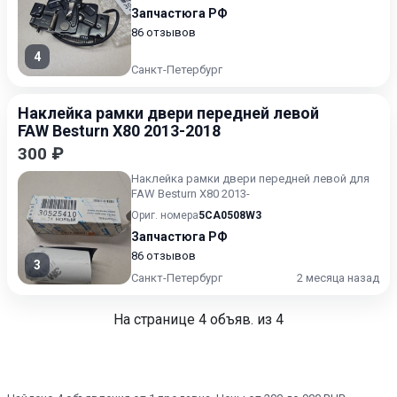
Запчастюга РФ
86 отзывов
4
Санкт-Петербург
Наклейка рамки двери передней левой
FAW Besturn X80 2013-2018
300 ₽
Наклейка рамки двери передней левой для
FAW Besturn X80 2013-
Ориг. номера
5CA0508W3
Запчастюга РФ
86 отзывов
3
Санкт-Петербург
2 месяца назад
На странице
4
объяв. из 4