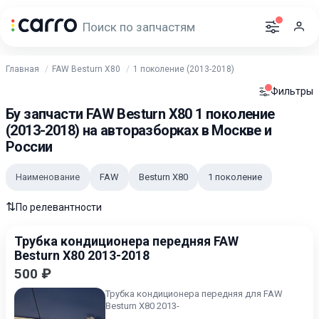
Главная
FAW Besturn X80
1 поколение (2013-2018)
Фильтры
Бу запчасти FAW Besturn X80 1 поколение
(2013-2018) на авторазборках в Москве и
России
Наименование
FAW
Besturn X80
1 поколение
⇅
По релевантности
Трубка кондиционера передняя FAW
Besturn X80 2013-2018
500 ₽
Трубка кондиционера передняя для FAW
Besturn X80 2013-