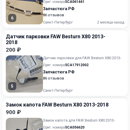
Ориг. номера
5CA061461
Запчастюга РФ
86 отзывов
6
Санкт-Петербург
2 месяца назад
Датчик парковки FAW Besturn X80 2013-
2018
200 ₽
Датчик парковки для FAW Besturn X80 2013-
Ориг. номера
5CA17912002
Запчастюга РФ
86 отзывов
5
Санкт-Петербург
Замок капота FAW Besturn X80 2013-2018
900 ₽
Замок капота для FAW Besturn X80 2013-
Ориг. номера
5CA056620