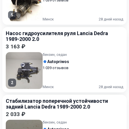
1 039 отзывов
5
Минск
28 дней назад
Насос гидроусилителя руля Lancia Dedra
1989-2000 2.0
3 163 ₽
бензин, седан
Autopriwos
1 039 отзывов
2
Минск
28 дней назад
Стабилизатор поперечной устойчивости
задний Lancia Dedra 1989-2000 2.0
2 033 ₽
бензин, седан