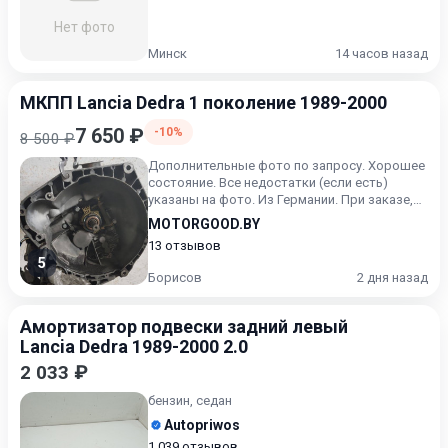
Нет фото
Минск
14 часов назад
МКПП Lancia Dedra 1 поколение 1989-2000
7 650 ₽
-10%
8 500 ₽
Дополнительные фото по запросу. Хорошее
состояние. Все недостатки (если есть)
указаны на фото. Из Германии. При заказе,
будьте готовы назват...
MOTORGOOD.BY
13 отзывов
5
Борисов
2 дня назад
Амортизатор подвески задний левый
Lancia Dedra 1989-2000 2.0
2 033 ₽
бензин, седан
Autopriwos
1 039 отзывов