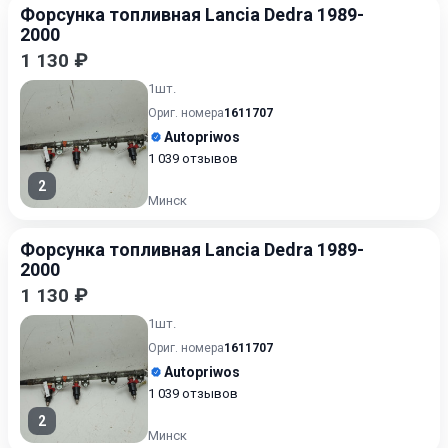
Форсунка топливная Lancia Dedra 1989-
2000
1 130 ₽
1шт.
Ориг. номера
1611707
Autopriwos
1 039 отзывов
2
Минск
Форсунка топливная Lancia Dedra 1989-
2000
1 130 ₽
1шт.
Ориг. номера
1611707
Autopriwos
1 039 отзывов
2
Минск