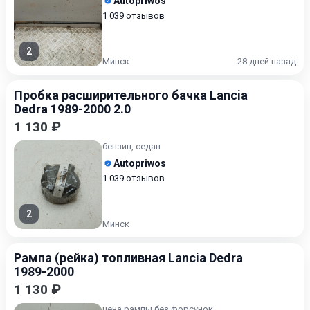
Autopriwos
1 039 отзывов
2
Минск
28 дней назад
Пробка расширительного бачка Lancia
Dedra 1989-2000 2.0
1 130 ₽
бензин, седан
Autopriwos
1 039 отзывов
2
Минск
Рампа (рейка) топливная Lancia Dedra
1989-2000
1 130 ₽
цена рампы без форсунок