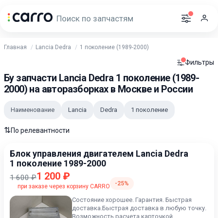
Главная
Lancia Dedra
1 поколение (1989-2000)
Фильтры
Бу запчасти Lancia Dedra 1 поколение (1989-
2000) на авторазборках в Москве и России
Наименование
Lancia
Dedra
1 поколение
⇅
По релевантности
Блок управления двигателем Lancia Dedra
1 поколение 1989-2000
1 200 ₽
1 600 ₽
-25%
при заказе через корзину CARRO
Состояние хорошее. Гарантия. Быстрая
доставка.Быстрая доставка в любую точку.
Возможность расчета карточкой.