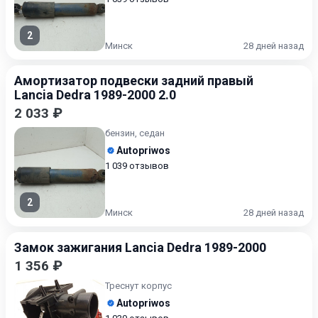
2
Минск
28 дней назад
Амортизатор подвески задний правый
Lancia Dedra 1989-2000 2.0
2 033 ₽
бензин, седан
Autopriwos
1 039 отзывов
2
Минск
28 дней назад
Замок зажигания Lancia Dedra 1989-2000
1 356 ₽
Треснут корпус
Autopriwos