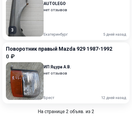
AUTOLEGO
нет отзывов
3
Екатеринбург
5 дней назад
Поворотник правый Mazda 929 1987-1992
0 ₽
ИП Яцура А.В.
нет отзывов
Брест
12 дней назад
На странице
2
объяв. из 2