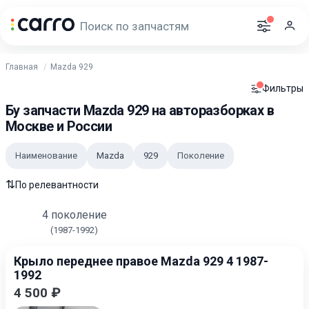
Главная
Mazda 929
Фильтры
Бу запчасти Mazda 929 на авторазборках в
Москве и России
Наименование
Mazda
929
Поколение
⇅
По релевантности
4 поколение
(1987-1992)
Крыло переднее правое Mazda 929 4 1987-
1992
4 500 ₽