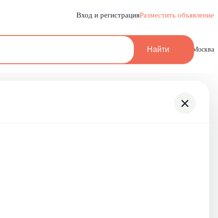
Вход и регистрация
Разместить объявление
Найти
Москва
×