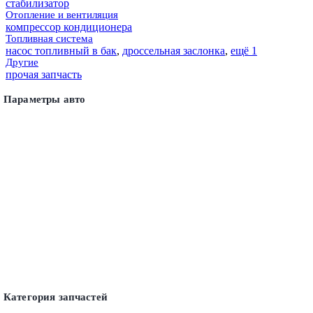
стабилизатор
Отопление и вентиляция
компрессор кондиционера
Топливная система
насос топливный в бак
,
дроссельная заслонка
,
ещё 1
Другие
прочая запчасть
Параметры авто
Категория запчастей