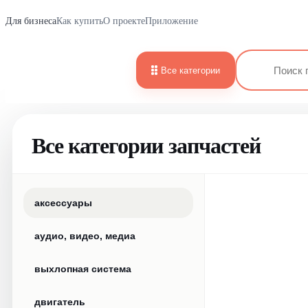
Для бизнеса
Как купить
О проекте
Приложение
Все категории
Все категории запчастей
аксессуары
аудио, видео, медиа
выхлопная система
двигатель