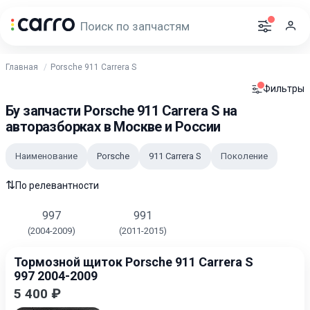
Главная
Porsche 911 Carrera S
Фильтры
Бу запчасти Porsche 911 Carrera S на
авторазборках в Москве и России
Наименование
Porsche
911 Carrera S
Поколение
⇅
По релевантности
997
991
(2004-2009)
(2011-2015)
Тормозной щиток Porsche 911 Carrera S
997 2004-2009
5 400 ₽