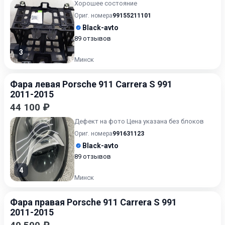
Хорошее состояние
Ориг. номера
99155211101
Black-avto
89 отзывов
3
Минск
Фара левая Porsche 911 Carrera S 991
2011-2015
44 100 ₽
Дефект на фото Цена указана без блоков
Ориг. номера
991631123
Black-avto
89 отзывов
4
Минск
Фара правая Porsche 911 Carrera S 991
2011-2015