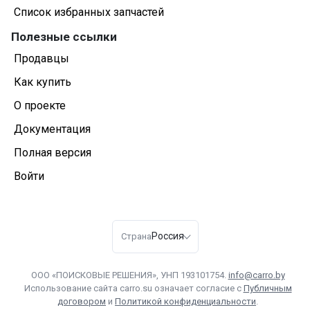
Список избранных запчастей
Полезные ссылки
Продавцы
Как купить
О проекте
Документация
Полная версия
Войти
Россия
Страна
ООО «ПОИСКОВЫЕ РЕШЕНИЯ», УНП 193101754.
info@carro.by
Использование сайта carro.su означает согласие с
Публичным
договором
и
Политикой конфиденциальности
.