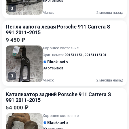
89 отзывов
3
Минск
2 месяца назад
Петля капота левая Porsche 911 Carrera S
991 2011-2015
9 450 ₽
Хорошее состояние
Ориг. номера
991511151
,
99151115101
Black-avto
89 отзывов
3
Минск
2 месяца назад
Катализатор задний Porsche 911 Carrera S
991 2011-2015
54 000 ₽
Хорошее состояние
Black-avto
89 отзывов