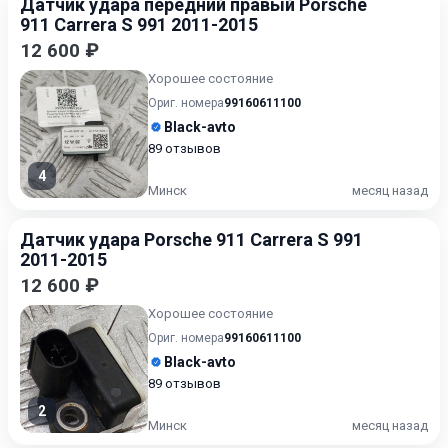
Датчик удара передний правый Porsche
911 Carrera S 991 2011-2015
12 600 ₽
Хорошее состояние
Ориг. номера
99160611100
Black-avto
89 отзывов
4
Минск
месяц назад
Датчик удара Porsche 911 Carrera S 991
2011-2015
12 600 ₽
Хорошее состояние
Ориг. номера
99160611100
Black-avto
89 отзывов
2
Минск
месяц назад