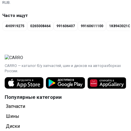
RUB.
Часто ищут
4H0919275
0265008464
991606407
99160611100
1K8943021C
CARRO — каталог б/у запчастей, шин и дисков на авторазборках
России.
Популярные категории
Запчасти
Шины
Диски