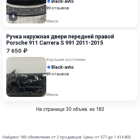
Black-avto
89 отзывов
9
Минск
Ручка наружная двери передней правой
Porsche 911 Carrera S 991 2011-2015
7 650 ₽
Хорошее состояние
Black-avto
89 отзывов
Минск
На странице
30
объяв. из 183
Найдено 183 объявления от 2 продавцов. Цены от 577 до 1 414 802