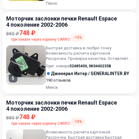
Пинск
Моторчик заслонки печки Renault Espace
4 поколение 2002-2006
748 ₽
880 ₽
-15%
при заказе через корзину CARRO
Быстрая доставка в любую точку.
Возможность расчета карточкой.
Рассрочка. Проверка качества. Оставляйте
сообщения ( или выбранный артикул) в...
Ориг. номера
52485400
,
0K0440235B
Дженерал Интер / GENERALINTER.BY
5
190 отзывов
Минск
Моторчик заслонки печки Renault Espace
4 поколение 2002-2006
748 ₽
880 ₽
-15%
при заказе через корзину CARRO
Возможность расчёта карточкой.
Рассрочка. Быстрая доставка.Быстрая