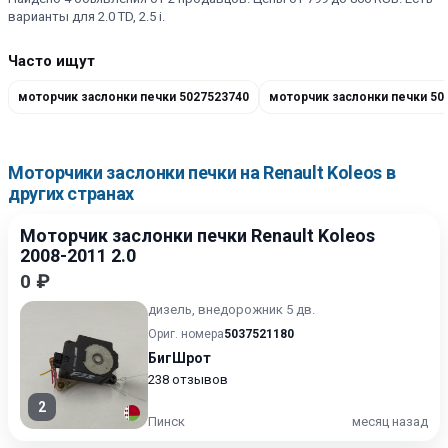
варианты для 2.0 TD, 2.5 i.
Часто ищут
моторчик заслонки печки 5027523740
моторчик заслонки печки 50
Моторчики заслонки печки на Renault Koleos в
других странах
Моторчик заслонки печки Renault Koleos
2008-2011 2.0
0 ₽
дизель, внедорожник 5 дв.
Ориг. номера
5037521180
БигШрот
238 отзывов
2
Пинск
месяц назад