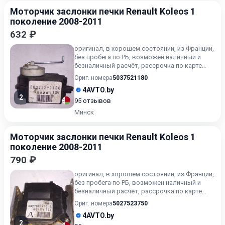
Моторчик заслонки печки Renault Koleos 1
поколение 2008-2011
632 ₽
оригинал, в хорошем состоянии, из Франции,
без пробега по РБ, возможен наличный и
безналичный расчёт, рассрочка по карте
Халва, поможем с ус...
Ориг. номера
5037521180
4AVTO.by
2
95 отзывов
Минск
Моторчик заслонки печки Renault Koleos 1
поколение 2008-2011
790 ₽
оригинал, в хорошем состоянии, из Франции,
без пробега по РБ, возможен наличный и
безналичный расчёт, рассрочка по карте
Халва, поможем с ус...
Ориг. номера
5027523750
4AVTO.by
2