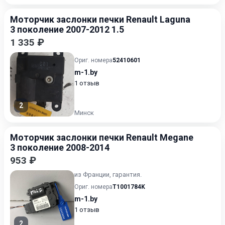
Моторчик заслонки печки Renault Laguna
3 поколение 2007-2012 1.5
1 335 ₽
Ориг. номера
52410601
m-1.by
1 отзыв
2
Минск
Моторчик заслонки печки Renault Megane
3 поколение 2008-2014
953 ₽
из Франции, гарантия.
Ориг. номера
T1001784K
m-1.by
1 отзыв
2