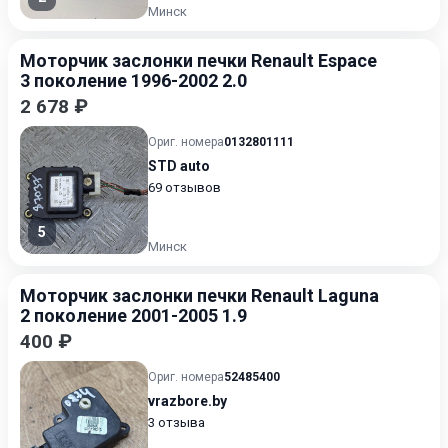
Минск
Моторчик заслонки печки Renault Espace
3 поколение 1996-2002 2.0
2 678 ₽
Ориг. номера
0132801111
STD auto
69 отзывов
5
Минск
Моторчик заслонки печки Renault Laguna
2 поколение 2001-2005 1.9
400 ₽
Ориг. номера
52485400
vrazbore.by
3 отзыва