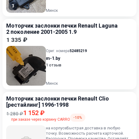
3
Минск
Моторчик заслонки печки Renault Laguna
2 поколение 2001-2005 1.9
1 335 ₽
Ориг. номера
52485219
m-1.by
1 отзыв
Минск
Моторчик заслонки печки Renault Clio
[рестайлинг] 1996-1998
1 152 ₽
1 280 ₽
-10%
при заказе через корзину CARRO
на корпусеБыстрая доставка в любую
точку. Возможность расчета карточкой.
Рассрочка. Проверка качества. Оставляйте