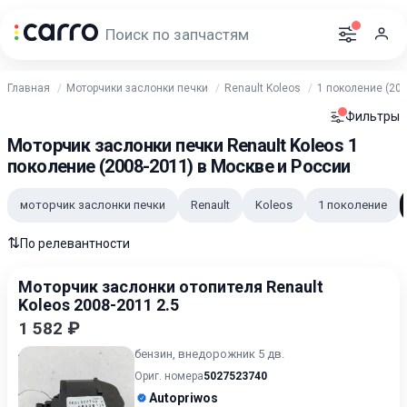
Главная
Моторчики заслонки печки
Renault Koleos
1 поколение (200
Фильтры
Моторчик заслонки печки Renault Koleos 1
поколение (2008-2011) в Москве и России
моторчик заслонки печки
Renault
Koleos
1 поколение
⇅
По релевантности
Моторчик заслонки отопителя Renault
Koleos 2008-2011 2.5
1 582 ₽
бензин, внедорожник 5 дв.
Ориг. номера
5027523740
Autopriwos