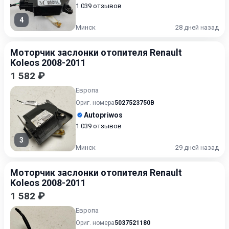
1 039 отзывов
4
Минск
28 дней назад
Моторчик заслонки отопителя Renault
Koleos 2008-2011
1 582 ₽
Европа
Ориг. номера
5027523750B
Autopriwos
1 039 отзывов
3
Минск
29 дней назад
Моторчик заслонки отопителя Renault
Koleos 2008-2011
1 582 ₽
Европа
Ориг. номера
5037521180