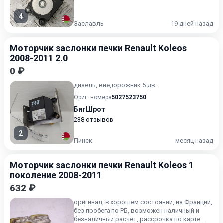
4
Заславль
19 дней назад
Моторчик заслонки печки Renault Koleos
2008-2011 2.0
0 ₽
дизель, внедорожник 5 дв.
Ориг. номера
5027523750
БигШрот
238 отзывов
2
Пинск
месяц назад
Моторчик заслонки печки Renault Koleos 1
поколение 2008-2011
632 ₽
оригинал, в хорошем состоянии, из Франции,
без пробега по РБ, возможен наличный и
безналичный расчёт, рассрочка по карте