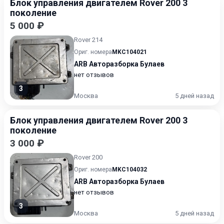
Блок управления двигателем Rover 200 3
поколение
5 000 ₽
Rover 214
Ориг. номера
MKC104021
ARB Авторазборка Булаев
нет отзывов
3
Москва
5 дней назад
Блок управления двигателем Rover 200 3
поколение
3 000 ₽
Rover 200
Ориг. номера
MKC104032
ARB Авторазборка Булаев
нет отзывов
3
Москва
5 дней назад