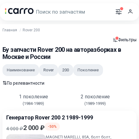
Главная
Rover 200
Фильтры
Бу запчасти Rover 200 на авторазборках в
Москве и России
Наименование
Rover
200
Поколение
⇅
По релевантности
1 поколение
2 поколение
(1984-1989)
(1989-1999)
Генератор Rover 200 2 1989-1999
2 000 ₽
-50%
4 000 ₽
MAGNETI MARELLI, 85A, болт болт,