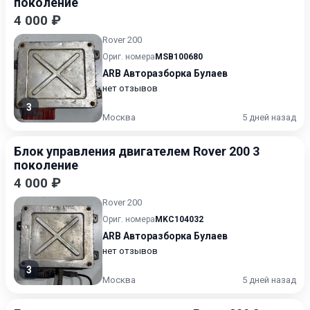
поколение
4 000 ₽
Rover 200
Ориг. номера
MSB100680
ARB Авторазборка Булаев
нет отзывов
3
Москва
5 дней назад
Блок управления двигателем Rover 200 3
поколение
4 000 ₽
Rover 200
Ориг. номера
MKC104032
ARB Авторазборка Булаев
нет отзывов
3
Москва
5 дней назад