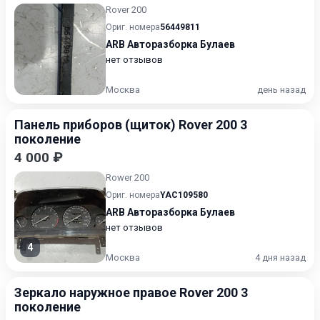
Rover 200
Ориг. номера
56449811
ARB Авторазборка Булаев
нет отзывов
Москва
день назад
Панель приборов (щиток) Rover 200 3
поколение
4 000 ₽
Rower 200
Ориг. номера
YAC109580
ARB Авторазборка Булаев
нет отзывов
4
Москва
4 дня назад
Зеркало наружное правое Rover 200 3
поколение