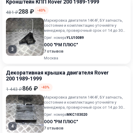
Кронштейн КПП Rover 200 1989-1999
288 ₽
-40%
481 ₽
Маркировка двигателя 14K4F, БУ запчасть,
состояние и комплектацию уточняйте у
менеджера, проверочный срок от 14 до 30
дней.
Ориг. номера
YLU10089
ООО "РМ ПЛЮС"
3
7 отзывов
Москва
Декоративная крышка двигателя Rover
200 1989-1999
866 ₽
-40%
1 443 ₽
Маркировка двигателя 14K4F, БУ запчасть,
состояние и комплектацию уточняйте у
менеджера, проверочный срок от 14 до 30
дней.
Ориг. номера
MKC103020
ООО "РМ ПЛЮС"
4
7 отзывов