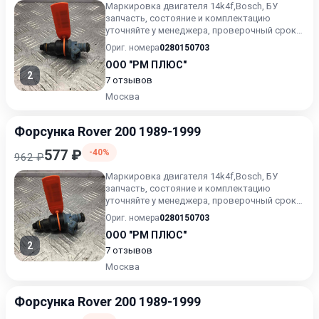
Маркировка двигателя 14k4f,Bosch, БУ
запчасть, состояние и комплектацию
уточняйте у менеджера, проверочный срок
от 14 до 30 дней.
Ориг. номера
0280150703
ООО "РМ ПЛЮС"
2
7 отзывов
Москва
Форсунка Rover 200 1989-1999
577 ₽
-40%
962 ₽
Маркировка двигателя 14k4f,Bosch, БУ
запчасть, состояние и комплектацию
уточняйте у менеджера, проверочный срок
от 14 до 30 дней.
Ориг. номера
0280150703
ООО "РМ ПЛЮС"
2
7 отзывов
Москва
Форсунка Rover 200 1989-1999