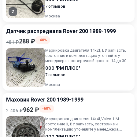
7 отзывов
2
Москва
Датчик распредвала Rover 200 1989-1999
288 ₽
-40%
481 ₽
Маркировка двигателя 14k2f, БУ запчасть,
состояние и комплектацию уточняйте у
менеджера, проверочный срок от 14 до 30
дней.
ООО "РМ ПЛЮС"
7 отзывов
Москва
Маховик Rover 200 1989-1999
962 ₽
-60%
2 406 ₽
Маркировка двигателя 14k4f,Valeo 1-M
состояние 3, БУ запчасть, состояние и
комплектацию уточняйте у менеджера,
проверочный срок от 14 до 30...
ООО "РМ ПЛЮС"