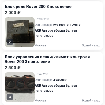
Блок реле Rover 200 3 поколение
2 000 ₽
Rower 200
Ориг. номера
7WB100710
,
10VRTV
ARB Авторазборка Булаев
нет отзывов
2
Москва
5 дней назад
Блок управления печки/климат-контроля
Rover 200 3 поколение
2 500 ₽
Rover 200
Ориг. номера
JFC000821
ARB Авторазборка Булаев
нет отзывов
4
Москва
9 дней назад