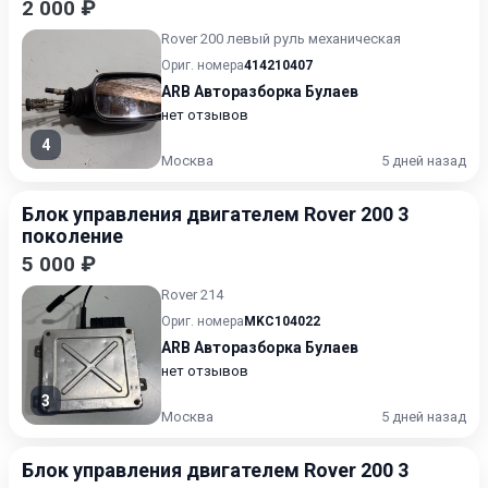
2 000 ₽
Rover 200 левый руль механическая
Ориг. номера
414210407
ARB Авторазборка Булаев
нет отзывов
4
Москва
5 дней назад
Блок управления двигателем Rover 200 3
поколение
5 000 ₽
Rover 214
Ориг. номера
MKC104022
ARB Авторазборка Булаев
нет отзывов
3
Москва
5 дней назад
Блок управления двигателем Rover 200 3