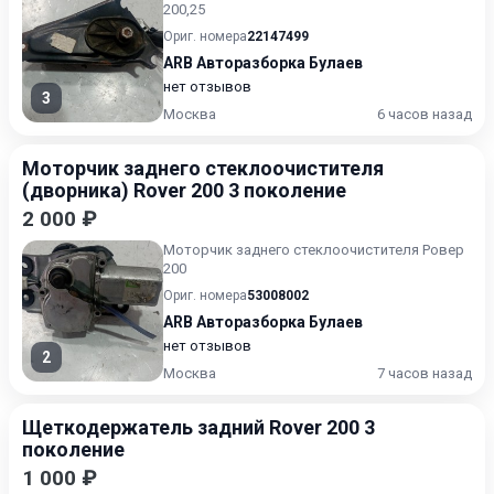
200,25
Ориг. номера
22147499
ARB Авторазборка Булаев
нет отзывов
3
Москва
6 часов назад
Моторчик заднего стеклоочистителя
(дворника) Rover 200 3 поколение
2 000 ₽
Моторчик заднего стеклоочистителя Ровер
200
Ориг. номера
53008002
ARB Авторазборка Булаев
нет отзывов
2
Москва
7 часов назад
Щеткодержатель задний Rover 200 3
поколение
1 000 ₽