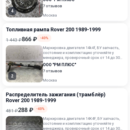
7 отзывов
4
Москва
Топливная рампа Rover 200 1989-1999
866 ₽
-40%
1 443 ₽
Маркировка двигателя 14k4f, БУ запчасть,
состояние и комплектацию уточняйте у
менеджера, проверочный срок от 14 до 30
дней.
ООО "РМ ПЛЮС"
7 отзывов
2
Москва
Распределитель зажигания (трамблёр)
Rover 200 1989-1999
288 ₽
-40%
481 ₽
Маркировка двигателя 14K4F, БУ запчасть,
состояние и комплектацию уточняйте у
менеджера, проверочный срок от 14 до 30