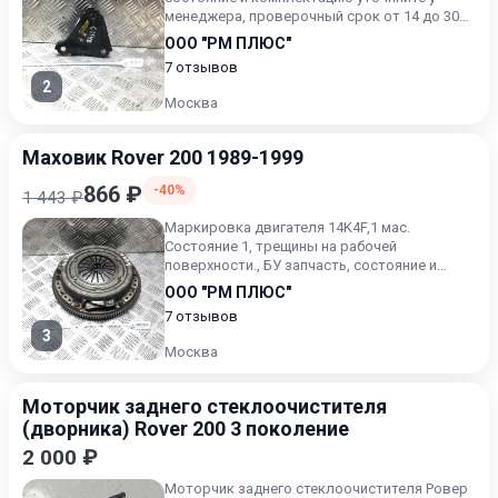
менеджера, проверочный срок от 14 до 30
дней.
ООО "РМ ПЛЮС"
7 отзывов
2
Москва
Маховик Rover 200 1989-1999
866 ₽
-40%
1 443 ₽
Маркировка двигателя 14K4F,1 мас.
Состояние 1, трещины на рабочей
поверхности., БУ запчасть, состояние и
комплектацию уточняйте у менеджера,...
ООО "РМ ПЛЮС"
7 отзывов
3
Москва
Моторчик заднего стеклоочистителя
(дворника) Rover 200 3 поколение
2 000 ₽
Моторчик заднего стеклоочистителя Ровер