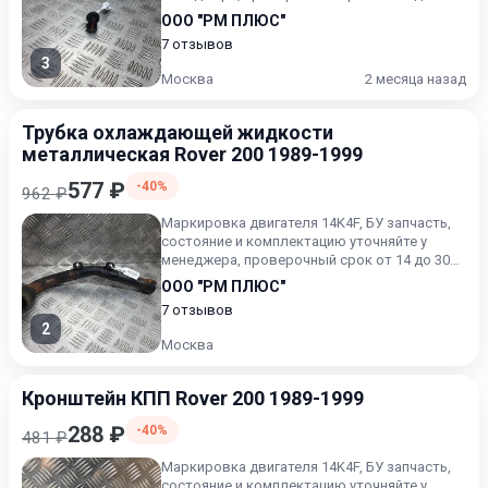
дней.
ООО "РМ ПЛЮС"
7 отзывов
3
Москва
2 месяца назад
Трубка охлаждающей жидкости
металлическая Rover 200 1989-1999
577 ₽
-40%
962 ₽
Маркировка двигателя 14K4F, БУ запчасть,
состояние и комплектацию уточняйте у
менеджера, проверочный срок от 14 до 30
дней.
ООО "РМ ПЛЮС"
7 отзывов
2
Москва
Кронштейн КПП Rover 200 1989-1999
288 ₽
-40%
481 ₽
Маркировка двигателя 14K4F, БУ запчасть,
состояние и комплектацию уточняйте у