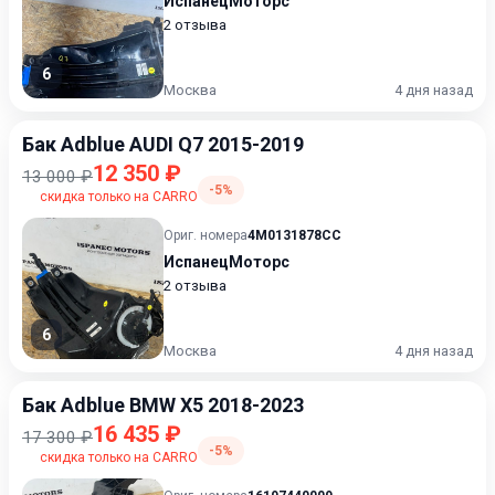
ИспанецМоторс
2 отзыва
6
Москва
4 дня назад
Бак Adblue AUDI Q7 2015-2019
12 350 ₽
13 000 ₽
-5%
скидка только на CARRO
Ориг. номера
4M0131878CC
ИспанецМоторс
2 отзыва
6
Москва
4 дня назад
Бак Adblue BMW X5 2018-2023
16 435 ₽
17 300 ₽
-5%
скидка только на CARRO