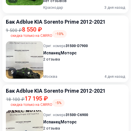
нет отзывов
Краснодар
3 дня назад
Бак Adblue KIA Sorento Prime 2012-2021
8 550 ₽
9 500 ₽
-10%
скидка только на CARRO
Ориг. номера
31500-D7900
ИспанецМоторс
2 отзыва
5
Москва
4 дня назад
Бак Adblue KIA Sorento Prime 2012-2021
17 195 ₽
18 100 ₽
-5%
скидка только на CARRO
Ориг. номера
31500-C6900
ИспанецМоторс
2 отзыва