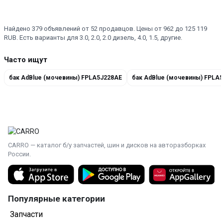
Найдено 379 объявлений от 52 продавцов. Цены от 962 до 125 119
RUB. Есть варианты для 3.0, 2.0, 2.0 дизель, 4.0, 1.5, другие.
Часто ищут
бак AdBlue (мочевины) FPLA5J228AE
бак AdBlue (мочевины) FPLA
CARRO — каталог б/у запчастей, шин и дисков на авторазборках
России.
Популярные категории
Запчасти