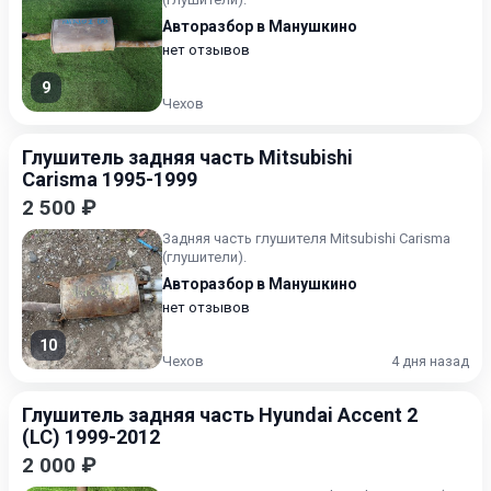
Авторазбор в Манушкино
нет отзывов
9
Чехов
Глушитель задняя часть Mitsubishi
Carisma 1995-1999
2 500 ₽
Задняя часть глушителя Mitsubishi Carisma
(глушители).
Авторазбор в Манушкино
нет отзывов
10
Чехов
4 дня назад
Глушитель задняя часть Hyundai Accent 2
(LC) 1999-2012
2 000 ₽