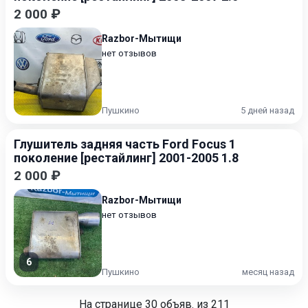
2 000 ₽
Razbor-Мытищи
нет отзывов
Пушкино
5 дней назад
Глушитель задняя часть Ford Focus 1
поколение [рестайлинг] 2001-2005 1.8
2 000 ₽
Razbor-Мытищи
нет отзывов
6
Пушкино
месяц назад
На странице
30
объяв. из 211