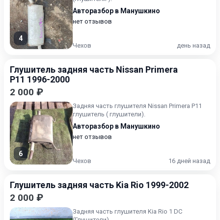
Авторазбор в Манушкино
нет отзывов
4
Чехов
день назад
Глушитель задняя часть Nissan Primera
P11 1996-2000
2 000 ₽
Задняя часть глушителя Nissan Primera P11
глушитель ( глушители).
Авторазбор в Манушкино
нет отзывов
6
Чехов
16 дней назад
Глушитель задняя часть Kia Rio 1999-2002
2 000 ₽
Задняя часть глушителя Kia Rio 1 DC
(Глушители).