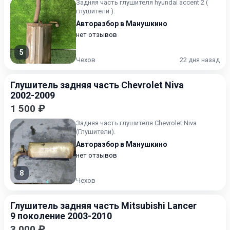
Задняя часть глушителя hyundai accent 2 (
глушители ).
Авторазбор в Манушкино
нет отзывов
5
Чехов
22 дня назад
Глушитель задняя часть Chevrolet Niva
2002-2009
1 500 ₽
Задняя часть глушителя Chevrolet Niva
(Глушители).
Авторазбор в Манушкино
нет отзывов
8
Чехов
Глушитель задняя часть Mitsubishi Lancer
9 поколение 2003-2010
3 000 ₽