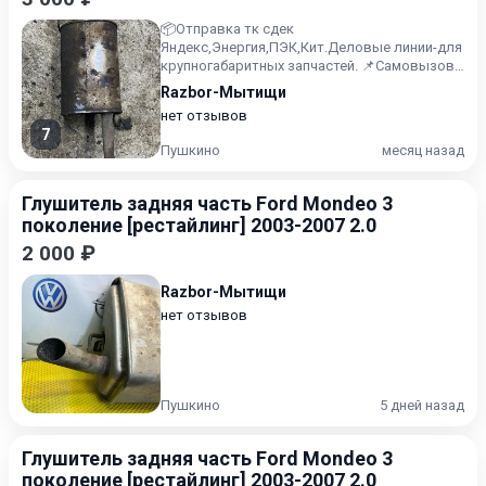
📦Отправка тк сдек
Яндекс,Энергия,ПЭК,Кит.Деловые линии-для
крупногабаритных запчастей. 📌Самовызов
можно осуществить по адресу:
Razbor-Мытищи
1️⃣Мытищинск...
нет отзывов
7
Пушкино
месяц назад
Глушитель задняя часть Ford Mondeo 3
поколение [рестайлинг] 2003-2007 2.0
2 000 ₽
Razbor-Мытищи
нет отзывов
Пушкино
5 дней назад
Глушитель задняя часть Ford Mondeo 3
поколение [рестайлинг] 2003-2007 2.0