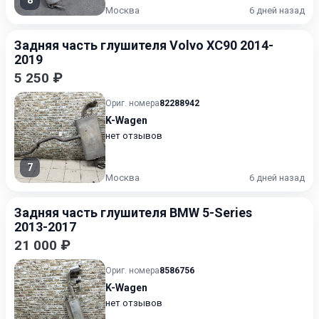
8
Москва
6 дней назад
Задняя часть глушителя Volvo XC90 2014-
2019
5 250 ₽
Ориг. номера
82288942
K-Wagen
нет отзывов
7
Москва
6 дней назад
Задняя часть глушителя BMW 5-Series
2013-2017
21 000 ₽
Ориг. номера
8586756
K-Wagen
нет отзывов