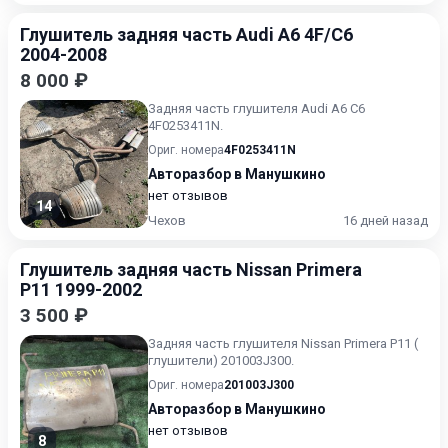
Глушитель задняя часть Audi A6 4F/C6
2004-2008
8 000 ₽
Задняя часть глушителя Audi A6 C6
4F0253411N.
Ориг. номера
4F0253411N
Авторазбор в Манушкино
нет отзывов
14
Чехов
16 дней назад
Глушитель задняя часть Nissan Primera
P11 1999-2002
3 500 ₽
Задняя часть глушителя Nissan Primera P11 (
глушители) 201003J300.
Ориг. номера
201003J300
Авторазбор в Манушкино
нет отзывов
8