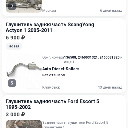
7
Москва
6 дней назад
Глушитель задняя часть SsangYong
Actyon 1 2005-2011
6 900 ₽
Новая
Ориг. номера
136508
,
2460031321
,
2460031320
и
ещё 1
Auto Diesel-Sollers
нет отзывов
5
Климовск
13 дней назад
Глушитель задняя часть Ford Escort 5
1995-2002
3 000 ₽
Задняя часть глушителя Ford Escort 5
(глушители ).