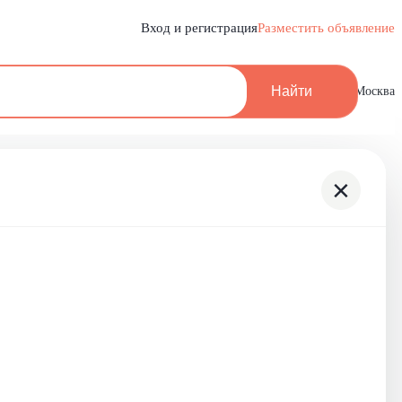
Вход и регистрация
Разместить объявление
Найти
Москва
×