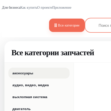
Для бизнеса
Как купить
О проекте
Приложение
Все категории
Все категории запчастей
аксессуары
аудио, видео, медиа
выхлопная система
двигатель