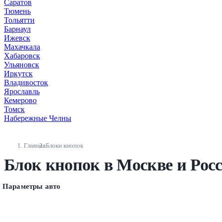
Саратов
Тюмень
Тольятти
Барнаул
Ижевск
Махачкала
Хабаровск
Ульяновск
Иркутск
Владивосток
Ярославль
Кемерово
Томск
Набережные Челны
Главная
Блоки кнопок
Блок кнопок в Москве и Рос
Параметры авто