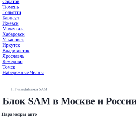
Саратов
Тюмень
Тольятти
Барнаул
Ижевск
Махачкала
Хабаровск
Ульяновск
Иркутск
Владивосток
Ярославль
Кемерово
Томск
Набережные Челны
Главная
Блоки SAM
Блок SAM в Москве и Росси
Параметры авто