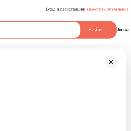
Вход и регистрация
Разместить объявление
Найти
Москва
×