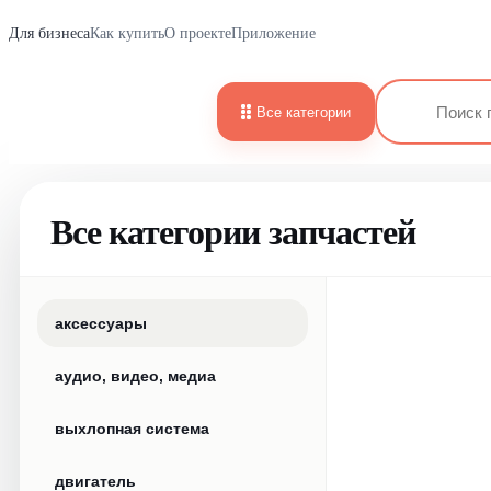
Для бизнеса
Как купить
О проекте
Приложение
Все категории
Все категории запчастей
аксессуары
аудио, видео, медиа
выхлопная система
двигатель