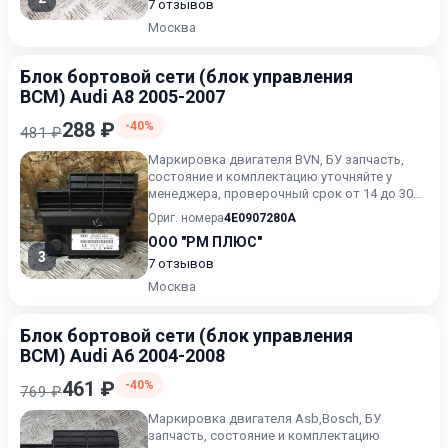
7 отзывов
Москва
Блок бортовой сети (блок управления
BCM) Audi A8 2005-2007
288 ₽
-40%
481 ₽
Маркировка двигателя BVN, БУ запчасть,
состояние и комплектацию уточняйте у
менеджера, проверочный срок от 14 до 30
дней.
Ориг. номера
4E0907280A
ООО "РМ ПЛЮС"
3
7 отзывов
Москва
Блок бортовой сети (блок управления
BCM) Audi A6 2004-2008
461 ₽
-40%
769 ₽
Маркировка двигателя Asb,Bosch, БУ
запчасть, состояние и комплектацию