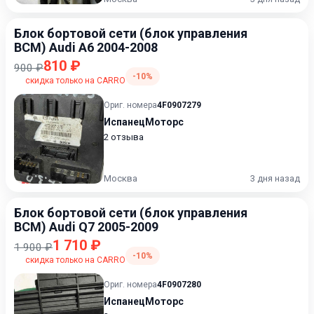
Блок бортовой сети (блок управления
BCM) Audi A6 2004-2008
810 ₽
900 ₽
-10%
скидка только на CARRO
Ориг. номера
4F0907279
ИспанецМоторс
2 отзыва
Москва
3 дня назад
Блок бортовой сети (блок управления
BCM) Audi Q7 2005-2009
1 710 ₽
1 900 ₽
-10%
скидка только на CARRO
Ориг. номера
4F0907280
ИспанецМоторс