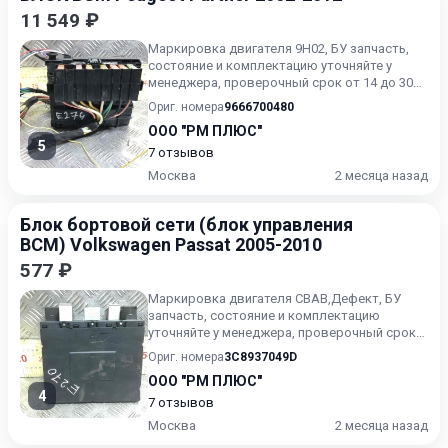
11 549 ₽
Маркировка двигателя 9H02, БУ запчасть,
состояние и комплектацию уточняйте у
менеджера, проверочный срок от 14 до 30
дней.
Ориг. номера
9666700480
ООО "РМ ПЛЮС"
5
7 отзывов
Москва
2 месяца назад
Блок бортовой сети (блок управления
BCM) Volkswagen Passat 2005-2010
577 ₽
Маркировка двигателя CBAB,Дефект, БУ
запчасть, состояние и комплектацию
уточняйте у менеджера, проверочный срок
от 14 до 30 дней.
Ориг. номера
3C8937049D
ООО "РМ ПЛЮС"
4
7 отзывов
Москва
2 месяца назад