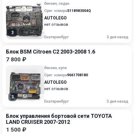
бензин, седан
Ориг. номера
S118983004Q
AUTOLEGO
нет отзывов
3
Екатеринбург
3 дня назад
Блок BSM Citroen C2 2003-2008 1.6
7 800 ₽
бензин, купе
Ориг. номера
9661708180
AUTOLEGO
нет отзывов
3
Екатеринбург
3 дня назад
Блок управления бортовой сети TOYOTA
LAND CRUISER 2007-2012
1 500 ₽