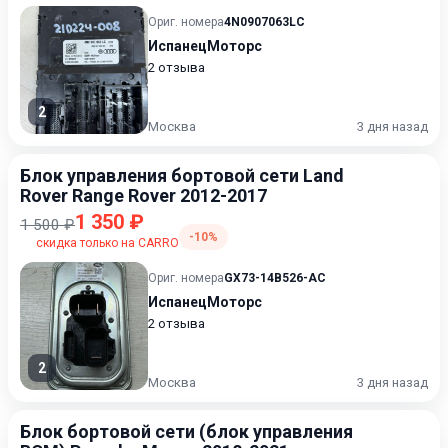
Ориг. номера
4N0907063LC
ИспанецМоторс
2 отзыва
2
Москва
3 дня назад
Блок управления бортовой сети Land
Rover Range Rover 2012-2017
1 350 ₽
1 500 ₽
-10%
скидка только на CARRO
Ориг. номера
GX73-14B526-AC
ИспанецМоторс
2 отзыва
2
Москва
3 дня назад
Блок бортовой сети (блок управления