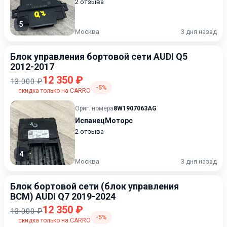
2 отзыва
5
Москва
3 дня назад
Блок управления бортовой сети AUDI Q5
2012-2017
12 350 ₽
13 000 ₽
-5%
скидка только на CARRO
Ориг. номера
8W1907063AG
ИспанецМоторс
2 отзыва
4
Москва
3 дня назад
Блок бортовой сети (блок управления
BCM) AUDI Q7 2019-2024
12 350 ₽
13 000 ₽
-5%
скидка только на CARRO