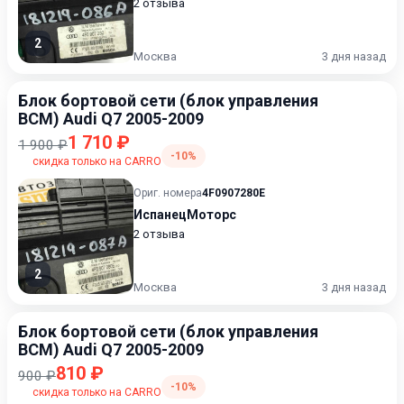
2 отзыва
2
Москва
3 дня назад
Блок бортовой сети (блок управления
BCM) Audi Q7 2005-2009
1 710 ₽
1 900 ₽
-10%
скидка только на CARRO
Ориг. номера
4F0907280E
ИспанецМоторс
2 отзыва
2
Москва
3 дня назад
Блок бортовой сети (блок управления
BCM) Audi Q7 2005-2009
810 ₽
900 ₽
-10%
скидка только на CARRO