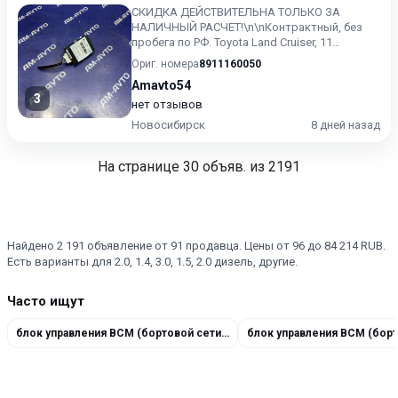
СКИДКА ДЕЙСТВИТЕЛЬНА ТОЛЬКО ЗА
НАЛИЧНЫЙ РАСЧЕТ!\n\nКонтрактный, без
пробега по РФ. Toyota Land Cruiser, 11
поколение, J200 (09.2007 - 03.201...
Ориг. номера
8911160050
Amavto54
3
нет отзывов
Новосибирск
8 дней назад
На странице
30
объяв. из 2191
Найдено 2 191 объявление от 91 продавца. Цены от 96 до 84 214 RUB.
Есть варианты для 2.0, 1.4, 3.0, 1.5, 2.0 дизель, другие.
Часто ищут
блок управления BCM (бортовой сети) 4F0907280