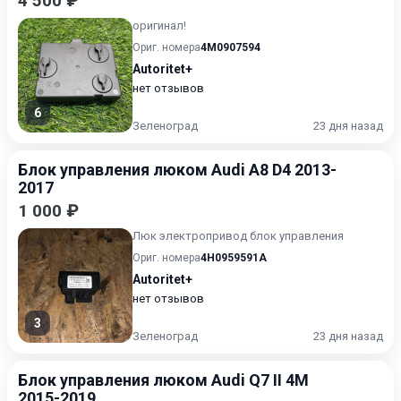
4 500 ₽
оригинал!
Ориг. номера
4M0907594
Autoritet+
нет отзывов
6
Зеленоград
23 дня назад
Блок управления люком Audi A8 D4 2013-
2017
1 000 ₽
Люк электропривод блок управления
Ориг. номера
4H0959591A
Autoritet+
нет отзывов
3
Зеленоград
23 дня назад
Блок управления люком Audi Q7 II 4M
2015-2019