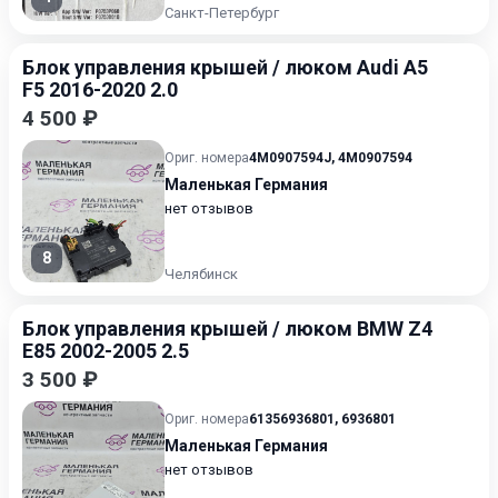
Санкт-Петербург
Блок управления крышей / люком Audi A5
F5 2016-2020 2.0
4 500 ₽
Ориг. номера
4M0907594J
,
4M0907594
Маленькая Германия
нет отзывов
8
Челябинск
Блок управления крышей / люком BMW Z4
E85 2002-2005 2.5
3 500 ₽
Ориг. номера
61356936801
,
6936801
Маленькая Германия
нет отзывов