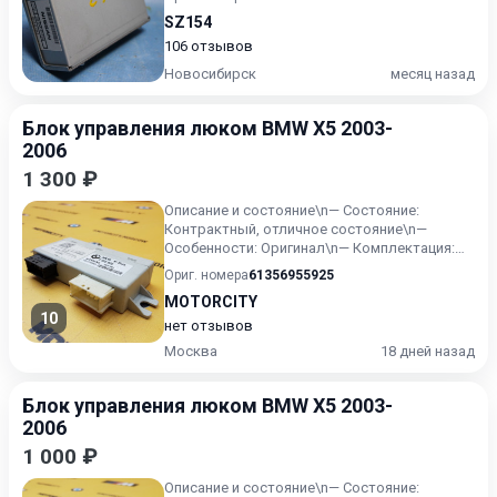
SZ154
106 отзывов
Новосибирск
месяц назад
Блок управления люком BMW X5 2003-
2006
1 300 ₽
Описание и состояние\n— Состояние:
Контрактный, отличное состояние\n—
Особенности: Оригинал\n— Комплектация:
Правый руль\n— Дополнительно: С...
Ориг. номера
61356955925
MOTORCITY
10
нет отзывов
Москва
18 дней назад
Блок управления люком BMW X5 2003-
2006
1 000 ₽
Описание и состояние\n— Состояние: