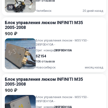
нет отзывов
10
Челябинск
20 дней назад
Блок управления люком INFINITI M35
2005-2008
900 ₽
Блок управления люком - M35 Y50 -
285F0EH10A -
Ориг. номера
285F0EH10A
SZ154
106 отзывов
Новосибирск
месяц назад
Блок управления люком INFINITI M35
2005-2008
900 ₽
Блок управления люком - M35 Y50 -
285F0EH10A -
Ориг. номера
285F0EH10A