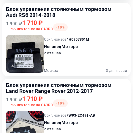
Блок управления стояночным тормозом
Audi RS6 2014-2018
1 710 ₽
1 900 ₽
-10%
скидка только на CARRO
Ориг. номера
4H0907801M
ИспанецМоторс
2 отзыва
4
Москва
3 дня назад
Блок управления стояночным тормозом
Land Rover Range Rover 2012-2017
1 710 ₽
1 900 ₽
-10%
скидка только на CARRO
Ориг. номера
FW93-2C491-AB
ИспанецМоторс
2 отзыва