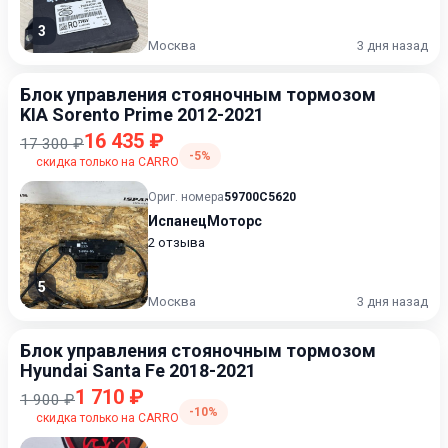
3
Москва
3 дня назад
Блок управления стояночным тормозом
KIA Sorento Prime 2012-2021
16 435 ₽
17 300 ₽
-5%
скидка только на CARRO
Ориг. номера
59700C5620
ИспанецМоторс
2 отзыва
5
Москва
3 дня назад
Блок управления стояночным тормозом
Hyundai Santa Fe 2018-2021
1 710 ₽
1 900 ₽
-10%
скидка только на CARRO