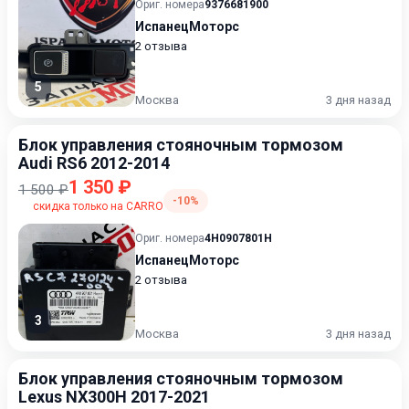
Ориг. номера
9376681900
ИспанецМоторс
2 отзыва
5
Москва
3 дня назад
Блок управления стояночным тормозом
Audi RS6 2012-2014
1 350 ₽
1 500 ₽
-10%
скидка только на CARRO
Ориг. номера
4H0907801H
ИспанецМоторс
2 отзыва
3
Москва
3 дня назад
Блок управления стояночным тормозом
Lexus NX300H 2017-2021