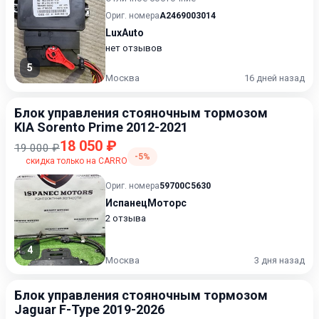
Ориг. номера
A2469003014
LuxAuto
нет отзывов
5
Москва
16 дней назад
Блок управления стояночным тормозом
KIA Sorento Prime 2012-2021
18 050 ₽
19 000 ₽
-5%
скидка только на CARRO
Ориг. номера
59700C5630
ИспанецМоторс
2 отзыва
4
Москва
3 дня назад
Блок управления стояночным тормозом
Jaguar F-Type 2019-2026