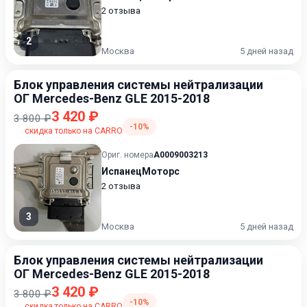
2 отзыва
2
Москва
5 дней назад
Блок управления системы нейтрализации
ОГ Mercedes-Benz GLE 2015-2018
3 420 ₽
3 800 ₽
-10%
скидка только на CARRO
Ориг. номера
A0009003213
ИспанецМоторс
2 отзыва
3
Москва
5 дней назад
Блок управления системы нейтрализации
ОГ Mercedes-Benz GLE 2015-2018
3 420 ₽
3 800 ₽
-10%
скидка только на CARRO