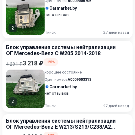
Ориг. номера
A0009006706
Carmarket.by
нет отзывов
2
Пинск
27 дней назад
Блок управления системы нейтрализации
ОГ Mercedes-Benz C W205 2014-2018
3 218 ₽
-25%
4 291 ₽
хорошее состояние
Ориг. номера
A0009003313
Carmarket.by
нет отзывов
2
Пинск
27 дней назад
Блок управления системы нейтрализации
ОГ Mercedes-Benz E W213/S213/C238/A238
2016-2021