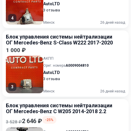
AutoLTD
3 отзыва
4
Минск
26 дней назад
Блок управления системы нейтрализации
ОГ Mercedes-Benz S-Class W222 2017-2020
1 000 ₽
АКПП
Ориг. номера
A0009004810
AutoLTD
3 отзыва
3
Минск
26 дней назад
Блок управления системы нейтрализации
ОГ Mercedes-Benz C W205 2014-2018 2.2
2 646 ₽
-25%
3 528 ₽