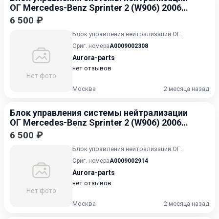
ОГ Mercedes-Benz Sprinter 2 (W906) 2006-
2014
6 500 ₽
Блок управления нейтрализации ОГ.
Ориг. номера
A0009002308
Aurora-parts
нет отзывов
Нет фото
Москва
2 месяца назад
Блок управления системы нейтрализации
ОГ Mercedes-Benz Sprinter 2 (W906) 2006-
2014
6 500 ₽
Блок управления нейтрализации ОГ.
Ориг. номера
A0009002914
Aurora-parts
нет отзывов
Нет фото
Москва
2 месяца назад