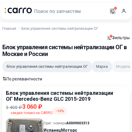
Главная
Блок управления системы нейтрализации ОГ
Фильтры
Блок управления системы нейтрализации ОГ в
Москве и России
блок управления системы нейтрализации ОГ
Марка
Модель
⇅
По релевантности
Блок управления системы нейтрализации
ОГ Mercedes-Benz GLC 2015-2019
3 060 ₽
3 400 ₽
-10%
скидка только на CARRO
Ориг. номера
A0009003313
ИспанецМоторс