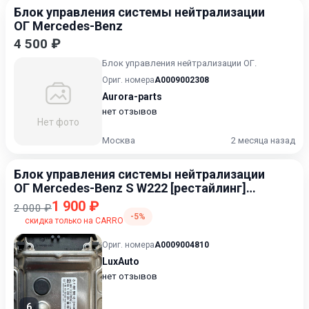
Блок управления системы нейтрализации
ОГ Mercedes-Benz
4 500 ₽
Блок управления нейтрализации ОГ.
Ориг. номера
A0009002308
Aurora-parts
нет отзывов
Нет фото
Москва
2 месяца назад
Блок управления системы нейтрализации
ОГ Mercedes-Benz S W222 [рестайлинг]
2017-2020 2.9
1 900 ₽
2 000 ₽
-5%
скидка только на CARRO
Ориг. номера
A0009004810
LuxAuto
нет отзывов
6