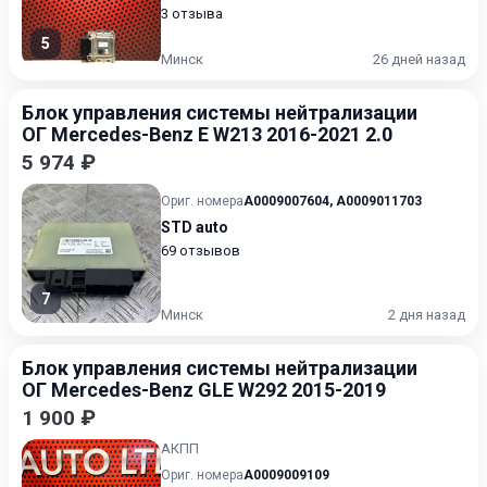
3 отзыва
5
Минск
26 дней назад
Блок управления системы нейтрализации
ОГ Mercedes-Benz E W213 2016-2021 2.0
5 974 ₽
Ориг. номера
A0009007604
,
A0009011703
STD auto
69 отзывов
7
Минск
2 дня назад
Блок управления системы нейтрализации
ОГ Mercedes-Benz GLE W292 2015-2019
1 900 ₽
АКПП
Ориг. номера
A0009009109