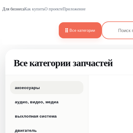
Для бизнеса
Как купить
О проекте
Приложение
Все категории
Все категории запчастей
аксессуары
аудио, видео, медиа
выхлопная система
двигатель