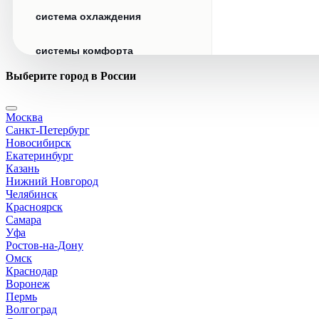
система охлаждения
системы комфорта
Выберите город в России
стекла
Москва
стеклоочистители
Санкт-Петербург
Новосибирск
топливная система
Екатеринбург
Казань
Нижний Новгород
тормозная система
Челябинск
Красноярск
Самара
трансмиссия
Уфа
Ростов-на-Дону
электрика
Омск
Краснодар
Воронеж
Пермь
Волгоград