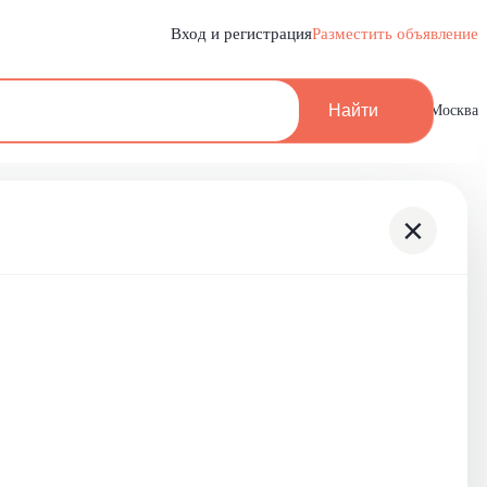
Вход и регистрация
Разместить объявление
Найти
Москва
×