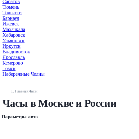
Саратов
Тюмень
Тольятти
Барнаул
Ижевск
Махачкала
Хабаровск
Ульяновск
Иркутск
Владивосток
Ярославль
Кемерово
Томск
Набережные Челны
Главная
Часы
Часы в Москве и России
Параметры авто