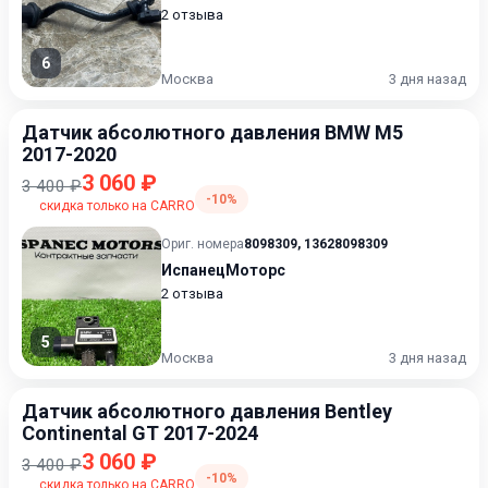
2 отзыва
6
Москва
3 дня назад
Датчик абсолютного давления BMW M5
2017-2020
3 060 ₽
3 400 ₽
-10%
скидка только на CARRO
Ориг. номера
8098309
,
13628098309
ИспанецМоторс
2 отзыва
5
Москва
3 дня назад
Датчик абсолютного давления Bentley
Continental GT 2017-2024
3 060 ₽
3 400 ₽
-10%
скидка только на CARRO