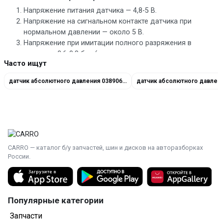
Напряжение питания датчика — 4,8-5 В.
Напряжение на сигнальном контакте датчика при
нормальном давлении — около 5 В.
Напряжение при имитации полного разряжения в
пределах 0,6-0,8 бар (например, медицинским
Часто ищут
шприцем) — не более 1 В.
датчик абсолютного давления 038906051C
CARRO — каталог б/у запчастей, шин и дисков на авторазборках
России.
Популярные категории
Запчасти