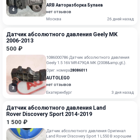
ARB Авторазборка Булаев
4
нет отзывов
Москва
26 дней назад
Датчик абсолютного давления Geely MK
2006-2013
500 ₽
1086000786 Датчик абсолютного давления
Geely 1.5 16V MR479QA MK (2008&amp;gt;).
Ориг. номера
28086011
AUTOLEGO
нет отзывов
3
Екатеринбург
3 дня назад
Датчик абсолютного давления Land
Rover Discovery Sport 2014-2019
1 500 ₽
Датчик абсолютного давления Оригинал
Land Rover Discovery Sport 1 L550 В хорошем