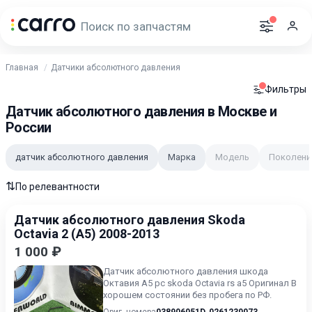
Главная
Датчики абсолютного давления
Фильтры
Датчик абсолютного давления в Москве и
России
датчик абсолютного давления
Марка
Модель
Поколени
⇅
По релевантности
Датчик абсолютного давления Skoda
Octavia 2 (A5) 2008-2013
1 000 ₽
Датчик абсолютного давления шкода
Октавия А5 рс skoda Octavia rs a5 Оригинал В
хорошем состоянии без пробега по РФ.