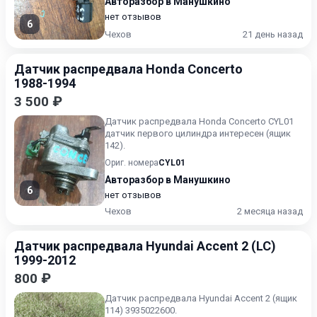
Авторазбор в Манушкино
нет отзывов
6
Чехов
21 день назад
Датчик распредвала Honda Concerto
1988-1994
3 500 ₽
Датчик распредвала Honda Concerto CYL01
датчик первого цилиндра интересен (ящик
142).
Ориг. номера
CYL01
Авторазбор в Манушкино
6
нет отзывов
Чехов
2 месяца назад
Датчик распредвала Hyundai Accent 2 (LC)
1999-2012
800 ₽
Датчик распредвала Hyundai Accent 2 (ящик
114) 3935022600.