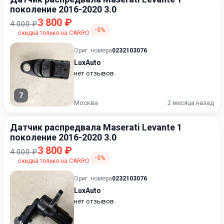
поколение 2016-2020 3.0
3 800 ₽
4 000 ₽
-5%
скидка только на CARRO
Ориг. номера
0232103076
LuxAuto
нет отзывов
7
Москва
2 месяца назад
Датчик распредвала Maserati Levante 1
поколение 2016-2020 3.0
3 800 ₽
4 000 ₽
-5%
скидка только на CARRO
Ориг. номера
0232103076
LuxAuto
нет отзывов
6