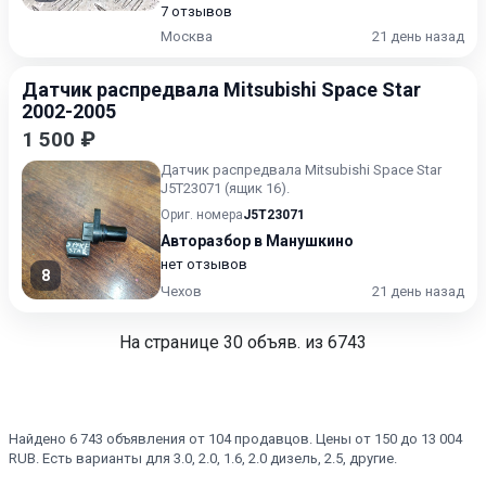
7 отзывов
Москва
21 день назад
Датчик распредвала Mitsubishi Space Star
2002-2005
1 500 ₽
Датчик распредвала Mitsubishi Space Star
J5T23071 (ящик 16).
Ориг. номера
J5T23071
Авторазбор в Манушкино
нет отзывов
8
Чехов
21 день назад
На странице
30
объяв. из 6743
Найдено 6 743 объявления от 104 продавцов. Цены от 150 до 13 004
RUB. Есть варианты для 3.0, 2.0, 1.6, 2.0 дизель, 2.5, другие.