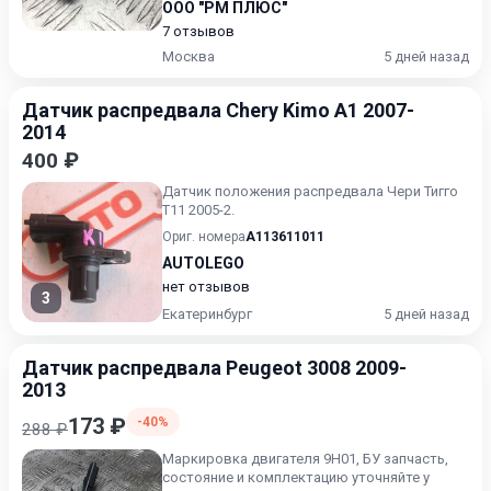
ООО "РМ ПЛЮС"
7 отзывов
Москва
5 дней назад
Датчик распредвала Chery Kimo A1 2007-
2014
400 ₽
Датчик положения распредвала Чери Тигго
Т11 2005-2.
Ориг. номера
A113611011
AUTOLEGO
нет отзывов
3
Екатеринбург
5 дней назад
Датчик распредвала Peugeot 3008 2009-
2013
173 ₽
-40%
288 ₽
Маркировка двигателя 9H01, БУ запчасть,
состояние и комплектацию уточняйте у