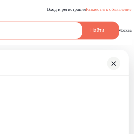
Вход и регистрация
Разместить объявление
Найти
Москва
×