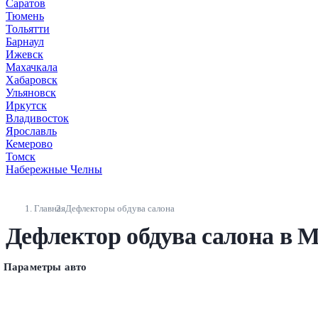
Саратов
Тюмень
Тольятти
Барнаул
Ижевск
Махачкала
Хабаровск
Ульяновск
Иркутск
Владивосток
Ярославль
Кемерово
Томск
Набережные Челны
Главная
Дефлекторы обдува салона
Дефлектор обдува салона в М
Параметры авто