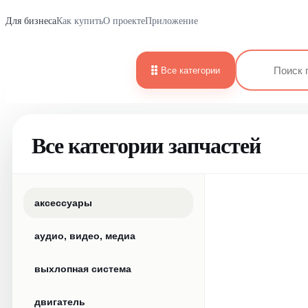
Для бизнеса
Как купить
О проекте
Приложение
Все категории
Все категории запчастей
аксессуары
аудио, видео, медиа
выхлопная система
двигатель