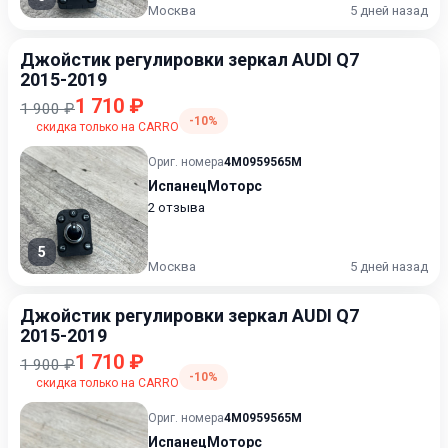
Москва
5 дней назад
Джойстик регулировки зеркал AUDI Q7
2015-2019
1 710 ₽
1 900 ₽
-10%
скидка только на CARRO
Ориг. номера
4M0959565M
ИспанецМоторс
2 отзыва
5
Москва
5 дней назад
Джойстик регулировки зеркал AUDI Q7
2015-2019
1 710 ₽
1 900 ₽
-10%
скидка только на CARRO
Ориг. номера
4M0959565M
ИспанецМоторс