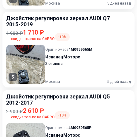
Москва
5 дней назад
Джойстик регулировки зеркал AUDI Q7
2015-2019
1 710 ₽
1 900 ₽
-10%
скидка только на CARRO
Ориг. номера
4M0959565M
ИспанецМоторс
2 отзыва
5
Москва
5 дней назад
Джойстик регулировки зеркал AUDI Q5
2012-2017
2 610 ₽
2 900 ₽
-10%
скидка только на CARRO
Ориг. номера
4M0959565P
ИспанецМоторс