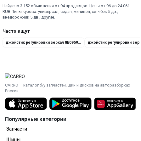
Найдено 3 152 объявления от 94 продавцов. Цены от 96 до 24 061
RUB. Типы кузова: универсал, седан, минивэн, хетчбэк 5 дв.,
внедорожник 5 дв., другие.
Часто ищут
джойстик регулировки зеркал 8E0959565
CARRO — каталог б/у запчастей, шин и дисков на авторазборках
России.
Популярные категории
Запчасти
Шины