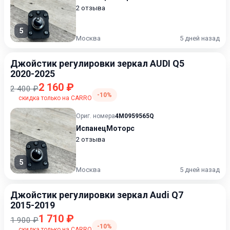
2 отзыва
5
Москва
5 дней назад
Джойстик регулировки зеркал AUDI Q5
2020-2025
2 160 ₽
2 400 ₽
-10%
скидка только на CARRO
Ориг. номера
4M0959565Q
ИспанецМоторс
2 отзыва
5
Москва
5 дней назад
Джойстик регулировки зеркал Audi Q7
2015-2019
1 710 ₽
1 900 ₽
-10%
скидка только на CARRO