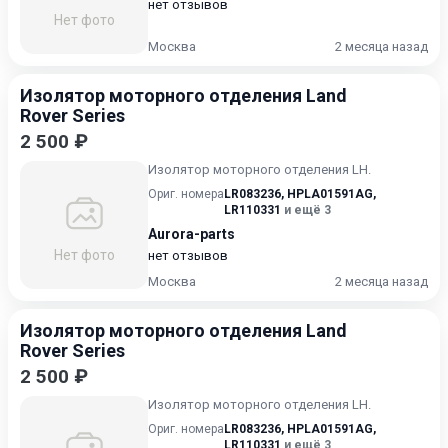
нет отзывов
Нет фото
Москва
2 месяца назад
Изолятор моторного отделения Land
Rover Series
2 500 ₽
Изолятор моторного отделения LH.
Ориг. номера
LR083236
,
HPLA01591AG
,
LR110331
и ещё 3
Aurora-parts
Нет фото
нет отзывов
Москва
2 месяца назад
Изолятор моторного отделения Land
Rover Series
2 500 ₽
Изолятор моторного отделения LH.
Ориг. номера
LR083236
,
HPLA01591AG
,
LR110331
и ещё 3