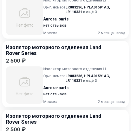
Изолятор моторного отделения LH.
Ориг. номера
LR083236
,
HPLA01591AG
,
LR110331
и ещё 3
Aurora-parts
Нет фото
нет отзывов
Москва
2 месяца назад
Изолятор моторного отделения Land
Rover Series
2 500 ₽
Изолятор моторного отделения LH.
Ориг. номера
LR083236
,
HPLA01591AG
,
LR110331
и ещё 3
Aurora-parts
Нет фото
нет отзывов
Москва
2 месяца назад
Изолятор моторного отделения Land
Rover Series
2 500 ₽