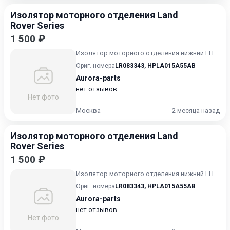
Изолятор моторного отделения Land
Rover Series
1 500 ₽
Изолятор моторного отделения нижний LH.
Ориг. номера
LR083343
,
HPLA015A55AB
Aurora-parts
нет отзывов
Нет фото
Москва
2 месяца назад
Изолятор моторного отделения Land
Rover Series
1 500 ₽
Изолятор моторного отделения нижний LH.
Ориг. номера
LR083343
,
HPLA015A55AB
Aurora-parts
нет отзывов
Нет фото