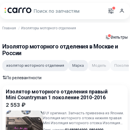
Главная
Изоляторы моторного отделения
Фильтры
Изолятор моторного отделения в Москве и
России
изолятор моторного отделения
Марка
Модель
Поколен
⇅
По релевантности
Изолятор моторного отделения правый
Mini Countryman 1 поколение 2010-2016
2 553 ₽
Б\У oригинaл. Запчасть привезена из Японии.
Изоляция моторного отсека нижняя правая
Mini Изоляция моторного отсека Изоляция
моторного отсек...