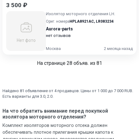
3 500 ₽
Изолятор моторного отделения LH.
Ориг. номера
HPLA8921AC
,
LR083234
Aurora-parts
нет отзывов
Нет фото
Москва
2 месяца назад
На странице
28
объяв. из 81
Найдено 81 объявление от 4 продавцов. Цены от 1 000 до 7 000 RUB.
Есть варианты для 3.0, 2.0.
На что обратить внимание перед покупкой
изолятора моторного отделения?
Комплект изоляторов моторного отсека должен
обеспечивать плотное прилегания крышки капота к