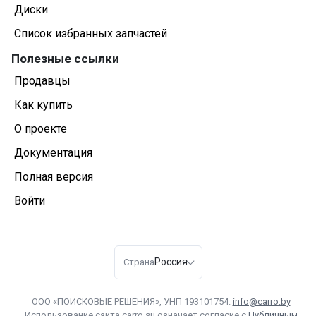
Диски
Список избранных запчастей
Полезные ссылки
Продавцы
Как купить
О проекте
Документация
Полная версия
Войти
Россия
Страна
ООО «ПОИСКОВЫЕ РЕШЕНИЯ», УНП 193101754.
info@carro.by
Использование сайта carro.su означает согласие с
Публичным