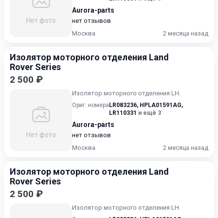
Aurora-parts
Нет фото
нет отзывов
Москва
2 месяца назад
Изолятор моторного отделения Land
Rover Series
2 500 ₽
Изолятор моторного отделения LH.
Ориг. номера
LR083236
,
HPLA01591AG
,
LR110331
и ещё 3
Aurora-parts
Нет фото
нет отзывов
Москва
2 месяца назад
Изолятор моторного отделения Land
Rover Series
2 500 ₽
Изолятор моторного отделения LH.