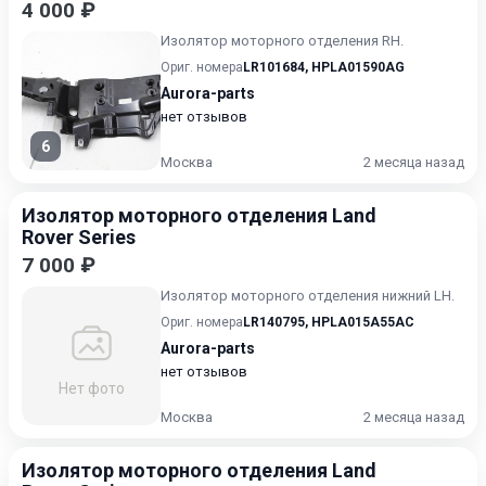
4 000 ₽
Изолятор моторного отделения RH.
Ориг. номера
LR101684
,
HPLA01590AG
Aurora-parts
нет отзывов
6
Москва
2 месяца назад
Изолятор моторного отделения Land
Rover Series
7 000 ₽
Изолятор моторного отделения нижний LH.
Ориг. номера
LR140795
,
HPLA015A55AC
Aurora-parts
нет отзывов
Нет фото
Москва
2 месяца назад
Изолятор моторного отделения Land