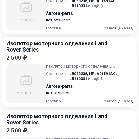
Ориг. номера
LR083236
,
HPLA01591AG
,
LR110331
и ещё 3
Aurora-parts
Нет фото
нет отзывов
Москва
2 месяца назад
Изолятор моторного отделения Land
Rover Series
2 500 ₽
Изолятор моторного отделения LH.
Ориг. номера
LR083236
,
HPLA01591AG
,
LR110331
и ещё 3
Aurora-parts
Нет фото
нет отзывов
Москва
2 месяца назад
Изолятор моторного отделения Land
Rover Series
2 500 ₽