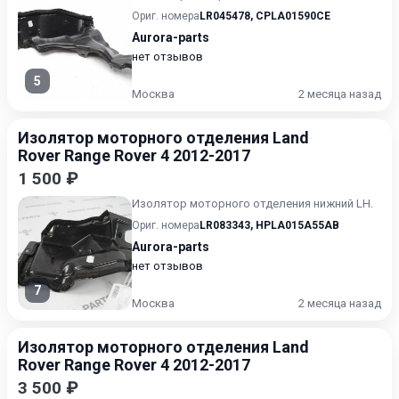
Ориг. номера
LR045478
,
CPLA01590CE
Aurora-parts
нет отзывов
5
Москва
2 месяца назад
Изолятор моторного отделения Land
Rover Range Rover 4 2012-2017
1 500 ₽
Изолятор моторного отделения нижний LH.
Ориг. номера
LR083343
,
HPLA015A55AB
Aurora-parts
нет отзывов
7
Москва
2 месяца назад
Изолятор моторного отделения Land
Rover Range Rover 4 2012-2017
3 500 ₽