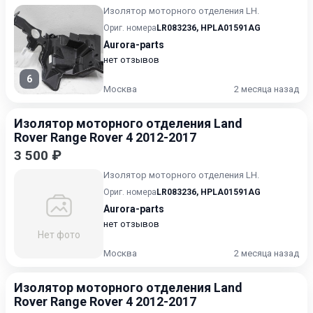
Изолятор моторного отделения LH.
Ориг. номера
LR083236
,
HPLA01591AG
Aurora-parts
нет отзывов
6
Москва
2 месяца назад
Изолятор моторного отделения Land
Rover Range Rover 4 2012-2017
3 500 ₽
Изолятор моторного отделения LH.
Ориг. номера
LR083236
,
HPLA01591AG
Aurora-parts
нет отзывов
Нет фото
Москва
2 месяца назад
Изолятор моторного отделения Land
Rover Range Rover 4 2012-2017