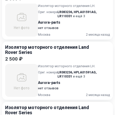
Изолятор моторного отделения LH.
Ориг. номера
LR083236
,
HPLA01591AG
,
LR110331
и ещё 3
Aurora-parts
Нет фото
нет отзывов
Москва
2 месяца назад
Изолятор моторного отделения Land
Rover Series
2 500 ₽
Изолятор моторного отделения LH.
Ориг. номера
LR083236
,
HPLA01591AG
,
LR110331
и ещё 3
Aurora-parts
Нет фото
нет отзывов
Москва
2 месяца назад
Изолятор моторного отделения Land
Rover Series