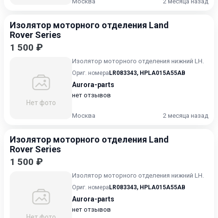
Москва
2 месяца назад
Изолятор моторного отделения Land
Rover Series
1 500 ₽
Изолятор моторного отделения нижний LH.
Ориг. номера
LR083343
,
HPLA015A55AB
Aurora-parts
нет отзывов
Нет фото
Москва
2 месяца назад
Изолятор моторного отделения Land
Rover Series
1 500 ₽
Изолятор моторного отделения нижний LH.
Ориг. номера
LR083343
,
HPLA015A55AB
Aurora-parts
нет отзывов
Нет фото