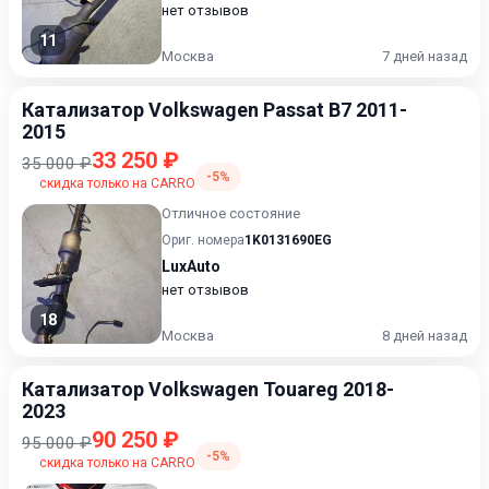
нет отзывов
11
Москва
7 дней назад
Катализатор Volkswagen Passat B7 2011-
2015
33 250 ₽
35 000 ₽
-5%
скидка только на CARRO
Отличное состояние
Ориг. номера
1K0131690EG
LuxAuto
нет отзывов
18
Москва
8 дней назад
Катализатор Volkswagen Touareg 2018-
2023
90 250 ₽
95 000 ₽
-5%
скидка только на CARRO