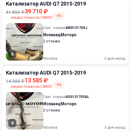
Катализатор AUDI Q7 2015-2019
39 710 ₽
41 800 ₽
-5%
скидка только на CARRO
Ориг. номера
4M0131765J
ИспанецМоторс
2 отзыва
6
Москва
3 дня назад
Катализатор AUDI Q7 2015-2019
13 585 ₽
14 300 ₽
-5%
скидка только на CARRO
Ориг. номера
4G0131703AL
ИспанецМоторс
2 отзыва
4
Москва
3 дня назад