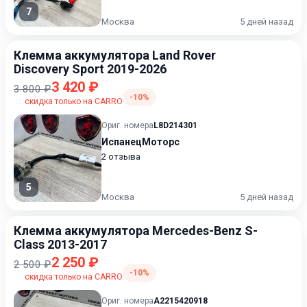
7
Москва
5 дней назад
Клемма аккумулятора Land Rover
Discovery Sport 2019-2026
3 420 ₽
3 800 ₽
-10%
скидка только на CARRO
Ориг. номера
L8D214301
ИспанецМоторс
2 отзыва
5
Москва
5 дней назад
Клемма аккумулятора Mercedes-Benz S-
Class 2013-2017
2 250 ₽
2 500 ₽
-10%
скидка только на CARRO
Ориг. номера
A2215420918