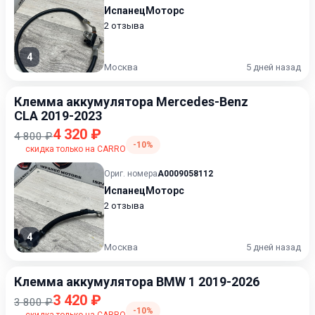
ИспанецМоторс
2 отзыва
4
Москва
5 дней назад
Клемма аккумулятора Mercedes-Benz
CLA 2019-2023
4 320 ₽
4 800 ₽
-10%
скидка только на CARRO
Ориг. номера
A0009058112
ИспанецМоторс
2 отзыва
4
Москва
5 дней назад
Клемма аккумулятора BMW 1 2019-2026
3 420 ₽
3 800 ₽
-10%