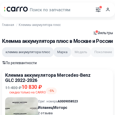
Главная
Клеммы аккумулятора плюс
Фильтры
Клемма аккумулятора плюс в Москве и России
клемма аккумулятора плюс
Марка
Модель
Поколение
⇅
По релевантности
Клемма аккумулятора Mercedes-Benz
GLC 2022-2026
10 830 ₽
11 400 ₽
-5%
скидка только на CARRO
Ориг. номера
A0009058523
ИспанецМоторс
2 отзыва