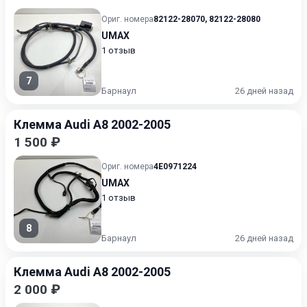
Ориг. номера
82122-28070
,
82122-28080
UMAX
1 отзыв
7
Барнаул
26 дней назад
Клемма Audi A8 2002-2005
1 500 ₽
Ориг. номера
4E0971224
UMAX
1 отзыв
8
Барнаул
26 дней назад
Клемма Audi A8 2002-2005
2 000 ₽