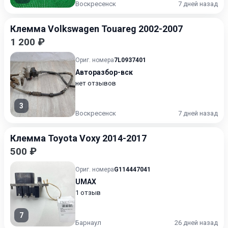
Воскресенск
7 дней назад
Клемма Volkswagen Touareg 2002-2007
1 200 ₽
Ориг. номера
7L0937401
Авторазбор-вск
нет отзывов
3
Воскресенск
7 дней назад
Клемма Toyota Voxy 2014-2017
500 ₽
Ориг. номера
G114447041
UMAX
1 отзыв
7
Барнаул
26 дней назад