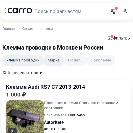
Главная
Клемма проводки
Фильтры
Клемма проводки в Москве и России
клемма проводки
Марка
Модель
Поколение
⇅
По релевантности
Клемма Audi RS7 C7 2013-2014
1 000 ₽
Плюсовая клемма Оригинал в отличном
состоянии
Ориг. номера
8J0915459
Autoritet+
нет отзывов
3