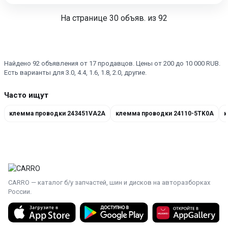
На странице
30
объяв. из 92
Найдено 92 объявления от 17 продавцов. Цены от 200 до 10 000 RUB.
Есть варианты для 3.0, 4.4, 1.6, 1.8, 2.0, другие.
Часто ищут
клемма проводки 243451VA2A
клемма проводки 24110-5TK0A
к
CARRO — каталог б/у запчастей, шин и дисков на авторазборках
России.