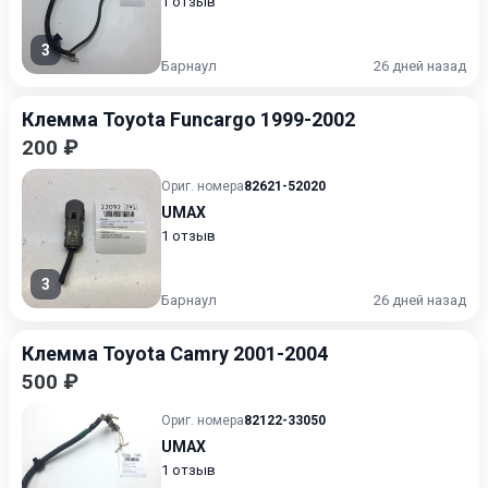
1 отзыв
3
Барнаул
26 дней назад
Клемма Toyota Funcargo 1999-2002
200 ₽
Ориг. номера
82621-52020
UMAX
1 отзыв
3
Барнаул
26 дней назад
Клемма Toyota Camry 2001-2004
500 ₽
Ориг. номера
82122-33050
UMAX
1 отзыв