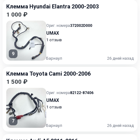
Клемма Hyundai Elantra 2000-2003
1 000 ₽
Ориг. номера
372002D000
UMAX
1 отзыв
9
Барнаул
26 дней назад
Клемма Toyota Cami 2000-2006
1 500 ₽
Ориг. номера
82122-87406
UMAX
1 отзыв
7
Барнаул
26 дней назад