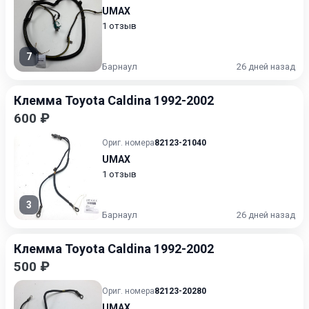
UMAX
1 отзыв
7
Барнаул
26 дней назад
Клемма Toyota Caldina 1992-2002
600 ₽
Ориг. номера
82123-21040
UMAX
1 отзыв
3
Барнаул
26 дней назад
Клемма Toyota Caldina 1992-2002
500 ₽
Ориг. номера
82123-20280
UMAX