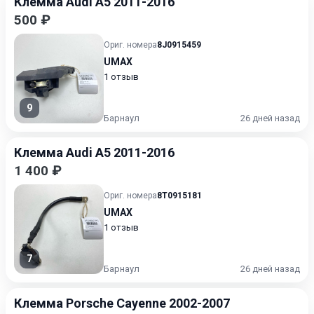
Клемма Audi A5 2011-2016
500 ₽
Ориг. номера
8J0915459
UMAX
1 отзыв
9
Барнаул
26 дней назад
Клемма Audi A5 2011-2016
1 400 ₽
Ориг. номера
8T0915181
UMAX
1 отзыв
7
Барнаул
26 дней назад
Клемма Porsche Cayenne 2002-2007