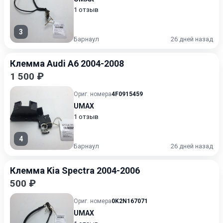
1 отзыв
3
Барнаул
26 дней назад
Клемма Audi A6 2004-2008
1 500 ₽
Ориг. номера
4F0915459
UMAX
1 отзыв
4
Барнаул
26 дней назад
Клемма Kia Spectra 2004-2006
500 ₽
Ориг. номера
0K2N167071
UMAX