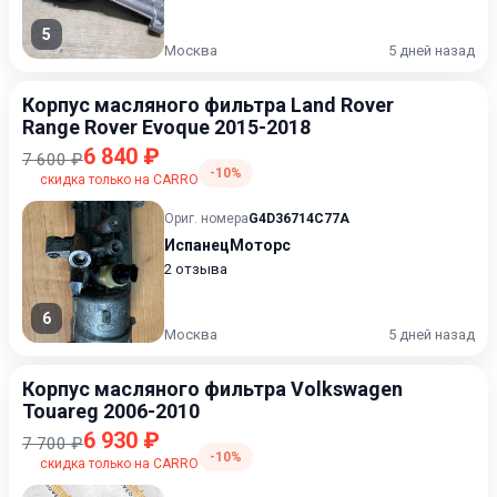
5
Москва
5 дней назад
Корпус масляного фильтра Land Rover
Range Rover Evoque 2015-2018
6 840 ₽
7 600 ₽
-10%
скидка только на CARRO
Ориг. номера
G4D36714C77A
ИспанецМоторс
2 отзыва
6
Москва
5 дней назад
Корпус масляного фильтра Volkswagen
Touareg 2006-2010
6 930 ₽
7 700 ₽
-10%
скидка только на CARRO