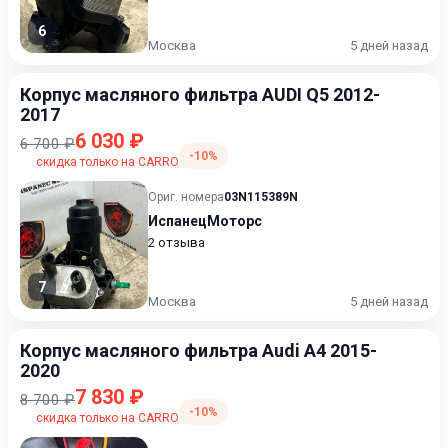
6
Москва
5 дней назад
Корпус масляного фильтра AUDI Q5 2012-
2017
6 030 ₽
6 700 ₽
-10%
скидка только на CARRO
Ориг. номера
03N115389N
ИспанецМоторс
2 отзыва
7
Москва
5 дней назад
Корпус масляного фильтра Audi A4 2015-
2020
7 830 ₽
8 700 ₽
-10%
скидка только на CARRO