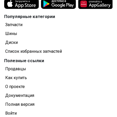
прокладка, она должна быть эластичной, без
зазубрин и разрывов.
Точки крепления к блоку цилиндров совпадают со
Популярные категории
штатными.
Запчасти
Шины
Диски
Список избранных запчастей
Полезные ссылки
Продавцы
Как купить
О проекте
Документация
Полная версия
Войти