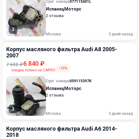
Ориг. номера
077115401L
ИспанецМоторс
2 отзыва
3
Москва
5 дней назад
Корпус масляного фильтра Audi A8 2005-
2007
6 840 ₽
7 600 ₽
-10%
скидка только на CARRO
Ориг. номера
059115397K
ИспанецМоторс
2 отзыва
3
Москва
5 дней назад
Корпус масляного фильтра Audi A6 2014-
2018