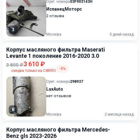
Ориг. номера
03F903143H
ИспанецМоторс
2 отзыва
3
Москва
5 дней назад
Корпус масляного фильтра Maserati
Levante 1 поколение 2016-2020 3.0
3 610 ₽
3 800 ₽
-5%
скидка только на CARRO
Ориг. номера
298937
LuxAuto
нет отзывов
8
Москва
2 месяца назад
Корпус масляного фильтра Mercedes-
Benz gls 2023-2026