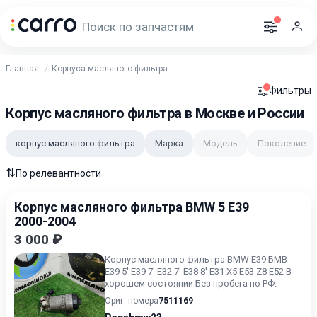
Главная
Корпуса масляного фильтра
Фильтры
Корпус масляного фильтра в Москве и России
корпус масляного фильтра
Марка
Модель
Поколение
⇅
По релевантности
Корпус масляного фильтра BMW 5 E39
2000-2004
3 000 ₽
Корпус масляного фильтра BMW E39 БМВ
Е39 5' E39 7' E32 7' E38 8' E31 X5 E53 Z8 E52 В
хорошем состоянии Без пробега по РФ.
Ориг. номера
7511169