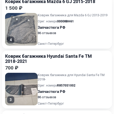
Коврик багажника Mazda 6 GJ 2015-2018
1 500 ₽
Коврик багажника для Mazda 6 GJ 2013-2019
Ориг. номера
00008BH61
Запчастюга РФ
86 отзывов
4
Санкт-Петербург
Коврик багажника Hyundai Santa Fe TM
2018-2021
700 ₽
Коврик багажника для Hyundai Santa Fe TM
2018-
Ориг. номера
R8570S1002
Запчастюга РФ
86 отзывов
3
Санкт-Петербург