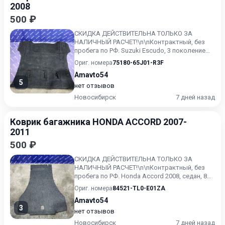
2008
500 ₽
СКИДКА ДЕЙСТВИТЕЛЬНА ТОЛЬКО ЗА
НАЛИЧНЫЙ РАСЧЕТ!\n\nКонтрактный, без
пробега по РФ. Suzuki Escudo, 3 поколение
(05.2005 - 05.2008)
Ориг. номера
75180-65J01-R3F
Amavto54
5
нет отзывов
Новосибирск
7 дней назад
Коврик багажника HONDA ACCORD 2007-
2011
500 ₽
СКИДКА ДЕЙСТВИТЕЛЬНА ТОЛЬКО ЗА
НАЛИЧНЫЙ РАСЧЕТ!\n\nКонтрактный, без
пробега по РФ. Honda Accord 2008, седан, 8
поколение, CU (12.2008 - 01.2...
Ориг. номера
84521-TL0-E01ZA
Amavto54
3
нет отзывов
Новосибирск
7 дней назад