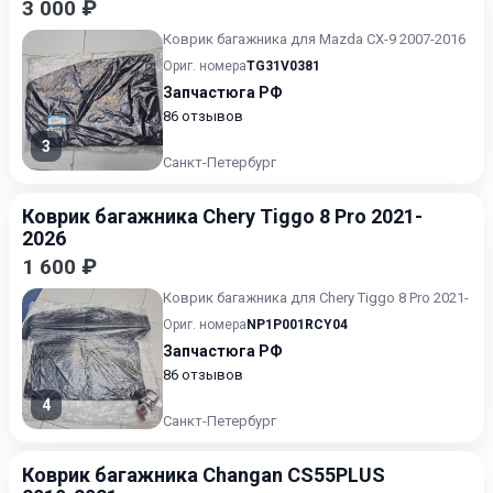
3 000 ₽
Коврик багажника для Mazda CX-9 2007-2016
Ориг. номера
TG31V0381
Запчастюга РФ
86 отзывов
3
Санкт-Петербург
Коврик багажника Chery Tiggo 8 Pro 2021-
2026
1 600 ₽
Коврик багажника для Chery Tiggo 8 Pro 2021-
Ориг. номера
NP1P001RCY04
Запчастюга РФ
86 отзывов
4
Санкт-Петербург
Коврик багажника Changan CS55PLUS