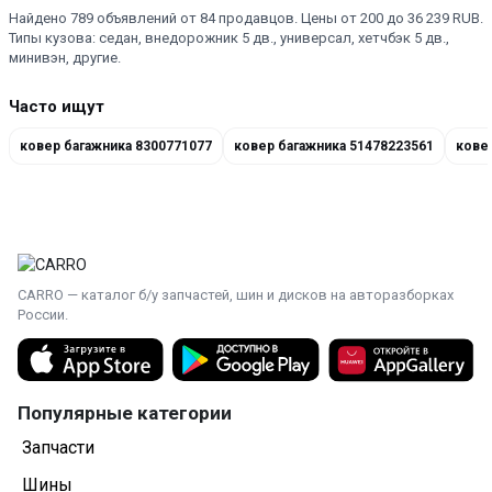
Найдено 789 объявлений от 84 продавцов. Цены от 200 до 36 239 RUB.
Типы кузова: седан, внедорожник 5 дв., универсал, хетчбэк 5 дв.,
минивэн, другие.
Часто ищут
ковер багажника 8300771077
ковер багажника 51478223561
кове
CARRO — каталог б/у запчастей, шин и дисков на авторазборках
России.
Популярные категории
Запчасти
Шины