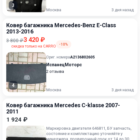
3
Москва
3 дня назад
Ковер багажника Mercedes-Benz E-Class
2013-2016
3 420 ₽
3 800 ₽
-10%
скидка только на CARRO
Ориг. номера
A2136802605
ИспанецМоторс
2 отзыва
4
Москва
3 дня назад
Ковер багажника Mercedes C-klasse 2007-
2011
1 924 ₽
Маркировка двигателя 646811, БУ запчасть,
состояние и комплектацию уточняйте у
менеджера, проверочный срок от 14 до 30