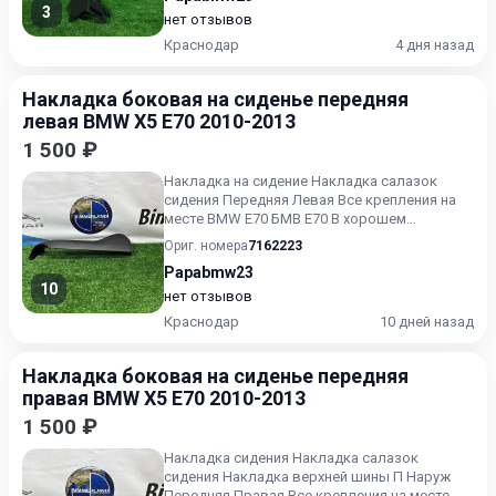
3
нет отзывов
Краснодар
4 дня назад
Накладка боковая на сиденье передняя
левая BMW X5 E70 2010-2013
1 500 ₽
Накладка на сидение Накладка салазок
сидения Передняя Левая Все крепления на
месте BMW E70 БМВ Е70 В хорошем
состоянии Без пробега по РФ.
Ориг. номера
7162223
Papabmw23
10
нет отзывов
Краснодар
10 дней назад
Накладка боковая на сиденье передняя
правая BMW X5 E70 2010-2013
1 500 ₽
Накладка сидения Накладка салазок
сидения Накладка верхней шины П Наруж
Передняя Правая Все крепления на месте