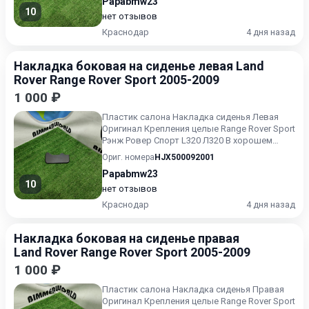
Papabmw23
10
нет отзывов
Краснодар
4 дня назад
Накладка боковая на сиденье левая Land
Rover Range Rover Sport 2005-2009
1 000 ₽
Пластик салона Накладка сиденья Левая
Оригинал Крепления целые Range Rover Sport
Рэнж Ровер Спорт L320 Л320 В хорошем
состоянии Без пробега...
Ориг. номера
HJX500092001
Papabmw23
10
нет отзывов
Краснодар
4 дня назад
Накладка боковая на сиденье правая
Land Rover Range Rover Sport 2005-2009
1 000 ₽
Пластик салона Накладка сиденья Правая
Оригинал Крепления целые Range Rover Sport