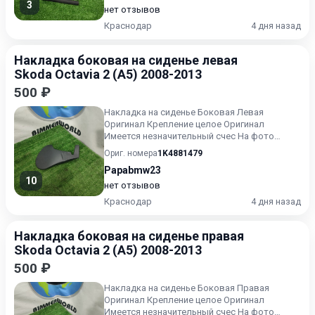
3
нет отзывов
Краснодар
4 дня назад
Накладка боковая на сиденье левая
Skoda Octavia 2 (A5) 2008-2013
500 ₽
Накладка на сиденье Боковая Левая
Оригинал Крепление целое Оригинал
Имеется незначительный счес На фото
отображено Skoda Octavia 2 A5 RS Шко...
Ориг. номера
1K4881479
Papabmw23
10
нет отзывов
Краснодар
4 дня назад
Накладка боковая на сиденье правая
Skoda Octavia 2 (A5) 2008-2013
500 ₽
Накладка на сиденье Боковая Правая
Оригинал Крепление целое Оригинал
Имеется незначительный счес На фото