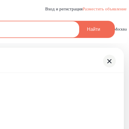
Вход и регистрация
Разместить объявление
Найти
Москва
×