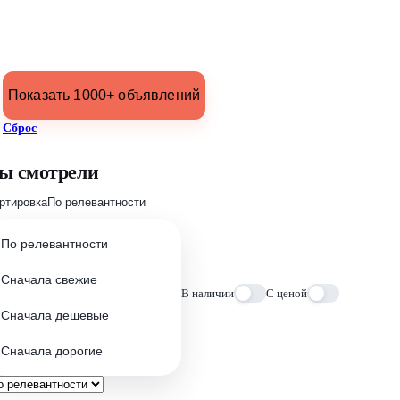
Показать 1000+ объявлений
Сброс
ы смотрели
ртировка
По релевантности
По релевантности
Сначала свежие
В наличии
С ценой
Сначала дешевые
Сначала дорогие