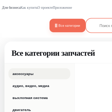
Для бизнеса
Как купить
О проекте
Приложение
Все категории
Все категории запчастей
аксессуары
аудио, видео, медиа
выхлопная система
двигатель