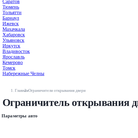
Саратов
Тюмень
Тольятти
Барнаул
Ижевск
Махачкала
Хабаровск
Ульяновск
Иркутск
Владивосток
Ярославль
Кемерово
Томск
Набережные Челны
Главная
Ограничители открывания двери
Ограничитель открывания дв
Параметры авто