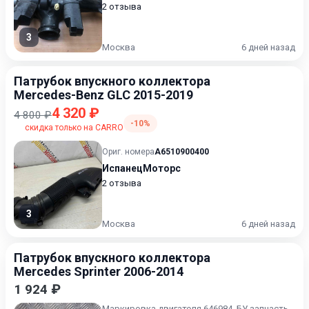
2 отзыва
3
Москва
6 дней назад
Патрубок впускного коллектора
Mercedes-Benz GLC 2015-2019
4 320 ₽
4 800 ₽
-10%
скидка только на CARRO
Ориг. номера
A6510900400
ИспанецМоторс
2 отзыва
3
Москва
6 дней назад
Патрубок впускного коллектора
Mercedes Sprinter 2006-2014
1 924 ₽
Маркировка двигателя 646984, БУ запчасть,