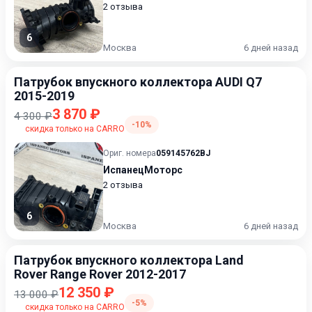
2 отзыва
6
Москва
6 дней назад
Патрубок впускного коллектора AUDI Q7
2015-2019
3 870 ₽
4 300 ₽
-10%
скидка только на CARRO
Ориг. номера
059145762BJ
ИспанецМоторс
2 отзыва
6
Москва
6 дней назад
Патрубок впускного коллектора Land
Rover Range Rover 2012-2017
12 350 ₽
13 000 ₽
-5%
скидка только на CARRO