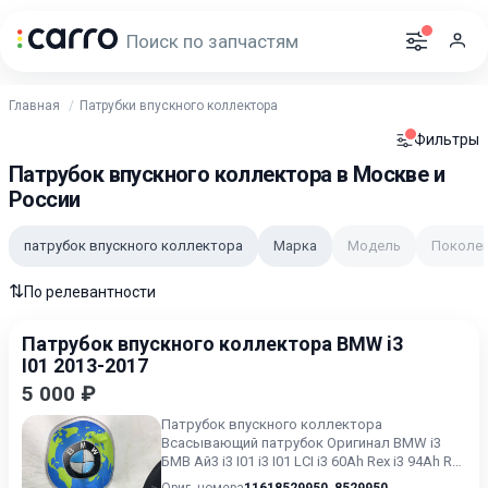
Главная
Патрубки впускного коллектора
Фильтры
Патрубок впускного коллектора в Москве и
России
патрубок впускного коллектора
Марка
Модель
Поколе
⇅
По релевантности
Патрубок впускного коллектора BMW i3
I01 2013-2017
5 000 ₽
Патрубок впускного коллектора
Всасывающий патрубок Оригинал BMW i3
БМВ Ай3 i3 I01 i3 I01 LCI i3 60Ah Rex i3 94Ah Rex
i3 120Ah Rex i3s 120Ah...