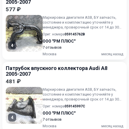
2005-2007
577 ₽
Маркировка двигателя ASB, БУ запчасть,
состояние и комплектацию уточняйте у
менеджера, проверочный срок от 14 до 30
дней.
Ориг. номера
059145762B
ООО "РМ ПЛЮС"
4
7 отзывов
Москва
месяц назад
Патрубок впускного коллектора Audi A8
2005-2007
481 ₽
Маркировка двигателя ASB, БУ запчасть,
состояние и комплектацию уточняйте у
менеджера, проверочный срок от 14 до 30
дней.
Ориг. номера
059145997C
ООО "РМ ПЛЮС"
4
7 отзывов
Москва
месяц назад