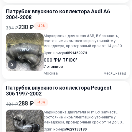
Патрубок впускного коллектора Audi A6
2004-2008
230 ₽
-40%
384 ₽
Маркировка двигателя ASB, БУ запчасть,
состояние и комплектацию уточняйте у
менеджера, проверочный срок от 14 до 30
дней.
Ориг. номера
059145997H
ООО "РМ ПЛЮС"
3
7 отзывов
Москва
месяц назад
Патрубок впускного коллектора Peugeot
306 1997-2002
288 ₽
-40%
481 ₽
Маркировка двигателя RHY, БУ запчасть,
состояние и комплектацию уточняйте у
менеджера, проверочный срок от 14 до 30
дней.
Ориг. номера
9629133180