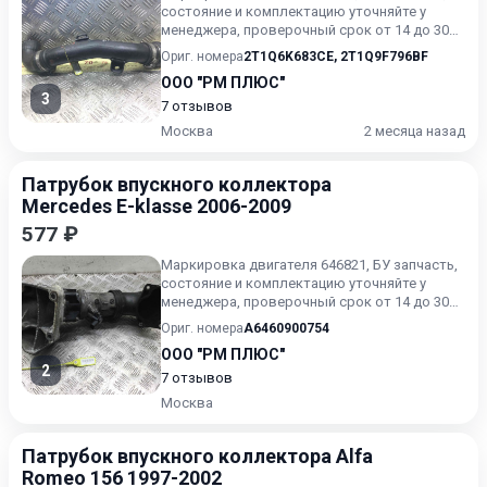
состояние и комплектацию уточняйте у
менеджера, проверочный срок от 14 до 30
дней.
Ориг. номера
2T1Q6K683CE
,
2T1Q9F796BF
ООО "РМ ПЛЮС"
3
7 отзывов
Москва
2 месяца назад
Патрубок впускного коллектора
Mercedes E-klasse 2006-2009
577 ₽
Маркировка двигателя 646821, БУ запчасть,
состояние и комплектацию уточняйте у
менеджера, проверочный срок от 14 до 30
дней.
Ориг. номера
A6460900754
ООО "РМ ПЛЮС"
2
7 отзывов
Москва
Патрубок впускного коллектора Alfa
Romeo 156 1997-2002