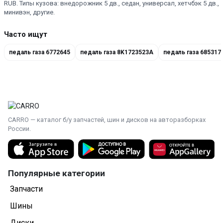
RUB. Типы кузова: внедорожник 5 дв., седан, универсал, хетчбэк 5 дв.,
минивэн, другие.
Часто ищут
педаль газа 6772645
педаль газа 8K1723523A
педаль газа 685317
CARRO — каталог б/у запчастей, шин и дисков на авторазборках
России.
Популярные категории
Запчасти
Шины
Диски