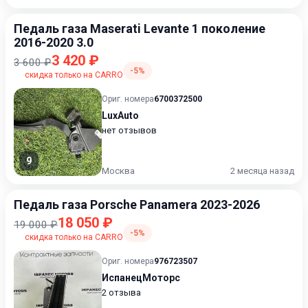
Педаль газа Maserati Levante 1 поколение
2016-2020 3.0
3 420 ₽
3 600 ₽
-5%
скидка только на CARRO
Ориг. номера
6700372500
LuxAuto
нет отзывов
9
Москва
2 месяца назад
Педаль газа Porsche Panamera 2023-2026
18 050 ₽
19 000 ₽
-5%
скидка только на CARRO
Ориг. номера
976723507
ИспанецМоторс
2 отзыва