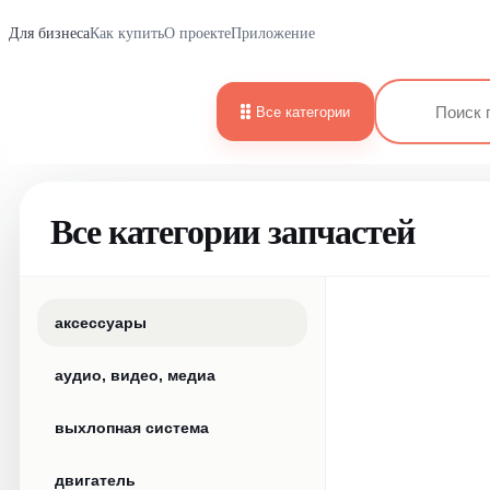
Для бизнеса
Как купить
О проекте
Приложение
Все категории
Все категории запчастей
аксессуары
аудио, видео, медиа
выхлопная система
двигатель