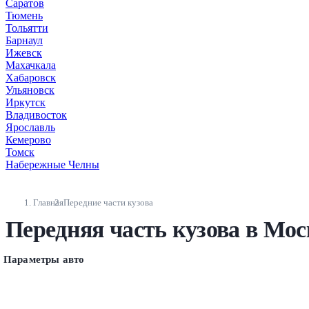
Саратов
Тюмень
Тольятти
Барнаул
Ижевск
Махачкала
Хабаровск
Ульяновск
Иркутск
Владивосток
Ярославль
Кемерово
Томск
Набережные Челны
Главная
Передние части кузова
Передняя часть кузова в Мос
Параметры авто