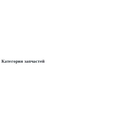
Категория запчастей