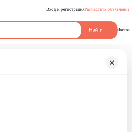
Вход и регистрация
Разместить объявление
Найти
Москва
×