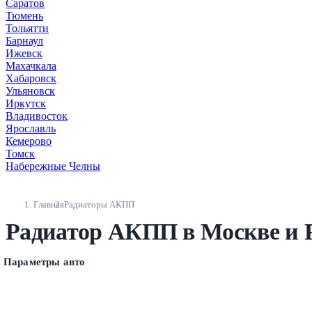
Саратов
Тюмень
Тольятти
Барнаул
Ижевск
Махачкала
Хабаровск
Ульяновск
Иркутск
Владивосток
Ярославль
Кемерово
Томск
Набережные Челны
Главная
Радиаторы АКПП
Радиатор АКПП в Москве и 
Параметры авто