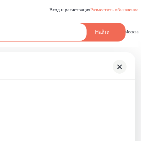
Вход и регистрация
Разместить объявление
Найти
Москва
×