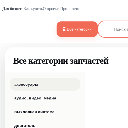
Для бизнеса
Как купить
О проекте
Приложение
Все категории
Все категории запчастей
аксессуары
аудио, видео, медиа
выхлопная система
двигатель