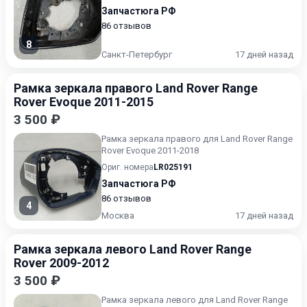
Запчастюга РФ
86 отзывов
8
Санкт-Петербург
17 дней назад
Рамка зеркала правого Land Rover Range
Rover Evoque 2011-2015
3 500 ₽
Рамка зеркала правого для Land Rover Range
Rover Evoque 2011-2018
Ориг. номера
LR025191
Запчастюга РФ
86 отзывов
4
Москва
17 дней назад
Рамка зеркала левого Land Rover Range
Rover 2009-2012
3 500 ₽
Рамка зеркала левого для Land Rover Range