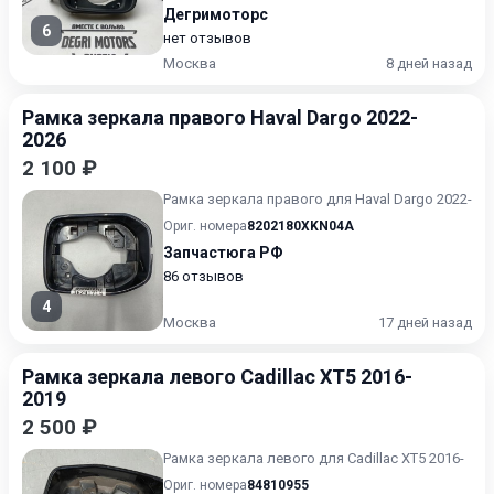
Дегримоторс
6
нет отзывов
Москва
8 дней назад
Рамка зеркала правого Haval Dargo 2022-
2026
2 100 ₽
Рамка зеркала правого для Haval Dargo 2022-
Ориг. номера
8202180XKN04A
Запчастюга РФ
86 отзывов
4
Москва
17 дней назад
Рамка зеркала левого Cadillac XT5 2016-
2019
2 500 ₽
Рамка зеркала левого для Cadillac XT5 2016-
Ориг. номера
84810955