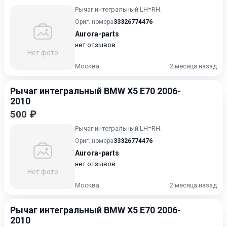
Рычаг интегральный LH=RH.
Ориг. номера
33326774476
Aurora-parts
нет отзывов
Нет фото
Москва
2 месяца назад
Рычаг интегральный BMW X5 E70 2006-
2010
500 ₽
Рычаг интегральный LH=RH.
Ориг. номера
33326774476
Aurora-parts
нет отзывов
Нет фото
Москва
2 месяца назад
Рычаг интегральный BMW X5 E70 2006-
2010