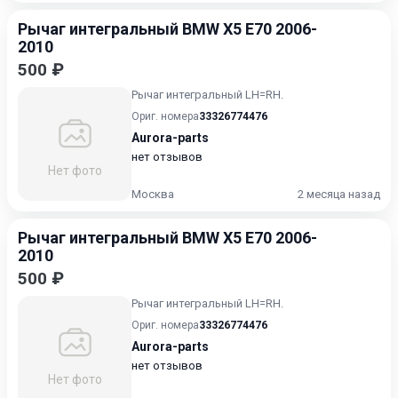
Рычаг интегральный BMW X5 E70 2006-
2010
500 ₽
Рычаг интегральный LH=RH.
Ориг. номера
33326774476
Aurora-parts
нет отзывов
Нет фото
Москва
2 месяца назад
Рычаг интегральный BMW X5 E70 2006-
2010
500 ₽
Рычаг интегральный LH=RH.
Ориг. номера
33326774476
Aurora-parts
нет отзывов
Нет фото