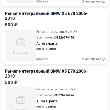
Москва
2 месяца назад
Рычаг интегральный BMW X5 E70 2006-
2010
500 ₽
Рычаг интегральный LH=RH.
Ориг. номера
33326774476
Aurora-parts
нет отзывов
Нет фото
Москва
2 месяца назад
Рычаг интегральный BMW X5 E70 2006-
2010
500 ₽
Рычаг интегральный LH=RH.
Ориг. номера
33326774476
Aurora-parts
нет отзывов