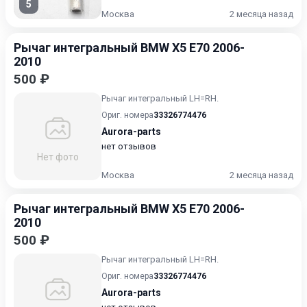
5
Москва
2 месяца назад
Рычаг интегральный BMW X5 E70 2006-
2010
500 ₽
Рычаг интегральный LH=RH.
Ориг. номера
33326774476
Aurora-parts
нет отзывов
Нет фото
Москва
2 месяца назад
Рычаг интегральный BMW X5 E70 2006-
2010
500 ₽
Рычаг интегральный LH=RH.
Ориг. номера
33326774476
Aurora-parts