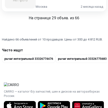
Нет фото
Москва
2 месяца назад
На странице
29
объяв. из 66
Найдено 66 объявлений от 10 продавцов. Цены от 300 до 4 812 RUB.
Часто ищут
рычаг интегральный 33326774476
рычаг интегральный 33326775683
CARRO — каталог б/у запчастей, шин и дисков на авторазборках
России.