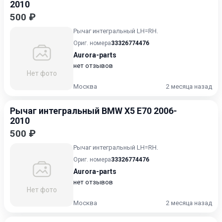
2010
500 ₽
Рычаг интегральный LH=RH.
Ориг. номера
33326774476
Aurora-parts
нет отзывов
Нет фото
Москва
2 месяца назад
Рычаг интегральный BMW X5 E70 2006-
2010
500 ₽
Рычаг интегральный LH=RH.
Ориг. номера
33326774476
Aurora-parts
нет отзывов
Нет фото
Москва
2 месяца назад