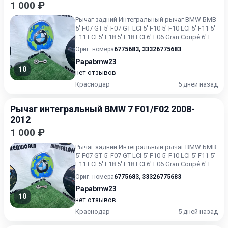
1 000 ₽
Рычаг задний Интегральный рычаг BMW БМВ
5' F07 GT 5' F07 GT LCI 5' F10 5' F10 LCI 5' F11 5'
F11 LCI 5' F18 5' F18 LCI 6' F06 Gran Coupé 6' F...
Ориг. номера
6775683
,
33326775683
Papabmw23
10
нет отзывов
Краснодар
5 дней назад
Рычаг интегральный BMW 7 F01/F02 2008-
2012
1 000 ₽
Рычаг задний Интегральный рычаг BMW БМВ
5' F07 GT 5' F07 GT LCI 5' F10 5' F10 LCI 5' F11 5'
F11 LCI 5' F18 5' F18 LCI 6' F06 Gran Coupé 6' F...
Ориг. номера
6775683
,
33326775683
Papabmw23
10
нет отзывов
Краснодар
5 дней назад