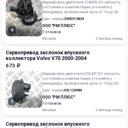
Маркировка двигателя Z18XER, БУ запчасть,
состояние и комплектацию уточняйте у
менеджера, проверочный срок от 14 до 30
дней.
Ориг. номера
2900313829
ООО "РМ ПЛЮС"
4
7 отзывов
Москва
2 месяца назад
Сервопривод заслонок впускного
коллектора Volvo V70 2000-2004
673 ₽
Маркировка двигателя D5244T, БУ запчасть,
состояние и комплектацию уточняйте у
менеджера, проверочный срок от 14 до 30
дней.
Ориг. номера
03L129086
ООО "РМ ПЛЮС"
3
7 отзывов
Москва
2 месяца назад
Сервопривод заслонок впускного