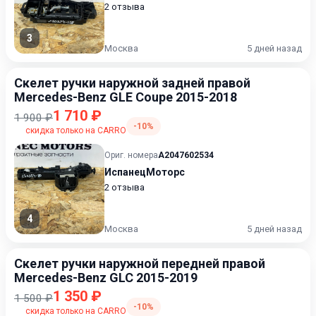
2 отзыва
3
Москва
5 дней назад
Скелет ручки наружной задней правой
Mercedes-Benz GLE Coupe 2015-2018
1 710 ₽
1 900 ₽
-10%
скидка только на CARRO
Ориг. номера
A2047602534
ИспанецМоторс
2 отзыва
4
Москва
5 дней назад
Скелет ручки наружной передней правой
Mercedes-Benz GLC 2015-2019
1 350 ₽
1 500 ₽
-10%
скидка только на CARRO