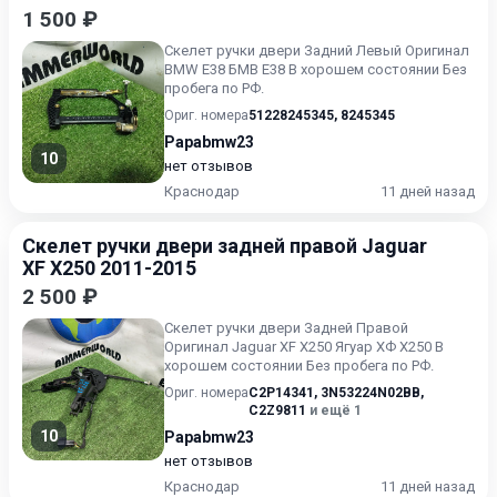
1 500 ₽
Скелет ручки двери Задний Левый Оригинал
BMW E38 БМВ Е38 В хорошем состоянии Без
пробега по РФ.
Ориг. номера
51228245345
,
8245345
Papabmw23
10
нет отзывов
Краснодар
11 дней назад
Скелет ручки двери задней правой Jaguar
XF X250 2011-2015
2 500 ₽
Скелет ручки двери Задней Правой
Оригинал Jaguar XF X250 Ягуар ХФ Х250 В
хорошем состоянии Без пробега по РФ.
Ориг. номера
C2P14341
,
3N53224N02BB
,
C2Z9811
и ещё 1
10
Papabmw23
нет отзывов
Краснодар
11 дней назад