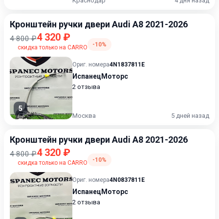
Краснодар
4 дня назад
Кронштейн ручки двери Audi A8 2021-2026
4 320 ₽
4 800 ₽
-10%
скидка только на CARRO
Ориг. номера
4N1837811E
ИспанецМоторс
2 отзыва
5
Москва
5 дней назад
Кронштейн ручки двери Audi A8 2021-2026
4 320 ₽
4 800 ₽
-10%
скидка только на CARRO
Ориг. номера
4N0837811E
ИспанецМоторс
2 отзыва