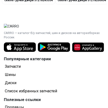
скелет ручки двери 51218245354
скелет ручки двери 51218200654
CARRO — каталог б/у запчастей, шин и дисков на авторазборках
России.
Популярные категории
Запчасти
Шины
Диски
Список избранных запчастей
Полезные ссылки
Продавцы