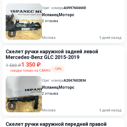
Ориг. номера
A0997604600
ИспанецМоторс
2 отзыва
3
Москва
5 дней назад
Скелет ручки наружной задней левой
Mercedes-Benz GLC 2015-2019
1 350 ₽
1 500 ₽
-10%
скидка только на CARRO
Ориг. номера
A2047602834
ИспанецМоторс
2 отзыва
3
Москва
5 дней назад
Скелет ручки наружной передней правой