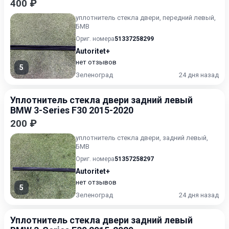
400 ₽
уплотнитель стекла двери, передний левый,
БМВ
Ориг. номера
51337258299
Autoritet+
нет отзывов
5
Зеленоград
24 дня назад
Уплотнитель стекла двери задний левый
BMW 3-Series F30 2015-2020
200 ₽
уплотнитель стекла двери, задний левый,
БМВ
Ориг. номера
51357258297
Autoritet+
нет отзывов
5
Зеленоград
24 дня назад
Уплотнитель стекла двери задний левый