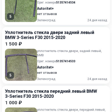
Ориг. номера
51357414534
Autoritet+
нет отзывов
5
Зеленоград
24 дня назад
Уплотнитель стекла двери задний левый
BMW 3-Series F30 2015-2020
1 500 ₽
уплотнитель стекла двери, задний левый,
БМВ
Ориг. номера
51357414533
Autoritet+
нет отзывов
5
Зеленоград
24 дня назад
Уплотнитель стекла передний левый BMW
3-Series F30 2015-2020
1 000 ₽
уплотнитель стекла двери, передний левый,