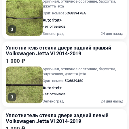
оригинал, отличное состояние, бархотка,
джетта jetta
Ориг. номера
5C6839478A
Autoritet+
нет отзывов
3
Зеленоград
24 дня назад
Уплотнитель стекла двери задний правый
Volkswagen Jetta VI 2014-2019
1 000 ₽
оригинал, отличное состояние, бархотка,
внутренняя, джетта jetta
Ориг. номера
5C6839480
Autoritet+
нет отзывов
3
Зеленоград
24 дня назад
Уплотнитель стекла двери задний левый
Volkswagen Jetta VI 2014-2019
1 000 ₽