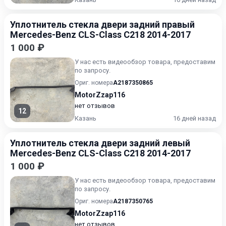
Уплотнитель стекла двери задний правый
Mercedes-Benz CLS-Class C218 2014-2017
1 000 ₽
У нас есть видеообзор товара, предоставим
по запросу.
Ориг. номера
A2187350865
MotorZzap116
нет отзывов
12
Казань
16 дней назад
Уплотнитель стекла двери задний левый
Mercedes-Benz CLS-Class C218 2014-2017
1 000 ₽
У нас есть видеообзор товара, предоставим
по запросу.
Ориг. номера
A2187350765
MotorZzap116
нет отзывов