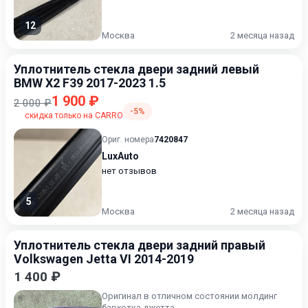
12
Москва
2 месяца назад
Уплотнитель стекла двери задний левый
BMW X2 F39 2017-2023 1.5
1 900 ₽
2 000 ₽
-5%
скидка только на CARRO
Ориг. номера
7420847
LuxAuto
нет отзывов
5
Москва
2 месяца назад
Уплотнитель стекла двери задний правый
Volkswagen Jetta VI 2014-2019
1 400 ₽
Оригинал в отличном состоянии молдинг
бархотка джетта