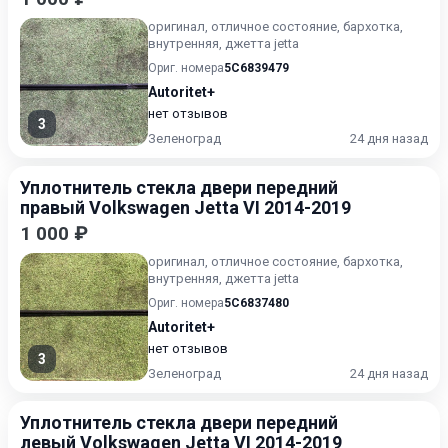
оригинал, отличное состояние, бархотка,
внутренняя, джетта jetta
Ориг. номера
5C6839479
Autoritet+
нет отзывов
3
Зеленоград
24 дня назад
Уплотнитель стекла двери передний
правый Volkswagen Jetta VI 2014-2019
1 000 ₽
оригинал, отличное состояние, бархотка,
внутренняя, джетта jetta
Ориг. номера
5C6837480
Autoritet+
нет отзывов
3
Зеленоград
24 дня назад
Уплотнитель стекла двери передний
левый Volkswagen Jetta VI 2014-2019