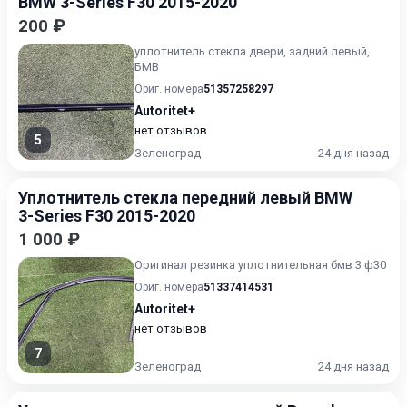
BMW 3-Series F30 2015-2020
200 ₽
уплотнитель стекла двери, задний левый,
БМВ
Ориг. номера
51357258297
Autoritet+
нет отзывов
5
Зеленоград
24 дня назад
Уплотнитель стекла передний левый BMW
3-Series F30 2015-2020
1 000 ₽
Оригинал резинка уплотнительная бмв 3 ф30
Ориг. номера
51337414531
Autoritet+
нет отзывов
7
Зеленоград
24 дня назад