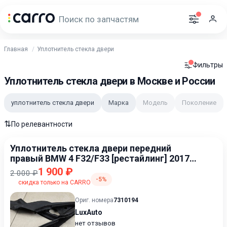
Главная
Уплотнитель стекла двери
Фильтры
Уплотнитель стекла двери в Москве и России
уплотнитель стекла двери
Марка
Модель
Поколение
⇅
По релевантности
Уплотнитель стекла двери передний
правый BMW 4 F32/F33 [рестайлинг] 2017-
2020 2.0
1 900 ₽
2 000 ₽
-5%
скидка только на CARRO
Ориг. номера
7310194
LuxAuto
нет отзывов