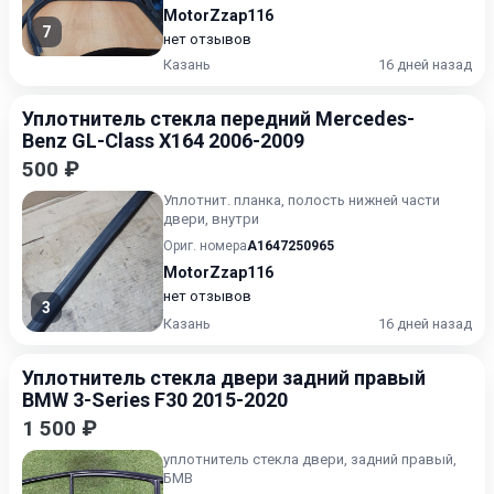
MotorZzap116
7
нет отзывов
Казань
16 дней назад
Уплотнитель стекла передний Mercedes-
Benz GL-Class X164 2006-2009
500 ₽
Уплотнит. планка, полость нижней части
двери, внутри
Ориг. номера
A1647250965
MotorZzap116
нет отзывов
3
Казань
16 дней назад
Уплотнитель стекла двери задний правый
BMW 3-Series F30 2015-2020
1 500 ₽
уплотнитель стекла двери, задний правый,
БМВ