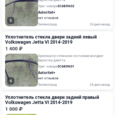
Ориг. номера
5C6839432
Autoritet+
нет отзывов
5
Зеленоград
24 дня назад
Уплотнитель стекла двери задний левый
Volkswagen Jetta VI 2014-2019
1 400 ₽
Оригинал в отличном состоянии молдинг
бархотка джетта
Ориг. номера
5C6839431
Autoritet+
нет отзывов
6
Зеленоград
24 дня назад
Уплотнитель стекла двери задний правый
Volkswagen Jetta VI 2014-2019
1 000 ₽