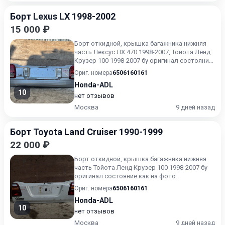
Борт Lexus LX 1998-2002
15 000 ₽
Борт откидной, крышка багажника нижняя
часть Лексус ЛХ 470 1998-2007, Тойота Ленд
Крузер 100 1998-2007 бу оригинал состояние
как на фото.
Ориг. номера
6506160161
Honda-ADL
10
нет отзывов
Москва
9 дней назад
Борт Toyota Land Cruiser 1990-1999
22 000 ₽
Борт откидной, крышка багажника нижняя
часть Тойота Ленд Крузер 100 1998-2007 бу
оригинал состояние как на фото.
Ориг. номера
6506160161
Honda-ADL
10
нет отзывов
Москва
9 дней назад