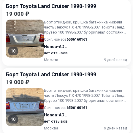
Борт Toyota Land Cruiser 1990-1999
19 000 ₽
Борт откидной, крышка багажника нижняя
часть Лексус ЛХ 470 1998-2007, Тойота Ленд
Крузер 100 1998-2007 бу оригинал состояние
как на фото.
Ориг. номера
6506160161
Honda-ADL
10
нет отзывов
Москва
9 дней назад
Борт Toyota Land Cruiser 1990-1999
19 000 ₽
Борт откидной, крышка багажника нижняя
часть Лексус ЛХ 470 1998-2007, Тойота Ленд
Крузер 100 1998-2007 бу оригинал состояние
как на фото.
Ориг. номера
6506160161
Honda-ADL
10
нет отзывов
Москва
9 дней назад