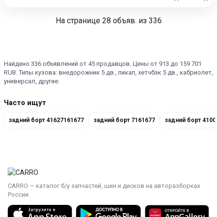
На странице
28
объяв. из 336
Найдено 336 объявлений от 45 продавцов. Цены от 913 до 159 701
RUB. Типы кузова: внедорожник 5 дв., пикап, хетчбэк 5 дв., кабриолет,
универсал, другие.
Часто ищут
задний борт 41627161677
задний борт 7161677
задний борт 4100
CARRO — каталог б/у запчастей, шин и дисков на авторазборках
России.