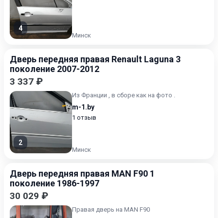
4
Минск
Дверь передняя правая Renault Laguna 3
поколение 2007-2012
3 337 ₽
Из Франции , в сборе как на фото .
m-1.by
1 отзыв
2
Минск
Дверь передняя правая MAN F90 1
поколение 1986-1997
30 029 ₽
Правая дверь на MAN F90