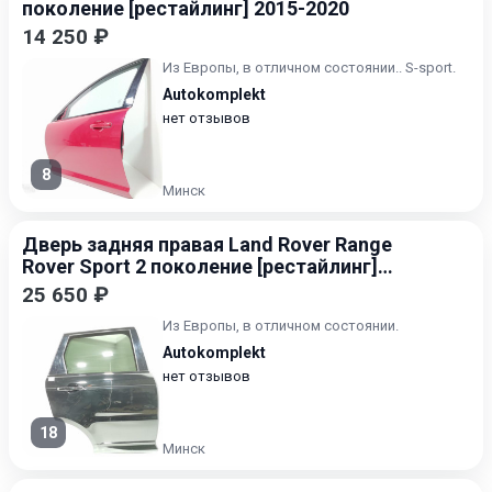
поколение [рестайлинг] 2015-2020
14 250 ₽
Из Европы, в отличном состоянии.. S-sport.
Autokomplekt
нет отзывов
8
Минск
Дверь задняя правая Land Rover Range
Rover Sport 2 поколение [рестайлинг]
2017-2022
25 650 ₽
Из Европы, в отличном состоянии.
Autokomplekt
нет отзывов
18
Минск