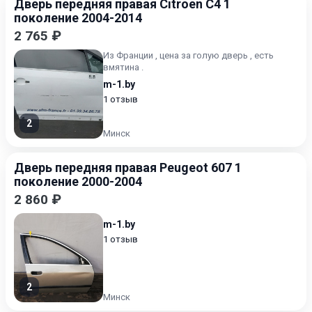
Дверь передняя правая Citroen C4 1
поколение 2004-2014
2 765 ₽
Из Франции , цена за голую дверь , есть
вмятина .
m-1.by
1 отзыв
2
Минск
Дверь передняя правая Peugeot 607 1
поколение 2000-2004
2 860 ₽
m-1.by
1 отзыв
2
Минск