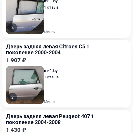
m-1.by
1 отзыв
2
Минск
Дверь задняя левая Citroen C5 1
поколение 2000-2004
1 907 ₽
m-1.by
1 отзыв
3
Минск
Дверь задняя левая Peugeot 407 1
поколение 2004-2008
1 430 ₽