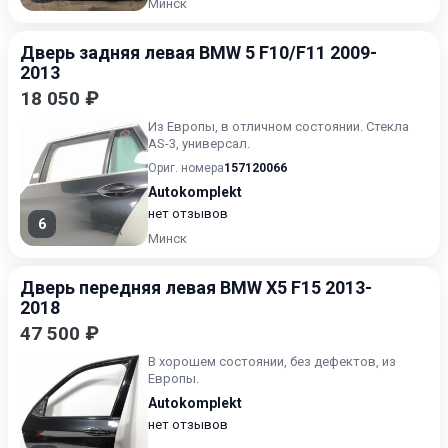
Минск
Дверь задняя левая BMW 5 F10/F11 2009-
2013
18 050 ₽
Из Европы, в отличном состоянии. Стекла
AS-3, универсал.
Ориг. номера
157120066
Autokomplekt
нет отзывов
6
Минск
Дверь передняя левая BMW X5 F15 2013-
2018
47 500 ₽
В хорошем состоянии, без дефектов, из
Европы.
Autokomplekt
нет отзывов