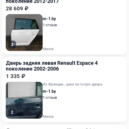
поколение 2012-2017
28 609 ₽
m-1.by
1 отзыв
3
Минск
Дверь задняя левая Renault Espace 4
поколение 2002-2006
1 335 ₽
Из Франции , цена за голую дверь .
m-1.by
1 отзыв
2
Минск