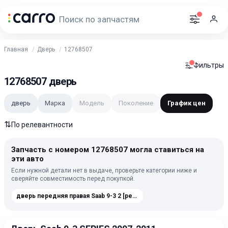
Главная
Дверь
12768507
Фильтры
12768507 дверь
дверь
Марка
Модель
Поколение
График цен
⇅
По релевантности
Запчасть с номером 12768507 могла ставиться на
эти авто
Если нужной детали нет в выдаче, проверьте категории ниже и
сверяйте совместимость перед покупкой.
дверь передняя правая Saab 9-3 2 [рестайлинг] 2007-2011