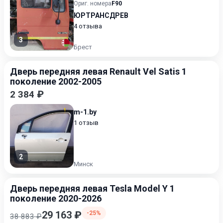
Ориг. номера
F90
ЮРТРАНСДРЕВ
4 отзыва
3
Брест
Дверь передняя левая Renault Vel Satis 1
поколение 2002-2005
2 384 ₽
m-1.by
1 отзыв
2
Минск
Дверь передняя левая Tesla Model Y 1
поколение 2020-2026
29 163 ₽
-25%
38 883 ₽