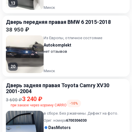
13
Минск
Дверь передняя правая BMW 6 2015-2018
38 950 ₽
Из Европы, отличное состояние
Autokomplekt
нет отзывов
20
Минск
Дверь задняя правая Toyota Camry XV30
2001-2004
3 240 ₽
3 600 ₽
-10%
при заказе через корзину CARRO
в сборе. Без ржавчины. Дефект на фото.
Ориг. номера
6700306030
DasMotors