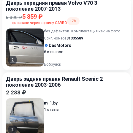
Дверь передняя правая Volvo V70 3
поколение 2007-2013
5 859 ₽
6 300 ₽
-7%
при заказе через корзину CARRO
без дефектов. Комплектация как на фото.
Ориг. номера
31335589
DasMotors
8 отзывов
2
Бобруйск
Дверь задняя правая Renault Scenic 2
поколение 2003-2006
2 288 ₽
m-1.by
1 отзыв
2