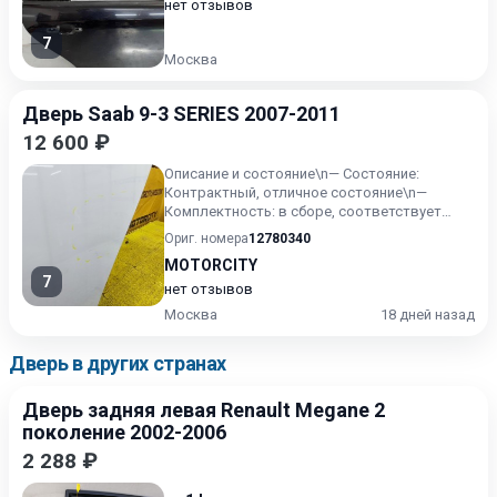
нет отзывов
7
Москва
Дверь Saab 9-3 SERIES 2007-2011
12 600 ₽
Описание и состояние\n— Состояние:
Контрактный, отличное состояние\n—
Комплектность: в сборе, соответствует
фото\n— Особенности: Оригинал\n—...
Ориг. номера
12780340
MOTORCITY
7
нет отзывов
Москва
18 дней назад
Дверь в других странах
Дверь задняя левая Renault Megane 2
поколение 2002-2006
2 288 ₽