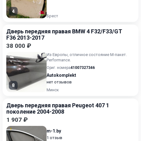
4
Брест
Дверь передняя правая BMW 4 F32/F33/GT
F36 2013-2017
38 000 ₽
Из Европы, отличное состояние М-пакет.
Performance.
Ориг. номера
41007327346
Autokomplekt
нет отзывов
8
Минск
Дверь передняя правая Peugeot 407 1
поколение 2004-2008
1 907 ₽
m-1.by
1 отзыв