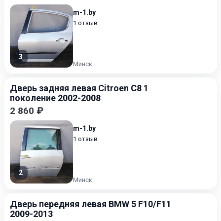
m-1.by
1 отзыв
3
Минск
Дверь задняя левая Citroen C8 1
поколение 2002-2008
2 860 ₽
m-1.by
1 отзыв
2
Минск
Дверь передняя левая BMW 5 F10/F11
2009-2013