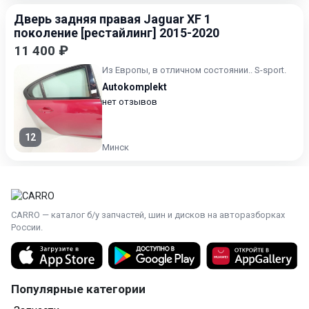
Дверь задняя правая Jaguar XF 1
поколение [рестайлинг] 2015-2020
11 400 ₽
Из Европы, в отличном состоянии.. S-sport.
Autokomplekt
нет отзывов
12
Минск
CARRO — каталог б/у запчастей, шин и дисков на авторазборках
России.
Популярные категории