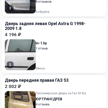
8 отзывов
3
Бобруйск
Дверь задняя левая Opel Astra G 1998-
2009 1.8
4 196 ₽
m-1.by
1 отзыв
2
Минск
Дверь передняя правая ГАЗ 53
2 002 ₽
Пассажирская дверь на Газ 53 б/у
ЮРТРАНСДРЕВ
4 отзыва