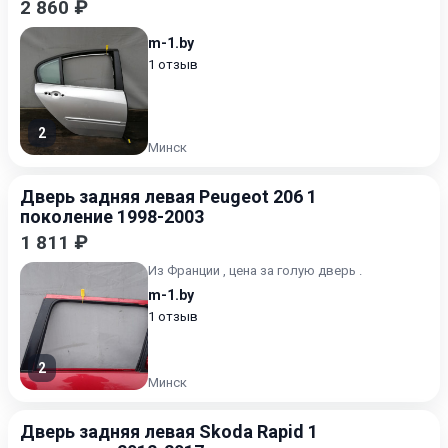
2 860 ₽
m-1.by
1 отзыв
2
Минск
Дверь задняя левая Peugeot 206 1
поколение 1998-2003
1 811 ₽
Из Франции , цена за голую дверь .
m-1.by
1 отзыв
2
Минск
Дверь задняя левая Skoda Rapid 1