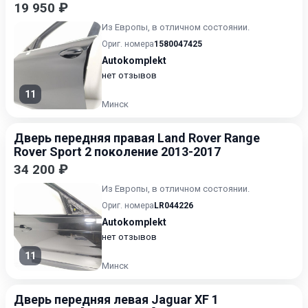
19 950 ₽
Из Европы, в отличном состоянии.
Ориг. номера
1580047425
Autokomplekt
нет отзывов
11
Минск
Дверь передняя правая Land Rover Range
Rover Sport 2 поколение 2013-2017
34 200 ₽
Из Европы, в отличном состоянии.
Ориг. номера
LR044226
Autokomplekt
нет отзывов
11
Минск
Дверь передняя левая Jaguar XF 1