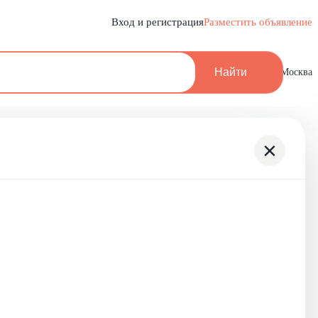
Вход и регистрация
Разместить объявление
Найти
Москва
×