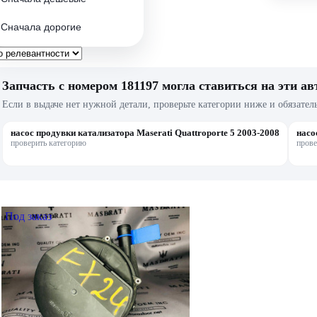
Сначала дорогие
Запчасть с номером 181197 могла ставиться на эти ав
Если в выдаче нет нужной детали, проверьте категории ниже и обязател
насос продувки катализатора Maserati Quattroporte 5 2003-2008
насо
проверить категорию
прове
Под заказ