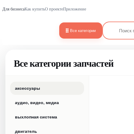
Для бизнеса
Как купить
О проекте
Приложение
Все категории
Все категории запчастей
аксессуары
аудио, видео, медиа
выхлопная система
двигатель