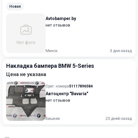
Новая
Avtobamper.by
нет отзывов
Нет фото
Минск
3 дня назад
Накладка бампера BMW 5-Series
Цена не указана
Ориг. номера
51117896584
Автоцентр "Bavaria"
нет отзывов
Бишкек
25 дней назад