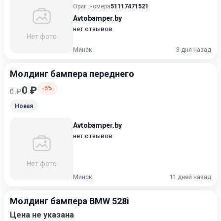
Ориг. номера
51117471521
Avtobamper.by
нет отзывов
Нет фото
Минск
3 дня назад
Молдинг бампера переднего
0 ₽
-5%
0 ₽
Новая
Avtobamper.by
нет отзывов
Нет фото
Минск
11 дней назад
Молдинг бампера BMW 528i
Цена не указана