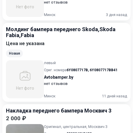
нет отзывов
Нет фото
Минск
3 дня назад
Молдинг бампера переднего Skoda,Skoda
Fabia,Fabia
Цена не указана
Новая
левый
Ориг. номера
6Y0807717B
,
6Y0807717BB41
Avtobamper.by
нет отзывов
Нет фото
Минск
11 дней назад
Накладка переднего бампера Москвич 3
2 000 ₽
Оригинал, центральная, Москвич 3