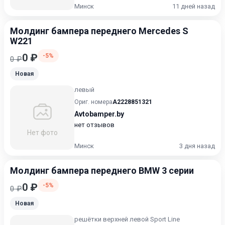
Минск
11 дней назад
Молдинг бампера переднего Mercedes S
W221
0 ₽
-5%
0 ₽
Новая
левый
Ориг. номера
A2228851321
Avtobamper.by
нет отзывов
Нет фото
Минск
3 дня назад
Молдинг бампера переднего BMW 3 серии
0 ₽
-5%
0 ₽
Новая
решётки верхней левой Sport Line