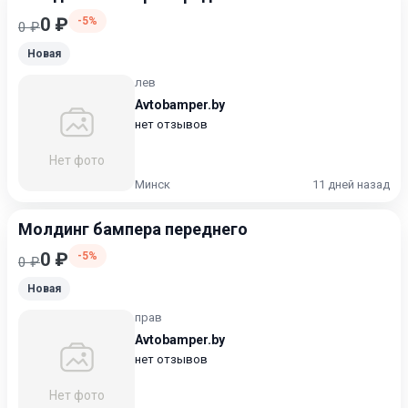
0 ₽
-5%
0 ₽
Новая
лев
Avtobamper.by
нет отзывов
Нет фото
Минск
11 дней назад
Молдинг бампера переднего
0 ₽
-5%
0 ₽
Новая
прав
Avtobamper.by
нет отзывов
Нет фото