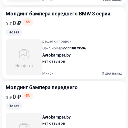
Молдинг бампера переднего BMW 3 серии
0 ₽
-5%
0 ₽
Новая
решётки правой
Ориг. номера
51118079596
Avtobamper.by
нет отзывов
Нет фото
Минск
3 дня назад
Молдинг бампера переднего
0 ₽
-5%
0 ₽
Новая
Avtobamper.by
нет отзывов