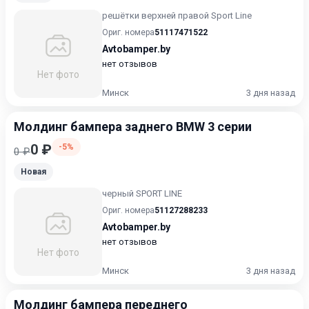
решётки верхней правой Sport Line
Ориг. номера
51117471522
Avtobamper.by
нет отзывов
Нет фото
Минск
3 дня назад
Молдинг бампера заднего BMW 3 серии
0 ₽
-5%
0 ₽
Новая
черный SPORT LINE
Ориг. номера
51127288233
Avtobamper.by
нет отзывов
Нет фото
Минск
3 дня назад
Молдинг бампера переднего