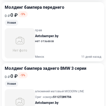
Молдинг бампера переднего
0 ₽
-5%
0 ₽
Новая
прав
Avtobamper.by
нет отзывов
Нет фото
Минск
11 дней назад
Молдинг бампера заднего BMW 3 серии
0 ₽
-5%
0 ₽
Новая
алюминий матовый MODERN LINE
Ориг. номера
51127289756
Avtobamper.by