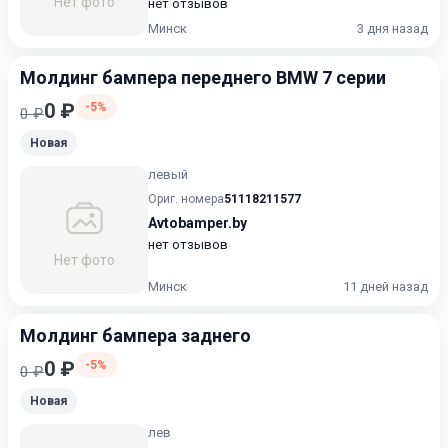
Нет фото
нет отзывов
Минск
3 дня назад
Молдинг бампера переднего BMW 7 серии
0 ₽
-5%
0 ₽
Новая
левый
Ориг. номера
51118211577
Avtobamper.by
нет отзывов
Нет фото
Минск
11 дней назад
Молдинг бампера заднего
0 ₽
-5%
0 ₽
Новая
лев