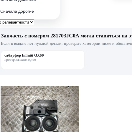
Сначала дорогие
Запчасть с номером 281703JC0A могла ставиться на э
Если в выдаче нет нужной детали, проверьте категории ниже и обязател
сабвуфер Infiniti QX60
проверить категорию