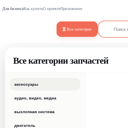
Для бизнеса
Как купить
О проекте
Приложение
Все категории
Все категории запчастей
аксессуары
аудио, видео, медиа
выхлопная система
двигатель