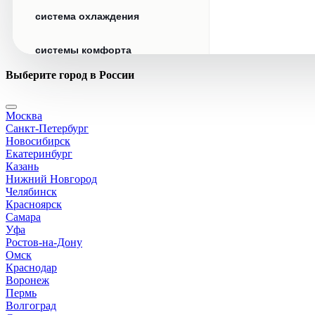
система охлаждения
системы комфорта
Выберите город в России
стекла
Москва
стеклоочистители
Санкт-Петербург
Новосибирск
топливная система
Екатеринбург
Казань
Нижний Новгород
тормозная система
Челябинск
Красноярск
Самара
трансмиссия
Уфа
Ростов-на-Дону
электрика
Омск
Краснодар
Воронеж
Пермь
Волгоград