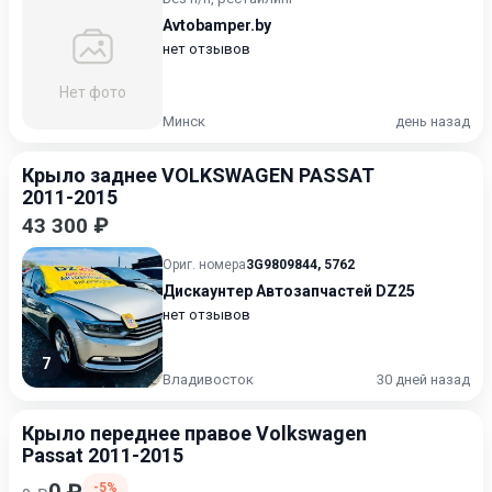
Avtobamper.by
нет отзывов
Нет фото
Минск
день назад
Крыло заднее VOLKSWAGEN PASSAT
2011-2015
43 300 ₽
Ориг. номера
3G9809844
,
5762
Дискаунтер Автозапчастей DZ25
нет отзывов
7
Владивосток
30 дней назад
Крыло переднее правое Volkswagen
Passat 2011-2015
-5%