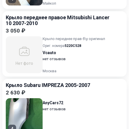
Майкоп
Крыло переднее правое Mitsubishi Lancer
10 2007-2010
3 050 ₽
Крыло переднее прав б\у оригинал
Ориг. номера
5220C528
Vcauto
нет отзывов
Нет фото
Москва
Крыло Subaru IMPREZA 2005-2007
2 630 ₽
AnyCars72
нет отзывов
4