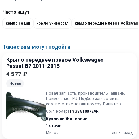
Часто ищут
крыло седан
крыло универсал
Также вам могут подойти
Крыло переднее правое Volkswagen
Passat B7 2011-2015
4 577 ₽
Новая
Новая запчасть, производитель Тайвань.
Примечание - EU. Подбор запчастей на
соответствие по вин номеру. Пишите в
Вайбер. Звоните заранее, со...
Ориг. номера
TYGVG10078AR
Кузов на Жиновича
1 отзыв
Минск
день назад