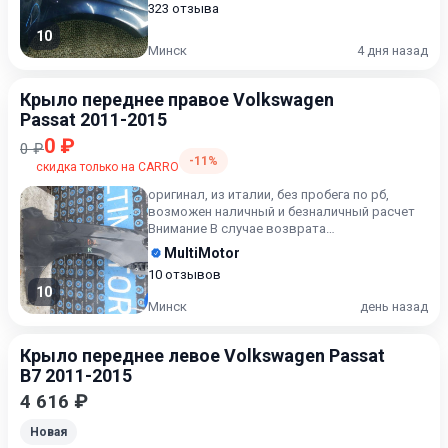
323 отзыва
10
Минск
4 дня назад
Крыло переднее правое Volkswagen
Passat 2011-2015
0 ₽
0 ₽
-11%
скидка только на CARRO
оригинал, из италии, без пробега по рб,
возможен наличный и безналичный расчет
Внимание В случае возврата
приобретённого товара, затраты кли...
MultiMotor
10 отзывов
10
Минск
день назад
Крыло переднее левое Volkswagen Passat
B7 2011-2015
4 616 ₽
Новая