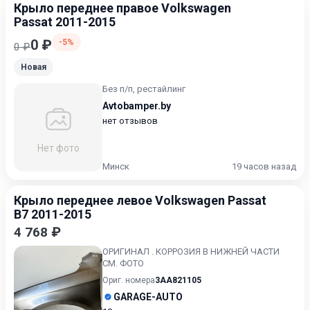
Крыло переднее правое Volkswagen
Passat 2011-2015
0 ₽
-5%
0 ₽
Новая
Без п/п, рестайлинг
Avtobamper.by
нет отзывов
Нет фото
Минск
19 часов назад
Крыло переднее левое Volkswagen Passat
B7 2011-2015
4 768 ₽
ОРИГИНАЛ . КОРРОЗИЯ В НИЖНЕЙ ЧАСТИ
СМ. ФОТО
Ориг. номера
3AA821105
GARAGE-AUTO