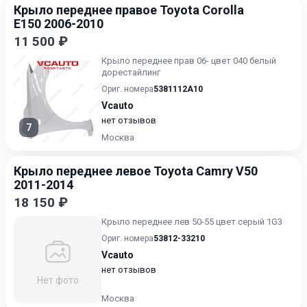
Крыло переднее правое Toyota Corolla
E150 2006-2010
11 500 ₽
Крыло переднее прав 06- цвет 040 белый
дорестайлинг
Ориг. номера
5381112A10
Vcauto
нет отзывов
7
Москва
Крыло переднее левое Toyota Camry V50
2011-2014
18 150 ₽
Крыло переднее лев 50-55 цвет серый 1G3
Ориг. номера
53812-33210
Vcauto
нет отзывов
Нет фото
Москва