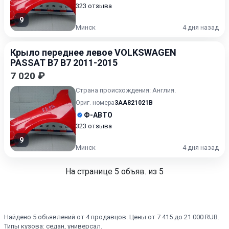
323 отзыва
9
Минск
4 дня назад
Крыло переднее левое VOLKSWAGEN
PASSAT B7 B7 2011-2015
7 020 ₽
Страна происхождения: Англия.
Ориг. номера
3AA821021B
Ф-АВТО
323 отзыва
9
Минск
4 дня назад
На странице
5
объяв. из 5
Найдено 5 объявлений от 4 продавцов. Цены от 7 415 до 21 000 RUB.
Типы кузова: седан, универсал.