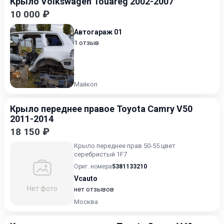
Крыло Volkswagen Touareg 2002-2007
10 000 ₽
Автогараж 01
1 отзыв
Майкоп
Крыло переднее правое Toyota Camry V50
2011-2014
18 150 ₽
Крыло переднее прав 50-55 цвет
серебристый 1F7
Ориг. номера
5381133210
Vcauto
Нет фото
нет отзывов
Москва