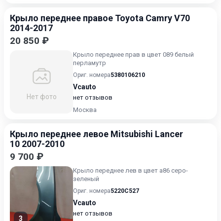
Крыло переднее правое Toyota Camry V70
2014-2017
20 850 ₽
Крыло переднее прав в цвет 089 белый
перламутр
Ориг. номера
5380106210
Vcauto
Нет фото
нет отзывов
Москва
Крыло переднее левое Mitsubishi Lancer
10 2007-2010
9 700 ₽
Крыло переднее лев в цвет а86 серо-
зеленый
Ориг. номера
5220C527
Vcauto
нет отзывов
3