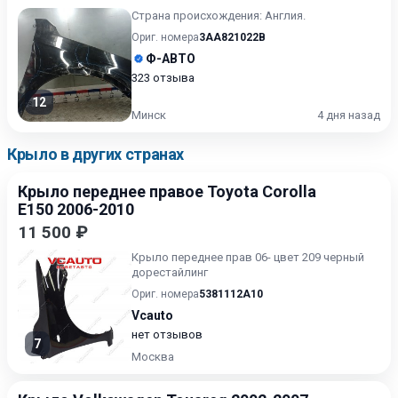
Страна происхождения: Англия.
Ориг. номера
3AA821022B
Ф-АВТО
323 отзыва
12
Минск
4 дня назад
Крыло в других странах
Крыло переднее правое Toyota Corolla
E150 2006-2010
11 500 ₽
Крыло переднее прав 06- цвет 209 черный
дорестайлинг
Ориг. номера
5381112A10
Vcauto
нет отзывов
7
Москва