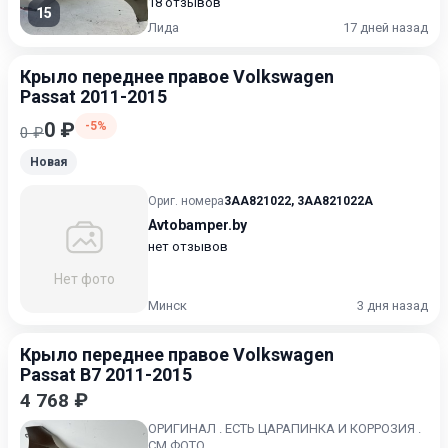
18 отзывов
15
Лида
17 дней назад
Крыло переднее правое Volkswagen
Passat 2011-2015
0 ₽
-5%
0 ₽
Новая
Ориг. номера
3AA821022
,
3AA821022A
Avtobamper.by
нет отзывов
Нет фото
Минск
3 дня назад
Крыло переднее правое Volkswagen
Passat B7 2011-2015
4 768 ₽
ОРИГИНАЛ . ЕСТЬ ЦАРАПИНКА И КОРРОЗИЯ .
СМ ФОТО