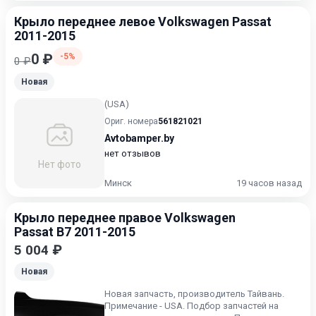
Крыло переднее левое Volkswagen Passat
2011-2015
0 ₽
-5%
0 ₽
Новая
(USA)
Ориг. номера
561821021
Avtobamper.by
нет отзывов
Нет фото
Минск
19 часов назад
Крыло переднее правое Volkswagen
Passat B7 2011-2015
5 004 ₽
Новая
Новая запчасть, производитель Тайвань.
Примечание - USA. Подбор запчастей на