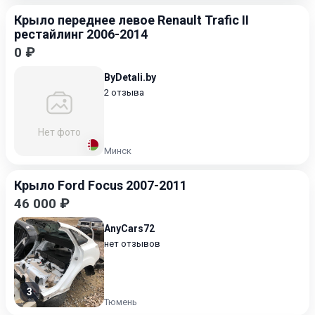
Крыло переднее левое Renault Trafic II
рестайлинг 2006-2014
0 ₽
ByDetali.by
2 отзыва
Нет фото
Минск
Крыло Ford Focus 2007-2011
46 000 ₽
AnyCars72
нет отзывов
3
Тюмень