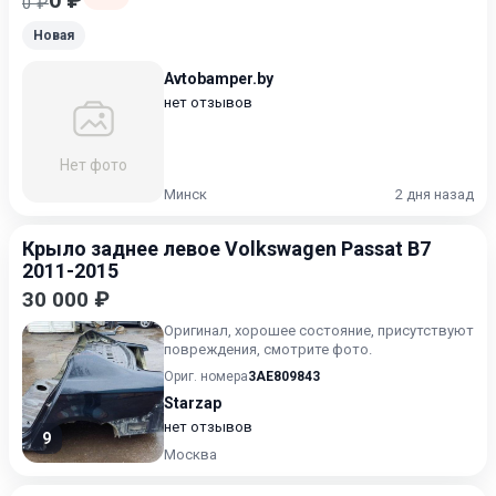
0 ₽
0 ₽
Новая
Avtobamper.by
нет отзывов
Нет фото
Минск
2 дня назад
Крыло заднее левое Volkswagen Passat B7
2011-2015
30 000 ₽
Оригинал, хорошее состояние, присутствуют
повреждения, смотрите фото.
Ориг. номера
3AE809843
Starzap
нет отзывов
9
Москва