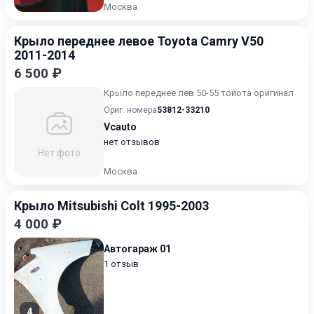
Москва
Крыло переднее левое Toyota Camry V50
2011-2014
6 500 ₽
Крыло переднее лев 50-55 тойота оригинал
Ориг. номера
53812-33210
Vcauto
нет отзывов
Нет фото
Москва
Крыло Mitsubishi Colt 1995-2003
4 000 ₽
Автогараж 01
1 отзыв
4