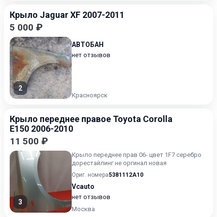
Крыло Jaguar XF 2007-2011
5 000 ₽
АВТОБАН
нет отзывов
2
Красноярск
Крыло переднее правое Toyota Corolla
E150 2006-2010
11 500 ₽
Крыло переднее прав 06- цвет 1F7 серебро
дорестайлинг не оргинал новая
Ориг. номера
5381112A10
Vcauto
нет отзывов
3
Москва