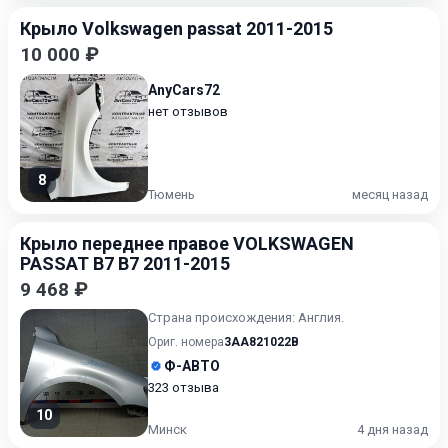
Крыло Volkswagen passat 2011-2015
10 000 ₽
AnyCars72
нет отзывов
8
Тюмень
месяц назад
Крыло переднее правое VOLKSWAGEN
PASSAT B7 B7 2011-2015
9 468 ₽
Страна происхождения: Англия.
Ориг. номера
3AA821022B
Ф-АВТО
323 отзыва
10
Минск
4 дня назад