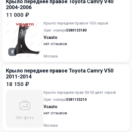
Крыло переднее правое Toyota Camry V40
2004-2006
11 000 ₽
Крыло переднее правое 1G3 серый
Ориг. номера
5380133180
Vcauto
нет отзывов
8
Москва
Крыло переднее правое Toyota Camry V50
2011-2014
18 150 ₽
Крыло переднее прав 50-55 цвет серый
Ориг. номера
5381133210
Vcauto
нет отзывов
Нет фото
Москва