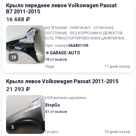
Крыло переднее левое Volkswagen Passat
B7 2011-2015
16 688 ₽
ИЗ ЯПОНИИ . ОРИГИНАЛ . ОТЛИЧНОЕ
СОСТОЯНИЕ . БЕЗ КОРРОЗИИ И ДЕФЕКТОВ .
ЕСТЬ ТРАНСПОРТИРОВОЧНАЯ ЦАРАПИНКА
СМ. ФОТО .
Ориг. номера
3AA821105
GARAGE-AUTO
18
18 отзывов
Лида
17 дней назад
Крыло левое Volkswagen Passat 2011-2015
21 293 ₽
USA,мелкие царапины
StopGo
41 отзывов
5
Гродно
19 дней назад