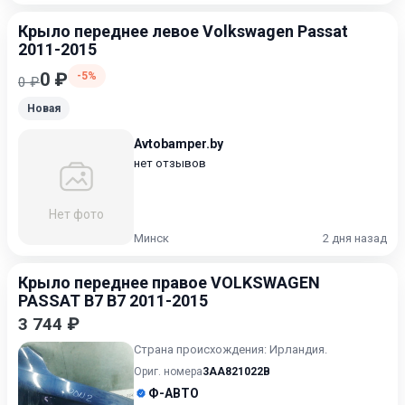
Крыло переднее левое Volkswagen Passat
2011-2015
0 ₽
-5%
0 ₽
Новая
Avtobamper.by
нет отзывов
Нет фото
Минск
2 дня назад
Крыло переднее правое VOLKSWAGEN
PASSAT B7 B7 2011-2015
3 744 ₽
Страна происхождения: Ирландия.
Ориг. номера
3AA821022B
Ф-АВТО