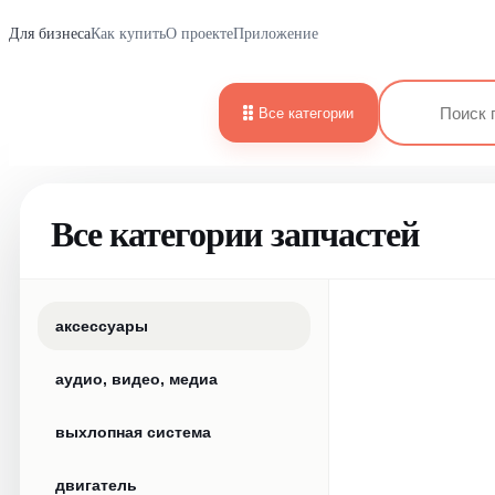
Для бизнеса
Как купить
О проекте
Приложение
Все категории
Все категории запчастей
аксессуары
аудио, видео, медиа
выхлопная система
двигатель