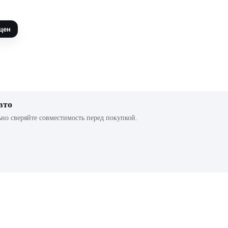
цен
вто
ьно сверяйте совместимость перед покупкой.