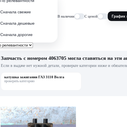
По релевантности
Сначала свежие
В наличии
С ценой
График 
Сначала дешевые
Сначала дорогие
Запчасть с номером 4063705 могла ставиться на эти а
Если в выдаче нет нужной детали, проверьте категории ниже и обязател
катушка зажигания ГАЗ 3110 Волга
проверить категорию