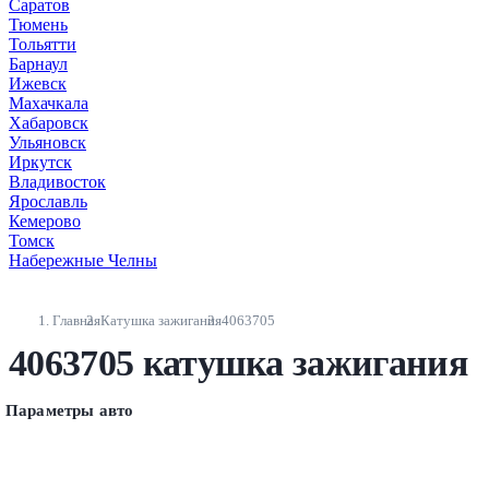
Саратов
Тюмень
Тольятти
Барнаул
Ижевск
Махачкала
Хабаровск
Ульяновск
Иркутск
Владивосток
Ярославль
Кемерово
Томск
Набережные Челны
Главная
Катушка зажигания
4063705
4063705 катушка зажигания
Параметры авто