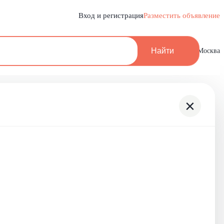
Вход и регистрация
Разместить объявление
Найти
Москва
×