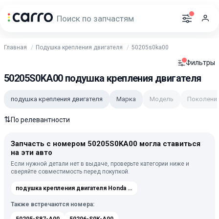
Главная
Подушка крепления двигателя
50205s0ka00
Фильтры
50205S0KA00 подушка крепления двигателя
подушка крепления двигателя
Марка
Модель
Поколени
⇅
По релевантности
Запчасть с номером 50205S0KA00 могла ставиться
на эти авто
Если нужной детали нет в выдаче, проверьте категории ниже и
сверяйте совместимость перед покупкой.
подушка крепления двигателя Honda Inspire 3 1998-2003
Также встречаются номера: