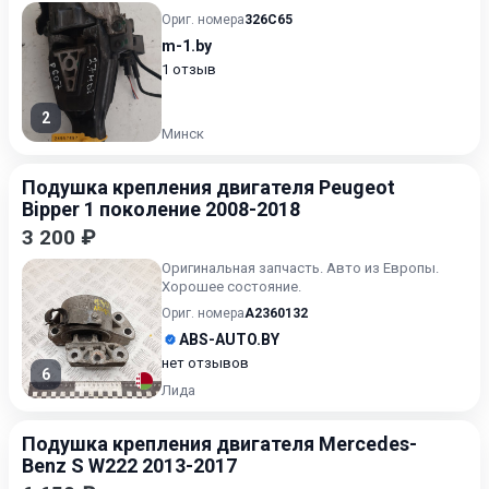
Ориг. номера
326C65
m-1.by
1 отзыв
2
Минск
Подушка крепления двигателя Peugeot
Bipper 1 поколение 2008-2018
3 200 ₽
Оригинальная запчасть. Авто из Европы.
Хорошее состояние.
Ориг. номера
A2360132
ABS-AUTO.BY
нет отзывов
6
Лида
Подушка крепления двигателя Mercedes-
Benz S W222 2013-2017