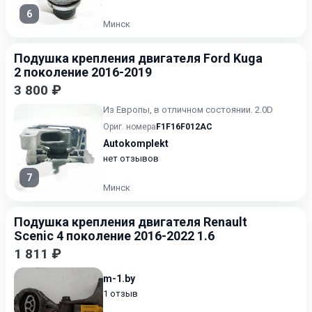
6
Минск
Подушка крепления двигателя Ford Kuga
2 поколение 2016-2019
3 800 ₽
Из Европы, в отличном состоянии. 2.0D
Ориг. номера
F1F16F012AC
Autokomplekt
нет отзывов
7
Минск
Подушка крепления двигателя Renault
Scenic 4 поколение 2016-2022 1.6
1 811 ₽
m-1.by
1 отзыв