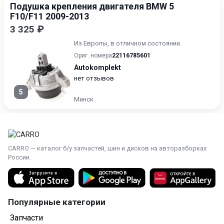
Подушка крепления двигателя BMW 5
F10/F11 2009-2013
3 325 ₽
Из Европы, в отличном состоянии.
Ориг. номера
22116785601
Autokomplekt
нет отзывов
5
Минск
CARRO — каталог б/у запчастей, шин и дисков на авторазборках
России.
Популярные категории
Запчасти