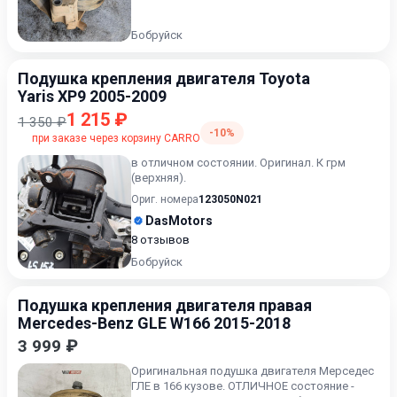
Бобруйск
Подушка крепления двигателя Toyota
Yaris XP9 2005-2009
1 215 ₽
1 350 ₽
-10%
при заказе через корзину CARRO
в отличном состоянии. Оригинал. К грм
(верхняя).
Ориг. номера
123050N021
DasMotors
8 отзывов
Бобруйск
Подушка крепления двигателя правая
Mercedes-Benz GLE W166 2015-2018
3 999 ₽
Оригинальная подушка двигателя Мерседес
ГЛЕ в 166 кузове. ОТЛИЧНОЕ состояние -