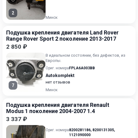
2
Минск
Подушка крепления двигателя Land Rover
Range Rover Sport 2 поколение 2013-2017
2 850 ₽
В идеальном состоянии, без дефектов, из
Европы.
Ориг. номера
FPLA6A003BB
Autokomplekt
нет отзывов
7
Минск
Подушка крепления двигателя Renault
Modus 1 поколение 2004-2007 1.4
3 337 ₽
Ориг. номера
8200281186
,
8200131305
,
1121090000