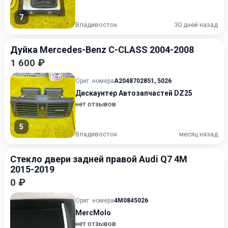
7
Владивосток
30 дней назад
Дуйка Mercedes-Benz C-CLASS 2004-2008
1 600 ₽
Ориг. номера
A2048702851
,
5026
Дискаунтер Автозапчастей DZ25
нет отзывов
5
Владивосток
месяц назад
Стекло двери задней правой Audi Q7 4M
2015-2019
0 ₽
Ориг. номера
4M0845026
MercMolo
нет отзывов