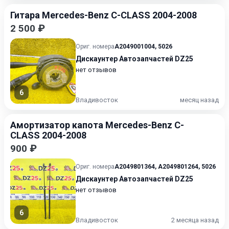
Гитара Mercedes-Benz C-CLASS 2004-2008
2 500 ₽
Ориг. номера
A2049001004
,
5026
Дискаунтер Автозапчастей DZ25
нет отзывов
6
Владивосток
месяц назад
Амортизатор капота Mercedes-Benz C-
CLASS 2004-2008
900 ₽
Ориг. номера
A2049801364
,
A2049801264
,
5026
Дискаунтер Автозапчастей DZ25
нет отзывов
6
Владивосток
2 месяца назад