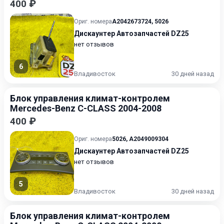
400 ₽
Ориг. номера
A2042673724
,
5026
Дискаунтер Автозапчастей DZ25
нет отзывов
6
Владивосток
30 дней назад
Блок управления климат-контролем
Mercedes-Benz C-CLASS 2004-2008
400 ₽
Ориг. номера
5026
,
A2049009304
Дискаунтер Автозапчастей DZ25
нет отзывов
5
Владивосток
30 дней назад
Блок управления климат-контролем