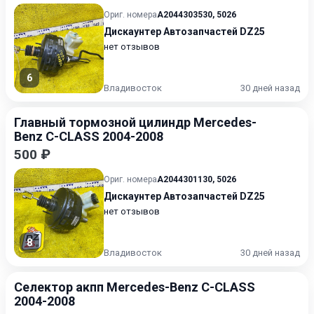
Ориг. номера
A2044303530
,
5026
Дискаунтер Автозапчастей DZ25
нет отзывов
6
Владивосток
30 дней назад
Главный тормозной цилиндр Mercedes-
Benz C-CLASS 2004-2008
500 ₽
Ориг. номера
A2044301130
,
5026
Дискаунтер Автозапчастей DZ25
нет отзывов
8
Владивосток
30 дней назад
Селектор акпп Mercedes-Benz C-CLASS
2004-2008