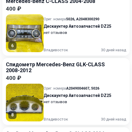
Mercedes-Benz C-CLASS 2004-2008
400 ₽
Ориг. номера
5026
,
A2048300290
Дискаунтер Автозапчастей DZ25
нет отзывов
6
Владивосток
30 дней назад
Спидометр Mercedes-Benz GLK-CLASS
2008-2012
400 ₽
Ориг. номера
A2049004607
,
5026
Дискаунтер Автозапчастей DZ25
нет отзывов
8
Владивосток
30 дней назад