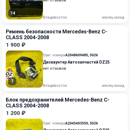
нет отзывов
14
Владивосток
месяц назад
Ремень безопасности Mercedes-Benz C-
CLASS 2004-2008
1 900 ₽
Ориг. номера
A2048609485
,
5026
Дискаунтер Автозапчастей DZ25
нет отзывов
7
Владивосток
месяц назад
Блок предохранителей Mercedes-Benz C-
CLASS 2004-2008
1 200 ₽
Ориг. номера
A2045403550
,
5026