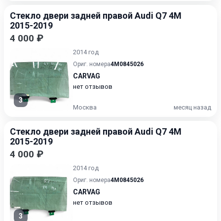
Стекло двери задней правой Audi Q7 4M
2015-2019
4 000 ₽
2014 год
Ориг. номера
4M0845026
CARVAG
нет отзывов
3
Москва
месяц назад
Стекло двери задней правой Audi Q7 4M
2015-2019
4 000 ₽
2014 год
Ориг. номера
4M0845026
CARVAG
нет отзывов
3