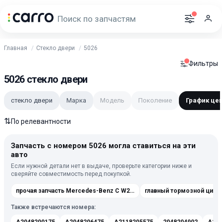
Главная
Стекло двери
5026
Фильтры
5026 стекло двери
стекло двери
Марка
Модель
Поколение
График це
⇅
По релевантности
Запчасть с номером 5026 могла ставиться на эти
авто
Если нужной детали нет в выдаче, проверьте категории ниже и
сверяйте совместимость перед покупкой.
прочая запчасть Mercedes-Benz C W203 [рестайлинг] 2004-2008
Также встречаются номера: