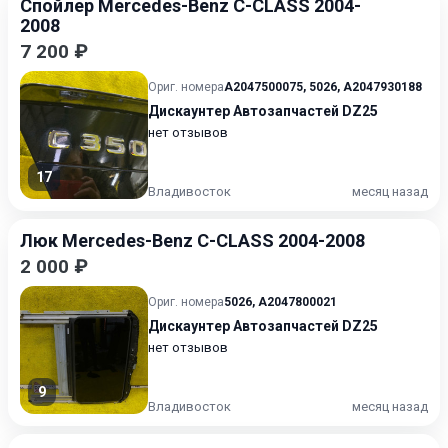
Спойлер Mercedes-Benz C-CLASS 2004-
2008
7 200 ₽
Ориг. номера
A2047500075
,
5026
,
A2047930188
Дискаунтер Автозапчастей DZ25
нет отзывов
17
Владивосток
месяц назад
Люк Mercedes-Benz C-CLASS 2004-2008
2 000 ₽
Ориг. номера
5026
,
A2047800021
Дискаунтер Автозапчастей DZ25
нет отзывов
9
Владивосток
месяц назад