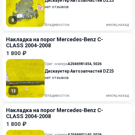
Дискаунтер Автозапчастей DZ25
нет отзывов
8
Владивосток
месяц назад
Накладка на порог Mercedes-Benz C-
CLASS 2004-2008
1 800 ₽
Ориг. номера
A2046981454
,
5026
Дискаунтер Автозапчастей DZ25
нет отзывов
13
Владивосток
месяц назад
Накладка на порог Mercedes-Benz C-
CLASS 2004-2008
1 800 ₽
Ориг. номера
A2046901140
,
5026