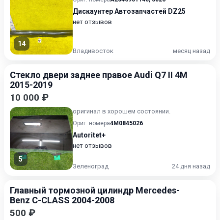
Дискаунтер Автозапчастей DZ25
нет отзывов
14
Владивосток
месяц назад
Стекло двери заднее правое Audi Q7 II 4M
2015-2019
10 000 ₽
оригинал в хорошем состоянии.
Ориг. номера
4M0845026
Autoritet+
нет отзывов
5
Зеленоград
24 дня назад
Главный тормозной цилиндр Mercedes-
Benz C-CLASS 2004-2008
500 ₽