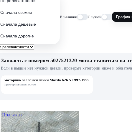
По релевантности
Сначала свежие
В наличии
С ценой
График 
Сначала дешевые
Сначала дорогие
Запчасть с номером 5027521320 могла ставиться на эт
Если в выдаче нет нужной детали, проверьте категории ниже и обязател
моторчик заслонки печки Mazda 626 5 1997-1999
проверить категорию
Под заказ