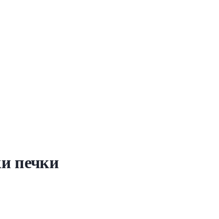
ки печки