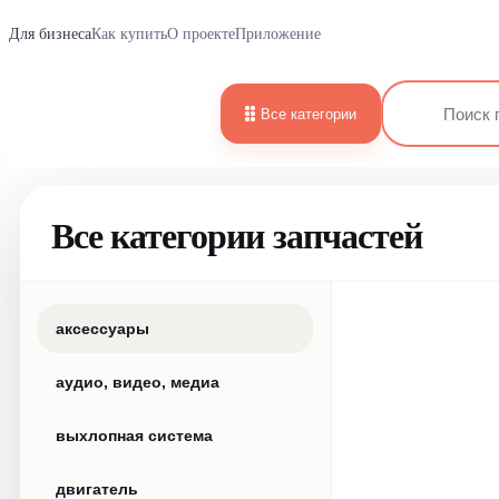
Для бизнеса
Как купить
О проекте
Приложение
Все категории
Все категории запчастей
аксессуары
аудио, видео, медиа
выхлопная система
двигатель