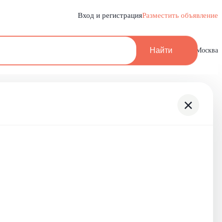
Вход и регистрация
Разместить объявление
Найти
Москва
×