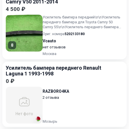
Camry V50 2011-2014
4 500 ₽
Усилитель бампера передний\n\nУсилитель
переднего бампера для Toyota Camry 50
Camry 55\n\nУсилитель переднего бампера
Toyota Camry v50 Camry...
Ориг. номера
5202133180
Vcauto
8
нет отзывов
Москва
Усилитель бампера переднего Renault
Laguna 1 1993-1998
0 ₽
RAZBORO4KA
2 отзыва
Нет фото
Мозырь