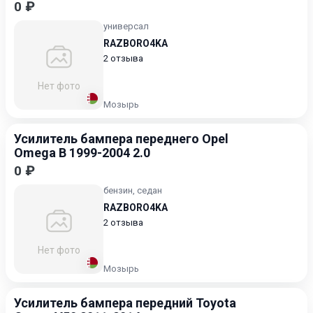
0 ₽
универсал
RAZBORO4KA
2 отзыва
Нет фото
Мозырь
Усилитель бампера переднего Opel
Omega B 1999-2004 2.0
0 ₽
бензин, седан
RAZBORO4KA
2 отзыва
Нет фото
Мозырь
Усилитель бампера передний Toyota