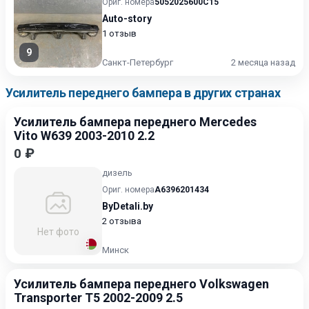
Ориг. номера
5052025600C15
Auto-story
1 отзыв
9
Санкт-Петербург
2 месяца назад
Усилитель переднего бампера в других странах
Усилитель бампера переднего Mercedes
Vito W639 2003-2010 2.2
0 ₽
дизель
Ориг. номера
A6396201434
ByDetali.by
2 отзыва
Нет фото
Минск
Усилитель бампера переднего Volkswagen
Transporter T5 2002-2009 2.5