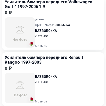
Усилитель бампера переднего Volkswagen
Golf 4 1997-2006 1.9
0 ₽
дизель
Ориг. номера
1J0806635A
RAZBORO4KA
2 отзыва
Нет фото
Мозырь
Усилитель бампера переднего Renault
Kangoo 1997-2003
0 ₽
RAZBORO4KA
2 отзыва
Нет фото
Мозырь