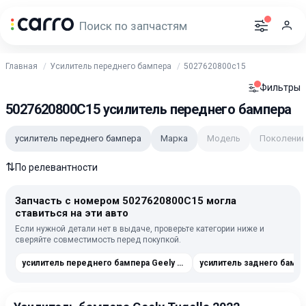
Главная
Усилитель переднего бампера
5027620800c15
Фильтры
5027620800C15 усилитель переднего бампера
усилитель переднего бампера
Марка
Модель
Поколение
⇅
По релевантности
Запчасть с номером 5027620800C15 могла
ставиться на эти авто
Если нужной детали нет в выдаче, проверьте категории ниже и
сверяйте совместимость перед покупкой.
усилитель переднего бампера Geely Tugella