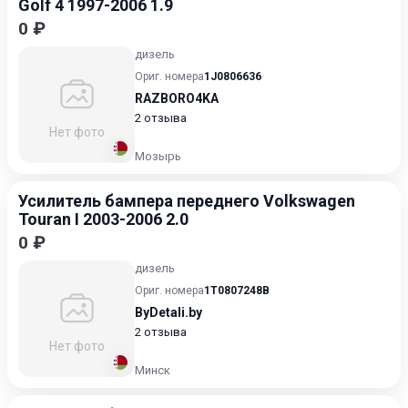
Golf 4 1997-2006 1.9
0 ₽
дизель
Ориг. номера
1J0806636
RAZBORO4KA
2 отзыва
Нет фото
Мозырь
Усилитель бампера переднего Volkswagen
Touran I 2003-2006 2.0
0 ₽
дизель
Ориг. номера
1T0807248B
ByDetali.by
2 отзыва
Нет фото
Минск