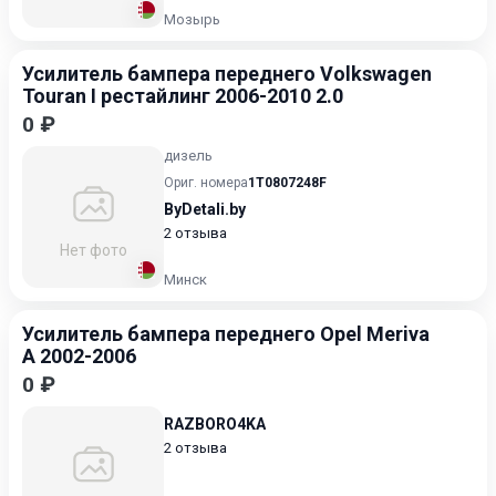
Мозырь
Усилитель бампера переднего Volkswagen
Touran I рестайлинг 2006-2010 2.0
0 ₽
дизель
Ориг. номера
1T0807248F
ByDetali.by
2 отзыва
Нет фото
Минск
Усилитель бампера переднего Opel Meriva
A 2002-2006
0 ₽
RAZBORO4KA
2 отзыва