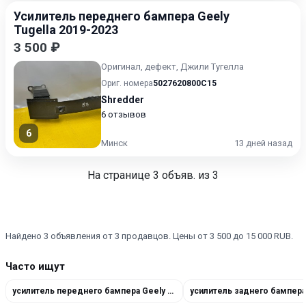
Усилитель переднего бампера Geely
Tugella 2019-2023
3 500 ₽
Оригинал, дефект, Джили Тугелла
Ориг. номера
5027620800C15
Shredder
6 отзывов
6
Минск
13 дней назад
На странице
3
объяв. из 3
Найдено 3 объявления от 3 продавцов. Цены от 3 500 до 15 000 RUB.
Часто ищут
усилитель переднего бампера Geely Tugella