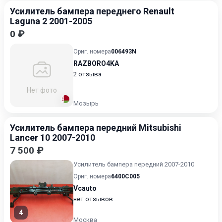
Усилитель бампера переднего Renault
Laguna 2 2001-2005
0 ₽
Ориг. номера
006493N
RAZBORO4KA
2 отзыва
Нет фото
Мозырь
Усилитель бампера передний Mitsubishi
Lancer 10 2007-2010
7 500 ₽
Усилитель бампера передний 2007-2010
Ориг. номера
6400C005
Vcauto
нет отзывов
4
Москва