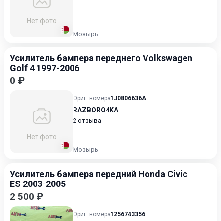
Нет фото
Мозырь
Усилитель бампера переднего Volkswagen
Golf 4 1997-2006
0 ₽
Ориг. номера
1J0806636A
RAZBORO4KA
2 отзыва
Нет фото
Мозырь
Усилитель бампера передний Honda Civic
ES 2003-2005
2 500 ₽
Ориг. номера
1256743356