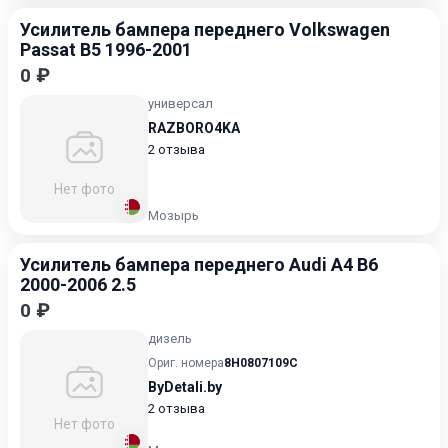
Усилитель бампера переднего Volkswagen
Passat B5 1996-2001
0 ₽
универсал
RAZBORO4KA
2 отзыва
Нет фото
Мозырь
Усилитель бампера переднего Audi A4 B6
2000-2006 2.5
0 ₽
дизель
Ориг. номера
8H0807109C
ByDetali.by
2 отзыва
Нет фото