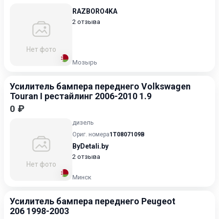
RAZBORO4KA
2 отзыва
Нет фото
Мозырь
Усилитель бампера переднего Volkswagen
Touran I рестайлинг 2006-2010 1.9
0 ₽
дизель
Ориг. номера
1T0807109B
ByDetali.by
2 отзыва
Нет фото
Минск
Усилитель бампера переднего Peugeot
206 1998-2003