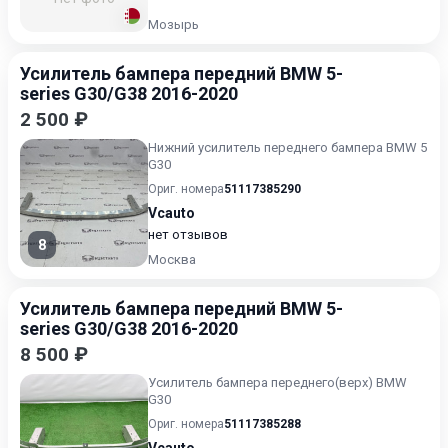
Мозырь
Усилитель бампера передний BMW 5-
series G30/G38 2016-2020
2 500 ₽
Нижний усилитель переднего бампера BMW 5
G30
Ориг. номера
51117385290
Vcauto
нет отзывов
8
Москва
Усилитель бампера передний BMW 5-
series G30/G38 2016-2020
8 500 ₽
Усилитель бампера переднего(верх) BMW
G30
Ориг. номера
51117385288