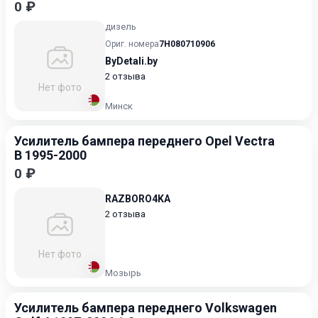
0 ₽
дизель
Ориг. номера
7H080710906
ByDetali.by
2 отзыва
Нет фото
Минск
Усилитель бампера переднего Opel Vectra
B 1995-2000
0 ₽
RAZBORO4KA
2 отзыва
Нет фото
Мозырь
Усилитель бампера переднего Volkswagen