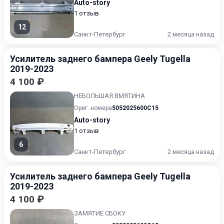
Auto-story
1 отзыв
12
Санкт-Петербург
2 месяца назад
Усилитель заднего бампера Geely Tugella
2019-2023
4 100 ₽
НЕБОЛЬШАЯ ВМЯТИНА
Ориг. номера
5052025600C15
Auto-story
1 отзыв
6
Санкт-Петербург
2 месяца назад
Усилитель заднего бампера Geely Tugella
2019-2023
4 100 ₽
ЗАМЯТИЕ СБОКУ