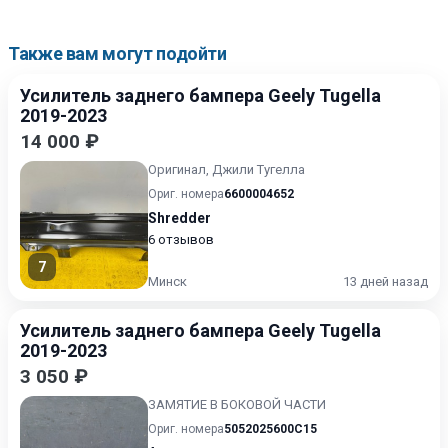
Также вам могут подойти
Усилитель заднего бампера Geely Tugella
2019-2023
14 000 ₽
Оригинал, Джили Тугелла
Ориг. номера
6600004652
Shredder
6 отзывов
7
Минск
13 дней назад
Усилитель заднего бампера Geely Tugella
2019-2023
3 050 ₽
ЗАМЯТИЕ В БОКОВОЙ ЧАСТИ
Ориг. номера
5052025600C15