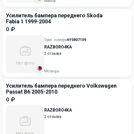
Минск
Усилитель бампера переднего Skoda
Fabia 1 1999-2004
0 ₽
Ориг. номера
6Y0807109
RAZBORO4KA
2 отзыва
Нет фото
Мозырь
Усилитель бампера переднего Volkswagen
Passat B6 2005-2010
0 ₽
RAZBORO4KA
2 отзыва
Нет фото