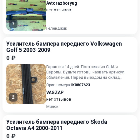
Avtorazboryug
нет отзывов
7
Геленджик
Усилитель бампера переднего Volkswagen
Golf 5 2003-2009
0 ₽
Гарантия 14 дней. Поставки из США и
Европы. Будьте готовы назвать артикул
объявления. Перед выездом на склад
обязательно звоните.
Ориг. номера
1K0807623
VAGZAP
2
нет отзывов
Минск
Усилитель бампера переднего Skoda
Octavia A4 2000-2011
0 ₽