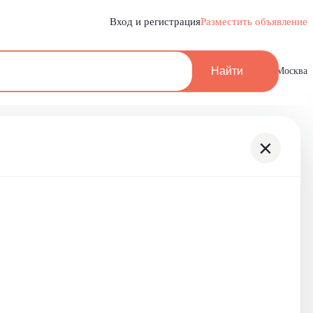
Вход и регистрация
Разместить объявление
Найти
Москва
×