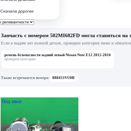
Сначала дорогие
Запчасть с номером 502MI682FD могла ставиться на 
Если в выдаче нет нужной детали, проверьте категории ниже и обязател
ремень безопасности задний левый Nissan Note E12 2012-2016
проверить категорию
Также встречаются номера:
888453VU0B
Под заказ