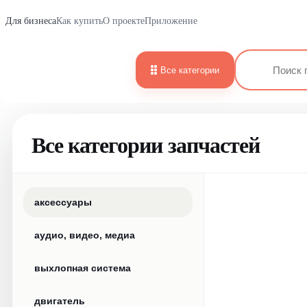
Для бизнеса
Как купить
О проекте
Приложение
Все категории
Все категории запчастей
аксессуары
аудио, видео, медиа
выхлопная система
двигатель