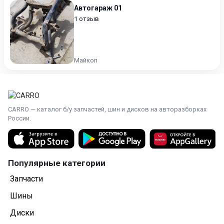
Автогараж 01
1 отзыв
Майкоп
CARRO — каталог б/у запчастей, шин и дисков на авторазборках
России.
Популярные категории
Запчасти
Шины
Диски