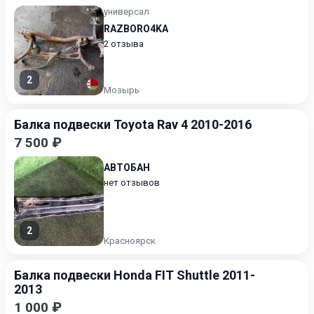
универсал
RAZBORO4KA
2 отзыва
2
Мозырь
Балка подвески Toyota Rav 4 2010-2016
7 500 ₽
АВТОБАН
нет отзывов
2
Красноярск
Балка подвески Honda FIT Shuttle 2011-
2013
1 000 ₽