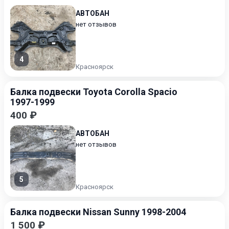
АВТОБАН
нет отзывов
4
Красноярск
Балка подвески Toyota Corolla Spacio
1997-1999
400 ₽
АВТОБАН
нет отзывов
5
Красноярск
Балка подвески Nissan Sunny 1998-2004
1 500 ₽