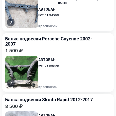
05010
АВТОБАН
нет отзывов
3
Красноярск
Балка подвески Porsche Cayenne 2002-
2007
1 500 ₽
АВТОБАН
нет отзывов
7
Красноярск
Балка подвески Skoda Rapid 2012-2017
8 500 ₽
АВТОБАН