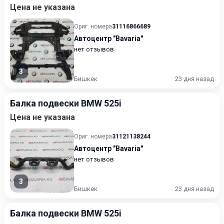
Цена не указана
Ориг. номера
31116866689
Автоцентр "Bavaria"
нет отзывов
3
Бишкек
23 дня назад
Балка подвески BMW 525i
Цена не указана
Ориг. номера
31121138244
Автоцентр "Bavaria"
нет отзывов
3
Бишкек
23 дня назад
Балка подвески BMW 525i