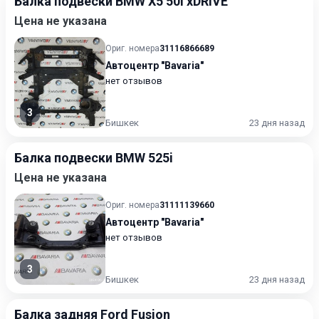
Балка подвески BMW X5 50i xDRIVE
Цена не указана
Ориг. номера
31116866689
Автоцентр "Bavaria"
нет отзывов
3
Бишкек
23 дня назад
Балка подвески BMW 525i
Цена не указана
Ориг. номера
31111139660
Автоцентр "Bavaria"
нет отзывов
3
Бишкек
23 дня назад
Балка задняя Ford Fusion