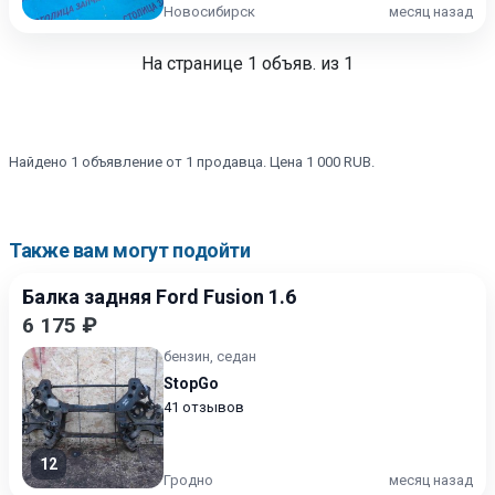
Новосибирск
месяц назад
На странице
1
объяв. из 1
Найдено 1 объявление от 1 продавца. Цена 1 000 RUB.
Также вам могут подойти
Балка задняя Ford Fusion 1.6
6 175 ₽
бензин, седан
StopGo
41 отзывов
12
Гродно
месяц назад