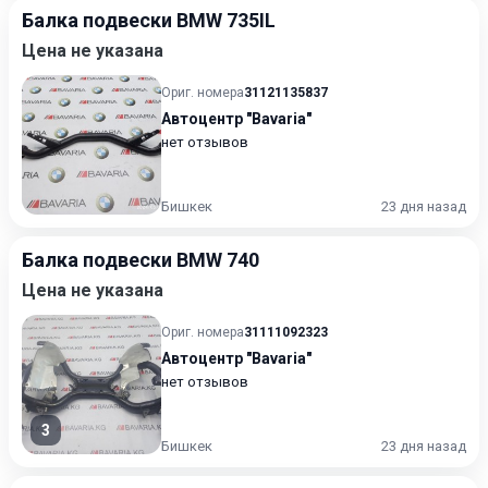
Балка подвески BMW 735IL
Цена не указана
Ориг. номера
31121135837
Автоцентр "Bavaria"
нет отзывов
Бишкек
23 дня назад
Балка подвески BMW 740
Цена не указана
Ориг. номера
31111092323
Автоцентр "Bavaria"
нет отзывов
3
Бишкек
23 дня назад