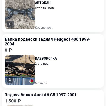
АВТОБАН
нет отзывов
10
Красноярск
Балка подвески задняя Peugeot 406 1999-
2004
0 ₽
RAZBORO4KA
2 отзыва
3
Мозырь
Задняя балка Audi A6 C5 1997-2001
1 500 ₽