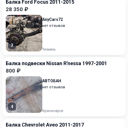
Балка Ford Focus 2011-2015
28 350 ₽
AnyCars72
нет отзывов
3
Тюмень
Балка подвески Nissan R'nessa 1997-2001
800 ₽
АВТОБАН
нет отзывов
4
Красноярск
Балка Chevrolet Aveo 2011-2017