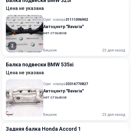
Балка подвески BMW 325i
Цена не указана
Ориг. номера
31111096902
Автоцентр "Bavaria"
нет отзывов
2
Бишкек
23 дня назад
Балка подвески BMW 535xi
Цена не указана
Ориг. номера
33316770827
Автоцентр "Bavaria"
нет отзывов
Бишкек
23 дня назад
Задняя балка Honda Accord 1