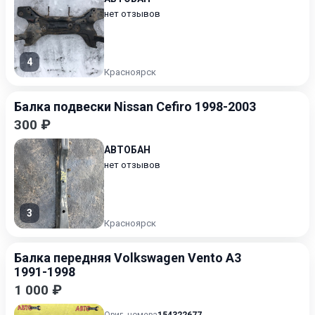
нет отзывов
4
Красноярск
Балка подвески Nissan Cefiro 1998-2003
300 ₽
АВТОБАН
нет отзывов
3
Красноярск
Балка передняя Volkswagen Vento A3
1991-1998
1 000 ₽